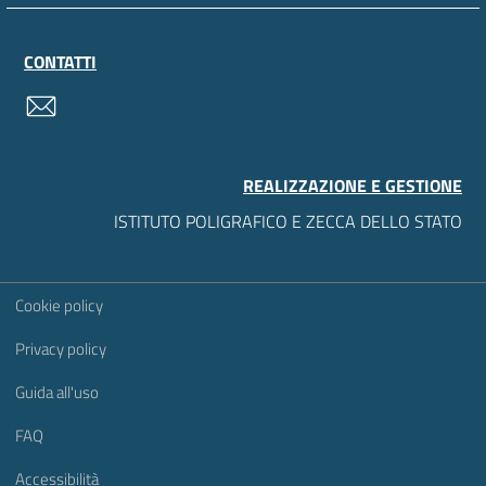
CONTATTI
contatti
REALIZZAZIONE E GESTIONE
ISTITUTO POLIGRAFICO E ZECCA DELLO STATO
Sezione Link Utili
Cookie policy
Privacy policy
Guida all'uso
FAQ
Accessibilità