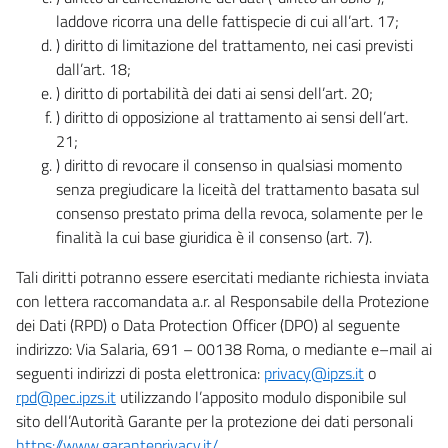
laddove ricorra una delle fattispecie di cui all’art. 17;
) diritto di limitazione del trattamento, nei casi previsti
dall’art. 18;
) diritto di portabilità dei dati ai sensi dell’art. 20;
) diritto di opposizione al trattamento ai sensi dell’art.
21;
) diritto di revocare il consenso in qualsiasi momento
senza pregiudicare la liceità del trattamento basata sul
consenso prestato prima della revoca, solamente per le
finalità la cui base giuridica è il consenso (art. 7).
Tali diritti potranno essere esercitati mediante richiesta inviata
con lettera raccomandata a.r. al Responsabile della Protezione
dei Dati (RPD) o Data Protection Officer (DPO) al seguente
indirizzo: Via Salaria, 691 – 00138 Roma, o mediante e–mail ai
seguenti indirizzi di posta elettronica:
privacy@ipzs.it
o
rpd@pec.ipzs.it
utilizzando l’apposito modulo disponibile sul
sito dell’Autorità Garante per la protezione dei dati personali
https://www.garanteprivacy.it/
.