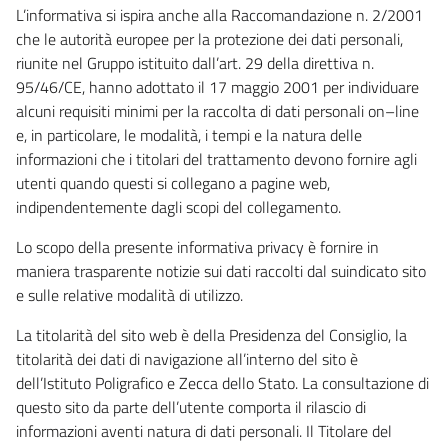
L’informativa si ispira anche alla Raccomandazione n. 2/2001
che le autorità europee per la protezione dei dati personali,
riunite nel Gruppo istituito dall’art. 29 della direttiva n.
95/46/CE, hanno adottato il 17 maggio 2001 per individuare
alcuni requisiti minimi per la raccolta di dati personali on–line
e, in particolare, le modalità, i tempi e la natura delle
informazioni che i titolari del trattamento devono fornire agli
utenti quando questi si collegano a pagine web,
indipendentemente dagli scopi del collegamento.
Lo scopo della presente informativa privacy è fornire in
maniera trasparente notizie sui dati raccolti dal suindicato sito
e sulle relative modalità di utilizzo.
La titolarità del sito web è della Presidenza del Consiglio, la
titolarità dei dati di navigazione all’interno del sito è
dell’Istituto Poligrafico e Zecca dello Stato. La consultazione di
questo sito da parte dell’utente comporta il rilascio di
informazioni aventi natura di dati personali. Il Titolare del