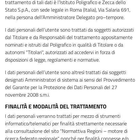
trattamento di tali dati è l’Istituto Poligrafico e Zecca dello
Stato S.p.A., con sede legale in Roma (Italia), Via Salaria 691,
nella persona dell’Amministratore Delegato pro–tempore.
I dati personali dell’utente sono trattati da soggetti autorizzati
dal Titolare e da Responsabili del trattamento appositamente
nominati e istruiti dal Poligrafico in qualità di Titolare o da
autonomi "Titolari", autorizzati ad accedervi in forza di
disposizioni di legge, regolamenti e normative.
I dati personali dell’utente sono altresì trattati dai soggetti
designati Amministratori di sistema ai sensi del Provvedimento
del Garante per la Protezione dei Dati Personali del 27
novembre 2008 s.m.i.
FINALITÀ E MODALITÀ DEL TRATTAMENTO
I dati personali verranno trattati per mezzo di strumenti
informatico/telematici per finalità strettamente necessarie
alla consultazione del sito "Normattiva Regioni – motore di
ricerca federato regionale" nonché per finalità connesse e/o