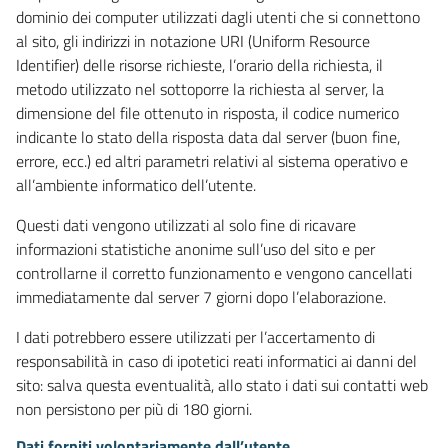
dominio dei computer utilizzati dagli utenti che si connettono
al sito, gli indirizzi in notazione URI (Uniform Resource
Identifier) delle risorse richieste, l’orario della richiesta, il
metodo utilizzato nel sottoporre la richiesta al server, la
dimensione del file ottenuto in risposta, il codice numerico
indicante lo stato della risposta data dal server (buon fine,
errore, ecc.) ed altri parametri relativi al sistema operativo e
all’ambiente informatico dell’utente.
Questi dati vengono utilizzati al solo fine di ricavare
informazioni statistiche anonime sull’uso del sito e per
controllarne il corretto funzionamento e vengono cancellati
immediatamente dal server 7 giorni dopo l’elaborazione.
I dati potrebbero essere utilizzati per l’accertamento di
responsabilità in caso di ipotetici reati informatici ai danni del
sito: salva questa eventualità, allo stato i dati sui contatti web
non persistono per più di 180 giorni.
Dati forniti volontariamente dall’utente