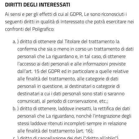
DIRITTI DEGLI INTERESSATI
Ai sensi e per gli effetti di cui al GDPR, Le sono riconosciuti i
seguenti diritti in qualità di Interessato che potrà esercitare nei
confronti del Poligrafico:
) diritto di ottenere dal Titolare del trattamento la
conferma che sia o meno in corso un trattamento di dati
personali che La riguardano e, in tal caso, di ottenere
l’accesso ai dati personali e alle informazioni previste
dall’art. 15 del GDPR ed in particolare a quelle relative
alle finalità del trattamento, alle categorie di dati
personali in questione, ai destinatari o categorie di
destinatari a cui i dati personali sono stati o saranno
comunicati, al periodo di conservazione, etc.;
) diritto di ottenere, laddove inesatti, la rettifica dei dati
personali che La riguardano, nonché l’integrazione degli
stessi laddove ritenuti incompleti sempre in relazione
alle finalità del trattamento (art. 16);
) diritto di cancellazione dei dati ("diritto all’oblio"),