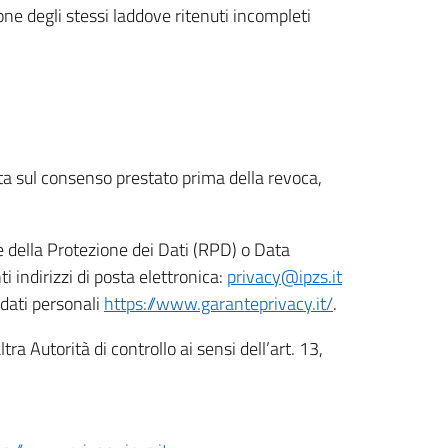
ione degli stessi laddove ritenuti incompleti
ata sul consenso prestato prima della revoca,
le della Protezione dei Dati (RPD) o Data
indirizzi di posta elettronica:
privacy@ipzs.it
 dati personali
https://www.garanteprivacy.it/
.
tra Autorità di controllo ai sensi dell’art. 13,