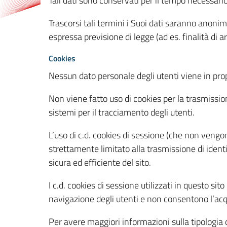
Tali dati sono conservati per il tempo necessari
Trascorsi tali termini i Suoi dati saranno anonim
espressa previsione di legge (ad es. finalità di a
Cookies
Nessun dato personale degli utenti viene in propo
Non viene fatto uso di cookies per la trasmission
sistemi per il tracciamento degli utenti.
L’uso di c.d. cookies di sessione (che non veng
strettamente limitato alla trasmissione di identi
sicura ed efficiente del sito.
I c.d. cookies di sessione utilizzati in questo si
navigazione degli utenti e non consentono l’acqui
Per avere maggiori informazioni sulla tipologia di 