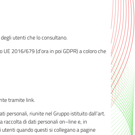
 degli utenti che lo consultano.
ento UE 2016/679 (d’ora in poi GDPR) a coloro che
nte tramite link.
personali, riunite nel Gruppo istituito dall’art.
 raccolta di dati personali on–line e, in
li utenti quando questi si collegano a pagine