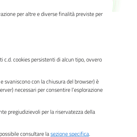
azione per altre e diverse finalità previste per
 c.d. cookies persistenti di alcun tipo, ovvero
 e svaniscono con la chiusura del browser) è
 server) necessari per consentire l’esplorazione
nte pregiudizievoli per la riservatezza della
 possibile consultare la
sezione specifica
.