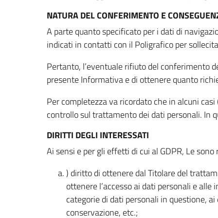
NATURA DEL CONFERIMENTO E CONSEGUENZ
A parte quanto specificato per i dati di navigazio
indicati in contatti con il Poligrafico per solleci
Pertanto, l’eventuale rifiuto del conferimento dei
presente Informativa e di ottenere quanto richi
Per completezza va ricordato che in alcuni casi (
controllo sul trattamento dei dati personali. In 
DIRITTI DEGLI INTERESSATI
Ai sensi e per gli effetti di cui al GDPR, Le sono 
) diritto di ottenere dal Titolare del trat
ottenere l’accesso ai dati personali e alle 
categorie di dati personali in questione, ai
conservazione, etc.;