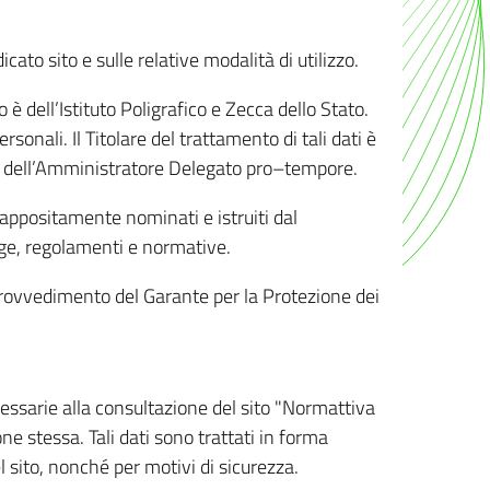
ato sito e sulle relative modalità di utilizzo.
o è dell’Istituto Poligrafico e Zecca dello Stato.
sonali. Il Titolare del trattamento di tali dati è
sona dell’Amministratore Delegato pro–tempore.
o appositamente nominati e istruiti dal
legge, regolamenti e normative.
l Provvedimento del Garante per la Protezione dei
cessarie alla consultazione del sito "Normattiva
e stessa. Tali dati sono trattati in forma
 sito, nonché per motivi di sicurezza.