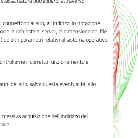
ro stessa natura potrebbero, attraverso
i connettono al sito, gli indirizzi in notazione
orre la richiesta al server, la dimensione del file
.) ed altri parametri relativi al sistema operativo
 controllarne il corretto funzionamento e
danni del sito: salva questa eventualità, allo
successiva acquisizione dell’indirizzo del
siva.