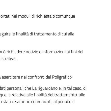
riportati nei moduli di richiesta o comunque
uire le finalità di trattamento di cui alla
uò richiedere notizie e informazioni ai fini del
istrativa.
à esercitare nei confronti del Poligrafico:
ati personali che La riguardano e, in tal caso, di
uelle relative alle finalità del trattamento, alle
no stati o saranno comunicati, al periodo di