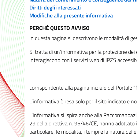
Diritti degli interessati
Modifiche alla presente informativa
PERCHÈ QUESTO AVVISO
In questa pagina si descrivono le modalità di ges
Si tratta di un’informativa per la protezione de
interagiscono con i servizi web di IPZS accessibil
corrispondente alla pagina iniziale del Portale 
L’informativa è resa solo per il sito indicato e 
L’informativa si ispira anche alla Raccomandazion
29 della direttiva n. 95/46/CE, hanno adottato il
particolare, le modalità, i tempi e la natura del