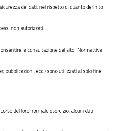
icurezza dei dati, nel rispetto di quanto definito
cessi non autorizzati.
 consentire la consultazione del sito "Normattiva
, pubblicazioni, ecc.) sono utilizzati al solo fine
orso del loro normale esercizio, alcuni dati