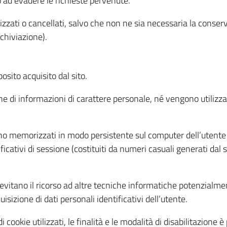
o ad evadere le richieste pervenute.
izzati o cancellati, salvo che non ne sia necessaria la conserv
rchiviazione).
sito acquisito dal sito.
e di informazioni di carattere personale, né vengono utilizzati
ono memorizzati in modo persistente sul computer dell’utente
ficativi di sessione (costituiti da numeri casuali generati dal
to evitano il ricorso ad altre tecniche informatiche potenzialme
sizione di dati personali identificativi dell’utente.
cookie utilizzati, le finalità e le modalità di disabilitazione è