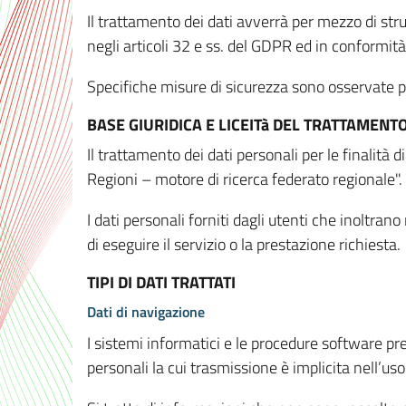
Il trattamento dei dati avverrà per mezzo di stru
negli articoli 32 e ss. del GDPR ed in conformit
Specifiche misure di sicurezza sono osservate per 
BASE GIURIDICA E LICEITà DEL TRATTAMENT
Il trattamento dei dati personali per le finalità
Regioni – motore di ricerca federato regionale".
I dati personali forniti dagli utenti che inoltran
di eseguire il servizio o la prestazione richiesta.
TIPI DI DATI TRATTATI
Dati di navigazione
I sistemi informatici e le procedure software pr
personali la cui trasmissione è implicita nell’uso