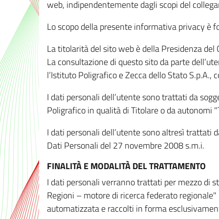
web, indipendentemente dagli scopi del colleg
Lo scopo della presente informativa privacy è forn
La titolarità del sito web è della Presidenza del Co
La consultazione di questo sito da parte dell’uten
l’Istituto Poligrafico e Zecca dello Stato S.p.A.
I dati personali dell’utente sono trattati da sog
Poligrafico in qualità di Titolare o da autonomi "
I dati personali dell’utente sono altresì trattat
Dati Personali del 27 novembre 2008 s.m.i.
FINALITÀ E MODALITÀ DEL TRATTAMENTO
I dati personali verranno trattati per mezzo di 
Regioni – motore di ricerca federato regionale" 
automatizzata e raccolti in forma esclusivamente