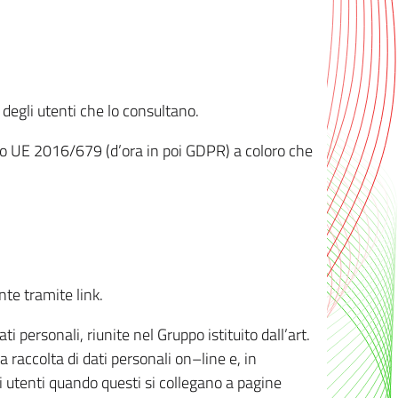
 degli utenti che lo consultano.
ento UE 2016/679 (d’ora in poi GDPR) a coloro che
nte tramite link.
personali, riunite nel Gruppo istituito dall’art.
 raccolta di dati personali on–line e, in
li utenti quando questi si collegano a pagine