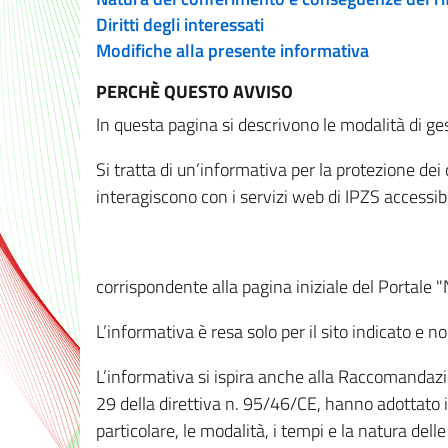
Diritti degli interessati
Modifiche alla presente informativa
PERCHÈ QUESTO AVVISO
In questa pagina si descrivono le modalità di ges
Si tratta di un’informativa per la protezione de
interagiscono con i servizi web di IPZS accessibil
corrispondente alla pagina iniziale del Portale 
L’informativa è resa solo per il sito indicato e 
L’informativa si ispira anche alla Raccomandazion
29 della direttiva n. 95/46/CE, hanno adottato il
particolare, le modalità, i tempi e la natura del