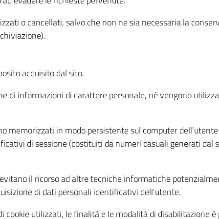
o ad evadere le richieste pervenute.
izzati o cancellati, salvo che non ne sia necessaria la conserv
rchiviazione).
sito acquisito dal sito.
e di informazioni di carattere personale, né vengono utilizzati
ono memorizzati in modo persistente sul computer dell’utente
ficativi di sessione (costituiti da numeri casuali generati dal
to evitano il ricorso ad altre tecniche informatiche potenzialme
sizione di dati personali identificativi dell’utente.
cookie utilizzati, le finalità e le modalità di disabilitazione è