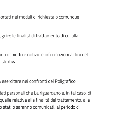
riportati nei moduli di richiesta o comunque
uire le finalità di trattamento di cui alla
uò richiedere notizie e informazioni ai fini del
istrativa.
à esercitare nei confronti del Poligrafico:
ati personali che La riguardano e, in tal caso, di
uelle relative alle finalità del trattamento, alle
no stati o saranno comunicati, al periodo di