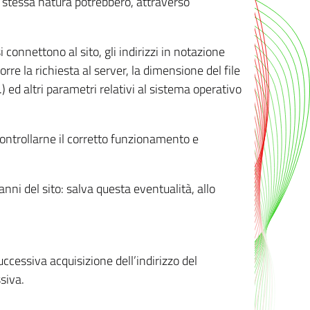
ro stessa natura potrebbero, attraverso
i connettono al sito, gli indirizzi in notazione
orre la richiesta al server, la dimensione del file
.) ed altri parametri relativi al sistema operativo
 controllarne il corretto funzionamento e
danni del sito: salva questa eventualità, allo
successiva acquisizione dell’indirizzo del
siva.