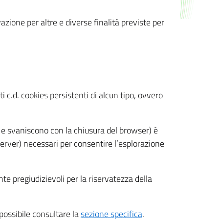
azione per altre e diverse finalità previste per
 c.d. cookies persistenti di alcun tipo, ovvero
 e svaniscono con la chiusura del browser) è
 server) necessari per consentire l’esplorazione
nte pregiudizievoli per la riservatezza della
 possibile consultare la
sezione specifica
.