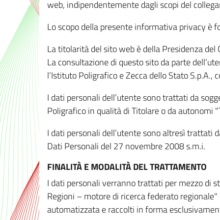
web, indipendentemente dagli scopi del colleg
Lo scopo della presente informativa privacy è forn
La titolarità del sito web è della Presidenza del Co
La consultazione di questo sito da parte dell’uten
l’Istituto Poligrafico e Zecca dello Stato S.p.A.
I dati personali dell’utente sono trattati da sog
Poligrafico in qualità di Titolare o da autonomi "
I dati personali dell’utente sono altresì trattat
Dati Personali del 27 novembre 2008 s.m.i.
FINALITÀ E MODALITÀ DEL TRATTAMENTO
I dati personali verranno trattati per mezzo di 
Regioni – motore di ricerca federato regionale" 
automatizzata e raccolti in forma esclusivamente