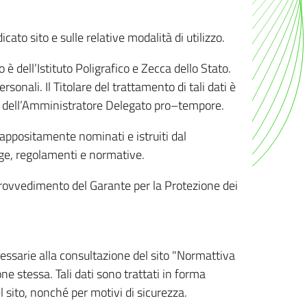
ato sito e sulle relative modalità di utilizzo.
o è dell’Istituto Poligrafico e Zecca dello Stato.
sonali. Il Titolare del trattamento di tali dati è
sona dell’Amministratore Delegato pro–tempore.
o appositamente nominati e istruiti dal
legge, regolamenti e normative.
l Provvedimento del Garante per la Protezione dei
cessarie alla consultazione del sito "Normattiva
e stessa. Tali dati sono trattati in forma
 sito, nonché per motivi di sicurezza.