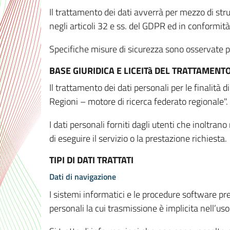
Il trattamento dei dati avverrà per mezzo di stru
negli articoli 32 e ss. del GDPR ed in conformit
Specifiche misure di sicurezza sono osservate per 
BASE GIURIDICA E LICEITà DEL TRATTAMENT
Il trattamento dei dati personali per le finalità
Regioni – motore di ricerca federato regionale".
I dati personali forniti dagli utenti che inoltran
di eseguire il servizio o la prestazione richiesta.
TIPI DI DATI TRATTATI
Dati di navigazione
I sistemi informatici e le procedure software pr
personali la cui trasmissione è implicita nell’uso