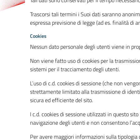
Tali dati sono conservati per il tempo necessari
Trascorsi tali termini i Suoi dati saranno anonim
espressa previsione di legge (ad es. finalità di a
Cookies
Nessun dato personale degli utenti viene in propo
Non viene fatto uso di cookies per la trasmission
sistemi per il tracciamento degli utenti.
L’uso di c.d. cookies di sessione (che non veng
strettamente limitato alla trasmissione di identi
sicura ed efficiente del sito.
I c.d. cookies di sessione utilizzati in questo si
navigazione degli utenti e non consentono l’acqui
Per avere maggiori informazioni sulla tipologia di 