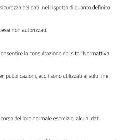
icurezza dei dati, nel rispetto di quanto definito
cessi non autorizzati.
 consentire la consultazione del sito "Normattiva
, pubblicazioni, ecc.) sono utilizzati al solo fine
orso del loro normale esercizio, alcuni dati