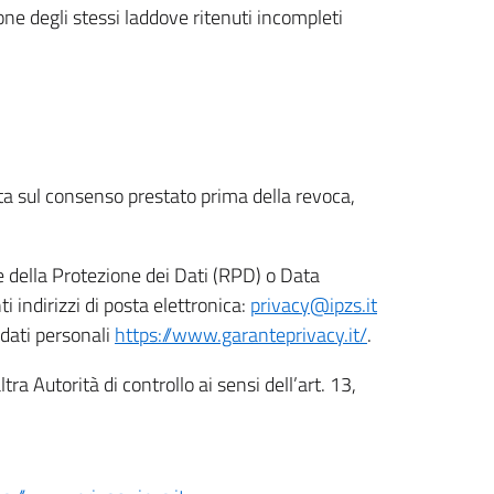
ione degli stessi laddove ritenuti incompleti
ata sul consenso prestato prima della revoca,
le della Protezione dei Dati (RPD) o Data
indirizzi di posta elettronica:
privacy@ipzs.it
 dati personali
https://www.garanteprivacy.it/
.
tra Autorità di controllo ai sensi dell’art. 13,