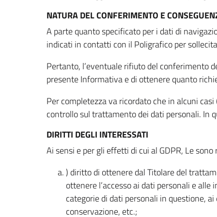
NATURA DEL CONFERIMENTO E CONSEGUENZ
A parte quanto specificato per i dati di navigazio
indicati in contatti con il Poligrafico per solleci
Pertanto, l’eventuale rifiuto del conferimento dei
presente Informativa e di ottenere quanto richi
Per completezza va ricordato che in alcuni casi (
controllo sul trattamento dei dati personali. In 
DIRITTI DEGLI INTERESSATI
Ai sensi e per gli effetti di cui al GDPR, Le sono 
) diritto di ottenere dal Titolare del trat
ottenere l’accesso ai dati personali e alle 
categorie di dati personali in questione, ai
conservazione, etc.;