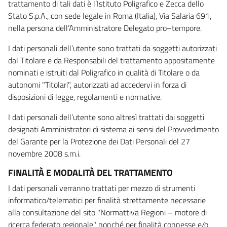
trattamento di tali dati è l’Istituto Poligrafico e Zecca dello
Stato S.p.A., con sede legale in Roma (Italia), Via Salaria 691,
nella persona dell’Amministratore Delegato pro–tempore.
I dati personali dell’utente sono trattati da soggetti autorizzati
dal Titolare e da Responsabili del trattamento appositamente
nominati e istruiti dal Poligrafico in qualità di Titolare o da
autonomi "Titolari", autorizzati ad accedervi in forza di
disposizioni di legge, regolamenti e normative.
I dati personali dell’utente sono altresì trattati dai soggetti
designati Amministratori di sistema ai sensi del Provvedimento
del Garante per la Protezione dei Dati Personali del 27
novembre 2008 s.m.i.
FINALITÀ E MODALITÀ DEL TRATTAMENTO
I dati personali verranno trattati per mezzo di strumenti
informatico/telematici per finalità strettamente necessarie
alla consultazione del sito "Normattiva Regioni – motore di
ricerca federato regionale" nonché per finalità connesse e/o