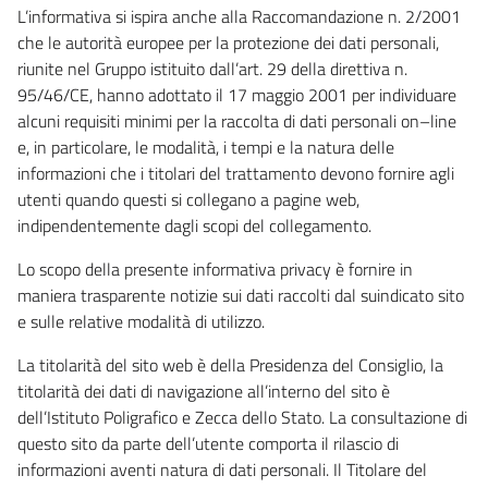
L’informativa si ispira anche alla Raccomandazione n. 2/2001
che le autorità europee per la protezione dei dati personali,
riunite nel Gruppo istituito dall’art. 29 della direttiva n.
95/46/CE, hanno adottato il 17 maggio 2001 per individuare
alcuni requisiti minimi per la raccolta di dati personali on–line
e, in particolare, le modalità, i tempi e la natura delle
informazioni che i titolari del trattamento devono fornire agli
utenti quando questi si collegano a pagine web,
indipendentemente dagli scopi del collegamento.
Lo scopo della presente informativa privacy è fornire in
maniera trasparente notizie sui dati raccolti dal suindicato sito
e sulle relative modalità di utilizzo.
La titolarità del sito web è della Presidenza del Consiglio, la
titolarità dei dati di navigazione all’interno del sito è
dell’Istituto Poligrafico e Zecca dello Stato. La consultazione di
questo sito da parte dell’utente comporta il rilascio di
informazioni aventi natura di dati personali. Il Titolare del