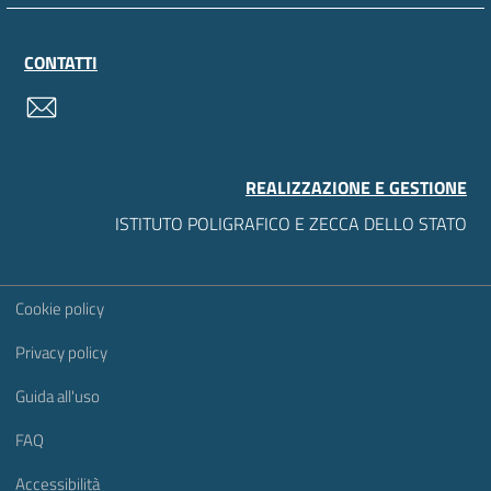
CONTATTI
contatti
REALIZZAZIONE E GESTIONE
ISTITUTO POLIGRAFICO E ZECCA DELLO STATO
Sezione Link Utili
Cookie policy
Privacy policy
Guida all'uso
FAQ
Accessibilità