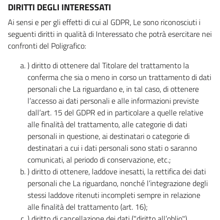
DIRITTI DEGLI INTERESSATI
Ai sensi e per gli effetti di cui al GDPR, Le sono riconosciuti i
seguenti diritti in qualità di Interessato che potrà esercitare nei
confronti del Poligrafico:
) diritto di ottenere dal Titolare del trattamento la
conferma che sia o meno in corso un trattamento di dati
personali che La riguardano e, in tal caso, di ottenere
l’accesso ai dati personali e alle informazioni previste
dall’art. 15 del GDPR ed in particolare a quelle relative
alle finalità del trattamento, alle categorie di dati
personali in questione, ai destinatari o categorie di
destinatari a cui i dati personali sono stati o saranno
comunicati, al periodo di conservazione, etc.;
) diritto di ottenere, laddove inesatti, la rettifica dei dati
personali che La riguardano, nonché l’integrazione degli
stessi laddove ritenuti incompleti sempre in relazione
alle finalità del trattamento (art. 16);
) diritto di cancellazione dei dati ("diritto all’oblio"),