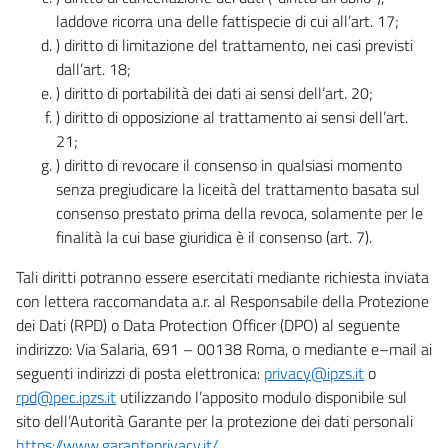
laddove ricorra una delle fattispecie di cui all’art. 17;
) diritto di limitazione del trattamento, nei casi previsti
dall’art. 18;
) diritto di portabilità dei dati ai sensi dell’art. 20;
) diritto di opposizione al trattamento ai sensi dell’art.
21;
) diritto di revocare il consenso in qualsiasi momento
senza pregiudicare la liceità del trattamento basata sul
consenso prestato prima della revoca, solamente per le
finalità la cui base giuridica è il consenso (art. 7).
Tali diritti potranno essere esercitati mediante richiesta inviata
con lettera raccomandata a.r. al Responsabile della Protezione
dei Dati (RPD) o Data Protection Officer (DPO) al seguente
indirizzo: Via Salaria, 691 – 00138 Roma, o mediante e–mail ai
seguenti indirizzi di posta elettronica:
privacy@ipzs.it
o
rpd@pec.ipzs.it
utilizzando l’apposito modulo disponibile sul
sito dell’Autorità Garante per la protezione dei dati personali
https://www.garanteprivacy.it/
.