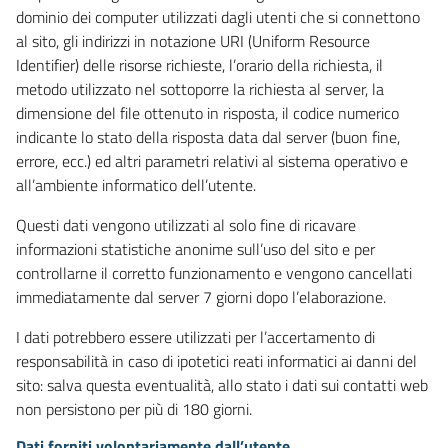
dominio dei computer utilizzati dagli utenti che si connettono
al sito, gli indirizzi in notazione URI (Uniform Resource
Identifier) delle risorse richieste, l’orario della richiesta, il
metodo utilizzato nel sottoporre la richiesta al server, la
dimensione del file ottenuto in risposta, il codice numerico
indicante lo stato della risposta data dal server (buon fine,
errore, ecc.) ed altri parametri relativi al sistema operativo e
all’ambiente informatico dell’utente.
Questi dati vengono utilizzati al solo fine di ricavare
informazioni statistiche anonime sull’uso del sito e per
controllarne il corretto funzionamento e vengono cancellati
immediatamente dal server 7 giorni dopo l’elaborazione.
I dati potrebbero essere utilizzati per l’accertamento di
responsabilità in caso di ipotetici reati informatici ai danni del
sito: salva questa eventualità, allo stato i dati sui contatti web
non persistono per più di 180 giorni.
Dati forniti volontariamente dall’utente