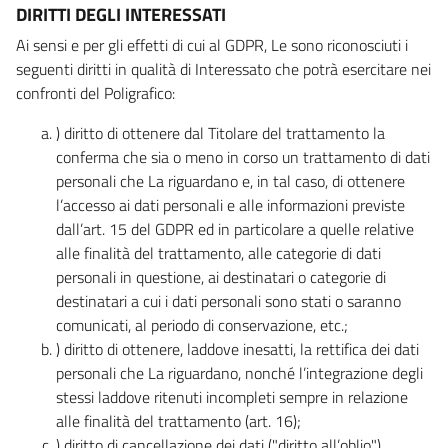
DIRITTI DEGLI INTERESSATI
Ai sensi e per gli effetti di cui al GDPR, Le sono riconosciuti i
seguenti diritti in qualità di Interessato che potrà esercitare nei
confronti del Poligrafico:
) diritto di ottenere dal Titolare del trattamento la
conferma che sia o meno in corso un trattamento di dati
personali che La riguardano e, in tal caso, di ottenere
l’accesso ai dati personali e alle informazioni previste
dall’art. 15 del GDPR ed in particolare a quelle relative
alle finalità del trattamento, alle categorie di dati
personali in questione, ai destinatari o categorie di
destinatari a cui i dati personali sono stati o saranno
comunicati, al periodo di conservazione, etc.;
) diritto di ottenere, laddove inesatti, la rettifica dei dati
personali che La riguardano, nonché l’integrazione degli
stessi laddove ritenuti incompleti sempre in relazione
alle finalità del trattamento (art. 16);
) diritto di cancellazione dei dati ("diritto all’oblio"),