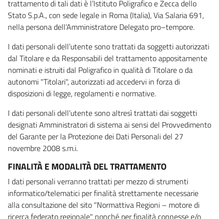
trattamento di tali dati è l’Istituto Poligrafico e Zecca dello
Stato S.p.A., con sede legale in Roma (Italia), Via Salaria 691,
nella persona dell’Amministratore Delegato pro–tempore.
I dati personali dell’utente sono trattati da soggetti autorizzati
dal Titolare e da Responsabili del trattamento appositamente
nominati e istruiti dal Poligrafico in qualità di Titolare o da
autonomi "Titolari", autorizzati ad accedervi in forza di
disposizioni di legge, regolamenti e normative.
I dati personali dell’utente sono altresì trattati dai soggetti
designati Amministratori di sistema ai sensi del Provvedimento
del Garante per la Protezione dei Dati Personali del 27
novembre 2008 s.m.i.
FINALITÀ E MODALITÀ DEL TRATTAMENTO
I dati personali verranno trattati per mezzo di strumenti
informatico/telematici per finalità strettamente necessarie
alla consultazione del sito "Normattiva Regioni – motore di
ricerca federato regionale" nonché per finalità connesse e/o