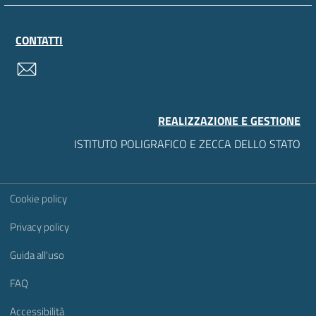
CONTATTI
contatti
REALIZZAZIONE E GESTIONE
ISTITUTO POLIGRAFICO E ZECCA DELLO STATO
Sezione Link Utili
Cookie policy
Privacy policy
Guida all'uso
FAQ
Accessibilità