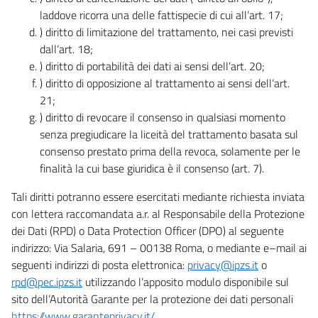
laddove ricorra una delle fattispecie di cui all’art. 17;
) diritto di limitazione del trattamento, nei casi previsti
dall’art. 18;
) diritto di portabilità dei dati ai sensi dell’art. 20;
) diritto di opposizione al trattamento ai sensi dell’art.
21;
) diritto di revocare il consenso in qualsiasi momento
senza pregiudicare la liceità del trattamento basata sul
consenso prestato prima della revoca, solamente per le
finalità la cui base giuridica è il consenso (art. 7).
Tali diritti potranno essere esercitati mediante richiesta inviata
con lettera raccomandata a.r. al Responsabile della Protezione
dei Dati (RPD) o Data Protection Officer (DPO) al seguente
indirizzo: Via Salaria, 691 – 00138 Roma, o mediante e–mail ai
seguenti indirizzi di posta elettronica:
privacy@ipzs.it
o
rpd@pec.ipzs.it
utilizzando l’apposito modulo disponibile sul
sito dell’Autorità Garante per la protezione dei dati personali
https://www.garanteprivacy.it/
.