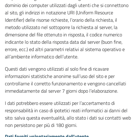
dominio dei computer utilizzati dagli utenti che si connettono
al sito, gli indirizzi in notazione URI (Uniform Resource
Identifier) delle risorse richieste, l’orario della richiesta, il
metodo utilizzato nel sottoporre la richiesta al server, la
dimensione del file ottenuto in risposta, il codice numerico
indicante lo stato della risposta data dal server (buon fine,
errore, ecc.) ed altri parametri relativi al sistema operativo e
all’ambiente informatico dell’utente.
Questi dati vengono utilizzati al solo fine di ricavare
informazioni statistiche anonime sull’uso del sito e per
controllarne il corretto funzionamento e vengono cancellati
immediatamente dal server 7 giorni dopo l’elaborazione.
I dati potrebbero essere utilizzati per l’accertamento di
responsabilità in caso di ipotetici reati informatici ai danni del
sito: salva questa eventualità, allo stato i dati sui contatti web
non persistono per più di 180 giorni.
Dati forniti volontariamente dall’utente