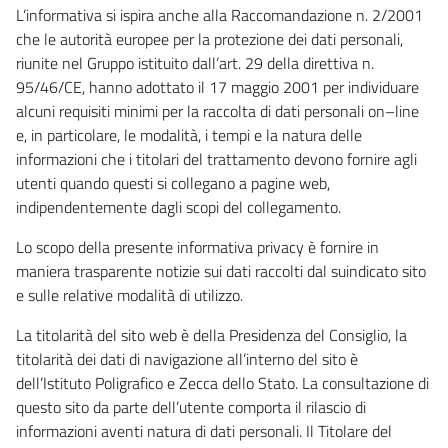
L’informativa si ispira anche alla Raccomandazione n. 2/2001
che le autorità europee per la protezione dei dati personali,
riunite nel Gruppo istituito dall’art. 29 della direttiva n.
95/46/CE, hanno adottato il 17 maggio 2001 per individuare
alcuni requisiti minimi per la raccolta di dati personali on–line
e, in particolare, le modalità, i tempi e la natura delle
informazioni che i titolari del trattamento devono fornire agli
utenti quando questi si collegano a pagine web,
indipendentemente dagli scopi del collegamento.
Lo scopo della presente informativa privacy è fornire in
maniera trasparente notizie sui dati raccolti dal suindicato sito
e sulle relative modalità di utilizzo.
La titolarità del sito web è della Presidenza del Consiglio, la
titolarità dei dati di navigazione all’interno del sito è
dell’Istituto Poligrafico e Zecca dello Stato. La consultazione di
questo sito da parte dell’utente comporta il rilascio di
informazioni aventi natura di dati personali. Il Titolare del