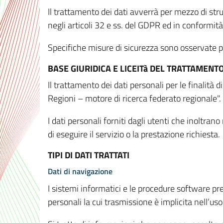
Il trattamento dei dati avverrà per mezzo di stru
negli articoli 32 e ss. del GDPR ed in conformit
Specifiche misure di sicurezza sono osservate per 
BASE GIURIDICA E LICEITà DEL TRATTAMENT
Il trattamento dei dati personali per le finalità
Regioni – motore di ricerca federato regionale".
I dati personali forniti dagli utenti che inoltran
di eseguire il servizio o la prestazione richiesta.
TIPI DI DATI TRATTATI
Dati di navigazione
I sistemi informatici e le procedure software pr
personali la cui trasmissione è implicita nell’uso