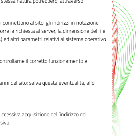
ro stessa natura potrebbero, attraverso
i connettono al sito, gli indirizzi in notazione
orre la richiesta al server, la dimensione del file
.) ed altri parametri relativi al sistema operativo
 controllarne il corretto funzionamento e
danni del sito: salva questa eventualità, allo
successiva acquisizione dell’indirizzo del
siva.