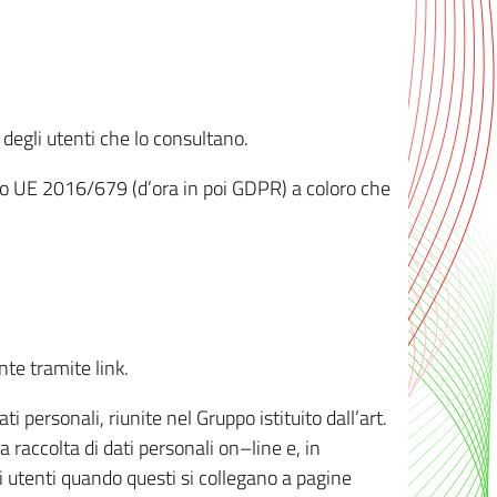
 degli utenti che lo consultano.
ento UE 2016/679 (d’ora in poi GDPR) a coloro che
nte tramite link.
personali, riunite nel Gruppo istituito dall’art.
 raccolta di dati personali on–line e, in
li utenti quando questi si collegano a pagine