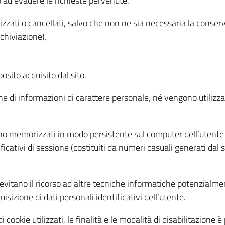
o ad evadere le richieste pervenute.
izzati o cancellati, salvo che non ne sia necessaria la conserv
rchiviazione).
sito acquisito dal sito.
e di informazioni di carattere personale, né vengono utilizzati
ono memorizzati in modo persistente sul computer dell’utente
ficativi di sessione (costituiti da numeri casuali generati dal
to evitano il ricorso ad altre tecniche informatiche potenzialme
sizione di dati personali identificativi dell’utente.
cookie utilizzati, le finalità e le modalità di disabilitazione è