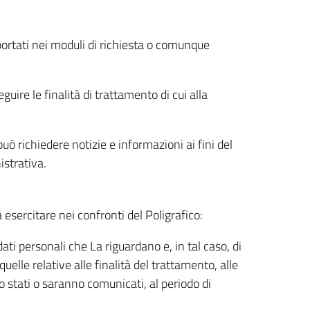
riportati nei moduli di richiesta o comunque
uire le finalità di trattamento di cui alla
uò richiedere notizie e informazioni ai fini del
istrativa.
à esercitare nei confronti del Poligrafico:
ati personali che La riguardano e, in tal caso, di
uelle relative alle finalità del trattamento, alle
no stati o saranno comunicati, al periodo di