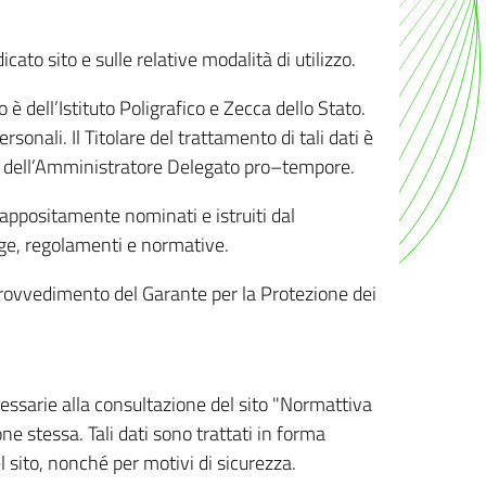
ato sito e sulle relative modalità di utilizzo.
o è dell’Istituto Poligrafico e Zecca dello Stato.
sonali. Il Titolare del trattamento di tali dati è
sona dell’Amministratore Delegato pro–tempore.
o appositamente nominati e istruiti dal
legge, regolamenti e normative.
l Provvedimento del Garante per la Protezione dei
cessarie alla consultazione del sito "Normattiva
e stessa. Tali dati sono trattati in forma
 sito, nonché per motivi di sicurezza.