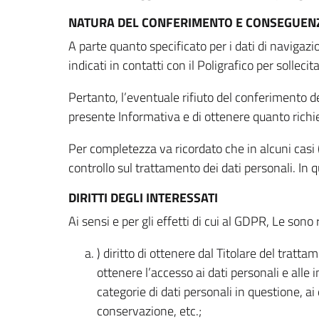
NATURA DEL CONFERIMENTO E CONSEGUENZ
A parte quanto specificato per i dati di navigazio
indicati in contatti con il Poligrafico per solleci
Pertanto, l’eventuale rifiuto del conferimento dei
presente Informativa e di ottenere quanto richi
Per completezza va ricordato che in alcuni casi (
controllo sul trattamento dei dati personali. In 
DIRITTI DEGLI INTERESSATI
Ai sensi e per gli effetti di cui al GDPR, Le sono 
) diritto di ottenere dal Titolare del trat
ottenere l’accesso ai dati personali e alle 
categorie di dati personali in questione, ai
conservazione, etc.;