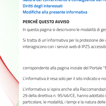
Diritti degli interessati
Modifiche alla presente informativa
PERCHÈ QUESTO AVVISO
In questa pagina si descrivono le modalità di ges
Si tratta di un’informativa per la protezione de
interagiscono con i servizi web di IPZS accessibil
corrispondente alla pagina iniziale del Portale 
L’informativa è resa solo per il sito indicato e 
L’informativa si ispira anche alla Raccomandazion
29 della direttiva n. 95/46/CE, hanno adottato il
particolare, le modalità, i tempi e la natura del