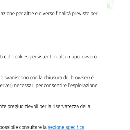
azione per altre e diverse finalità previste per
 c.d. cookies persistenti di alcun tipo, ovvero
 e svaniscono con la chiusura del browser) è
 server) necessari per consentire l’esplorazione
nte pregiudizievoli per la riservatezza della
 possibile consultare la
sezione specifica
.