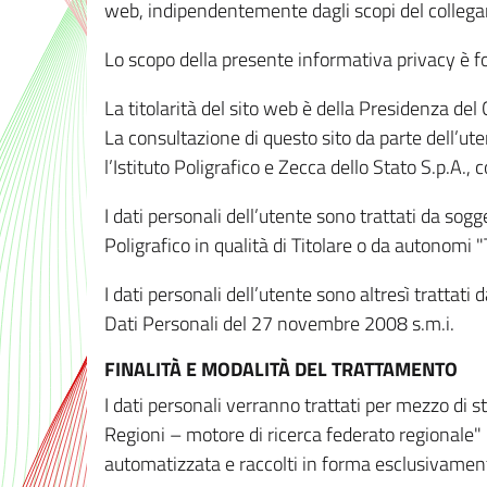
web, indipendentemente dagli scopi del colleg
Lo scopo della presente informativa privacy è forn
La titolarità del sito web è della Presidenza del Co
La consultazione di questo sito da parte dell’uten
l’Istituto Poligrafico e Zecca dello Stato S.p.A.
I dati personali dell’utente sono trattati da sog
Poligrafico in qualità di Titolare o da autonomi "
I dati personali dell’utente sono altresì trattat
Dati Personali del 27 novembre 2008 s.m.i.
FINALITÀ E MODALITÀ DEL TRATTAMENTO
I dati personali verranno trattati per mezzo di 
Regioni – motore di ricerca federato regionale" 
automatizzata e raccolti in forma esclusivamente