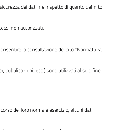
icurezza dei dati, nel rispetto di quanto definito
cessi non autorizzati.
 consentire la consultazione del sito "Normattiva
, pubblicazioni, ecc.) sono utilizzati al solo fine
orso del loro normale esercizio, alcuni dati