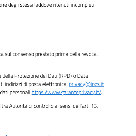
ione degli stessi laddove ritenuti incompleti
ata sul consenso prestato prima della revoca,
le della Protezione dei Dati (RPD) o Data
indirizzi di posta elettronica:
privacy@ipzs.it
 dati personali
https://www.garanteprivacy.it/
.
tra Autorità di controllo ai sensi dell’art. 13,