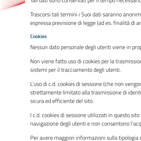
Tali dati sono conservati per il tempo necessari
Trascorsi tali termini i Suoi dati saranno anonim
espressa previsione di legge (ad es. finalità di a
Cookies
Nessun dato personale degli utenti viene in propo
Non viene fatto uso di cookies per la trasmission
sistemi per il tracciamento degli utenti.
L’uso di c.d. cookies di sessione (che non veng
strettamente limitato alla trasmissione di identi
sicura ed efficiente del sito.
I c.d. cookies di sessione utilizzati in questo si
navigazione degli utenti e non consentono l’acqui
Per avere maggiori informazioni sulla tipologia di 