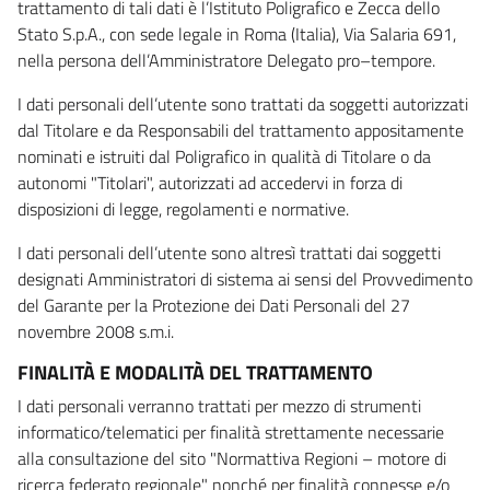
trattamento di tali dati è l’Istituto Poligrafico e Zecca dello
Stato S.p.A., con sede legale in Roma (Italia), Via Salaria 691,
nella persona dell’Amministratore Delegato pro–tempore.
I dati personali dell’utente sono trattati da soggetti autorizzati
dal Titolare e da Responsabili del trattamento appositamente
nominati e istruiti dal Poligrafico in qualità di Titolare o da
autonomi "Titolari", autorizzati ad accedervi in forza di
disposizioni di legge, regolamenti e normative.
I dati personali dell’utente sono altresì trattati dai soggetti
designati Amministratori di sistema ai sensi del Provvedimento
del Garante per la Protezione dei Dati Personali del 27
novembre 2008 s.m.i.
FINALITÀ E MODALITÀ DEL TRATTAMENTO
I dati personali verranno trattati per mezzo di strumenti
informatico/telematici per finalità strettamente necessarie
alla consultazione del sito "Normattiva Regioni – motore di
ricerca federato regionale" nonché per finalità connesse e/o