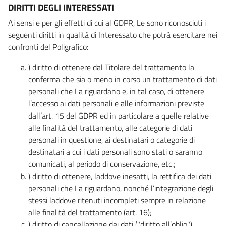
DIRITTI DEGLI INTERESSATI
Ai sensi e per gli effetti di cui al GDPR, Le sono riconosciuti i
seguenti diritti in qualità di Interessato che potrà esercitare nei
confronti del Poligrafico:
) diritto di ottenere dal Titolare del trattamento la
conferma che sia o meno in corso un trattamento di dati
personali che La riguardano e, in tal caso, di ottenere
l’accesso ai dati personali e alle informazioni previste
dall’art. 15 del GDPR ed in particolare a quelle relative
alle finalità del trattamento, alle categorie di dati
personali in questione, ai destinatari o categorie di
destinatari a cui i dati personali sono stati o saranno
comunicati, al periodo di conservazione, etc.;
) diritto di ottenere, laddove inesatti, la rettifica dei dati
personali che La riguardano, nonché l’integrazione degli
stessi laddove ritenuti incompleti sempre in relazione
alle finalità del trattamento (art. 16);
) diritto di cancellazione dei dati ("diritto all’oblio"),