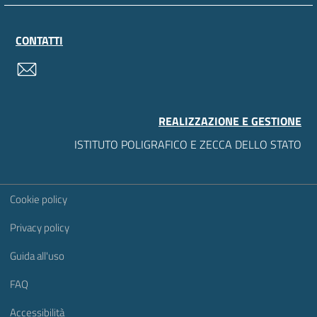
CONTATTI
contatti
REALIZZAZIONE E GESTIONE
ISTITUTO POLIGRAFICO E ZECCA DELLO STATO
Sezione Link Utili
Cookie policy
Privacy policy
Guida all'uso
FAQ
Accessibilità