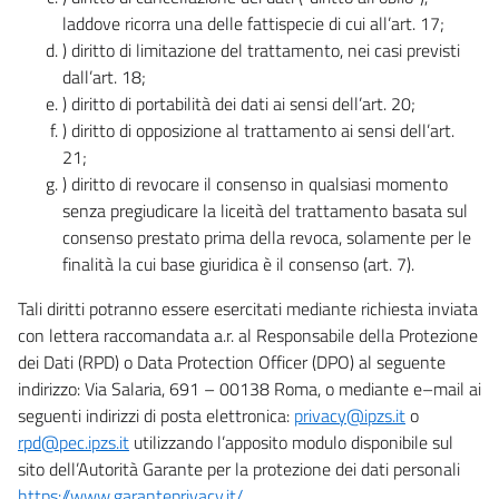
laddove ricorra una delle fattispecie di cui all’art. 17;
) diritto di limitazione del trattamento, nei casi previsti
dall’art. 18;
) diritto di portabilità dei dati ai sensi dell’art. 20;
) diritto di opposizione al trattamento ai sensi dell’art.
21;
) diritto di revocare il consenso in qualsiasi momento
senza pregiudicare la liceità del trattamento basata sul
consenso prestato prima della revoca, solamente per le
finalità la cui base giuridica è il consenso (art. 7).
Tali diritti potranno essere esercitati mediante richiesta inviata
con lettera raccomandata a.r. al Responsabile della Protezione
dei Dati (RPD) o Data Protection Officer (DPO) al seguente
indirizzo: Via Salaria, 691 – 00138 Roma, o mediante e–mail ai
seguenti indirizzi di posta elettronica:
privacy@ipzs.it
o
rpd@pec.ipzs.it
utilizzando l’apposito modulo disponibile sul
sito dell’Autorità Garante per la protezione dei dati personali
https://www.garanteprivacy.it/
.