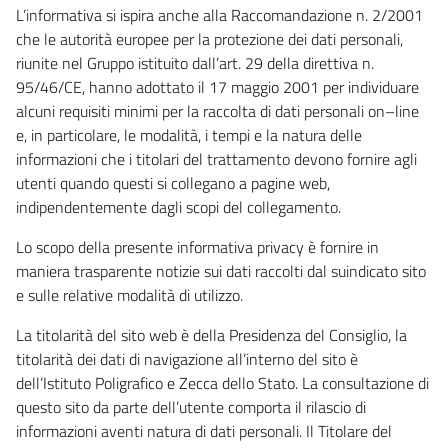
L’informativa si ispira anche alla Raccomandazione n. 2/2001
che le autorità europee per la protezione dei dati personali,
riunite nel Gruppo istituito dall’art. 29 della direttiva n.
95/46/CE, hanno adottato il 17 maggio 2001 per individuare
alcuni requisiti minimi per la raccolta di dati personali on–line
e, in particolare, le modalità, i tempi e la natura delle
informazioni che i titolari del trattamento devono fornire agli
utenti quando questi si collegano a pagine web,
indipendentemente dagli scopi del collegamento.
Lo scopo della presente informativa privacy è fornire in
maniera trasparente notizie sui dati raccolti dal suindicato sito
e sulle relative modalità di utilizzo.
La titolarità del sito web è della Presidenza del Consiglio, la
titolarità dei dati di navigazione all’interno del sito è
dell’Istituto Poligrafico e Zecca dello Stato. La consultazione di
questo sito da parte dell’utente comporta il rilascio di
informazioni aventi natura di dati personali. Il Titolare del