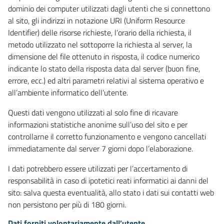
dominio dei computer utilizzati dagli utenti che si connettono
al sito, gli indirizzi in notazione URI (Uniform Resource
Identifier) delle risorse richieste, l’orario della richiesta, il
metodo utilizzato nel sottoporre la richiesta al server, la
dimensione del file ottenuto in risposta, il codice numerico
indicante lo stato della risposta data dal server (buon fine,
errore, ecc.) ed altri parametri relativi al sistema operativo e
all’ambiente informatico dell’utente.
Questi dati vengono utilizzati al solo fine di ricavare
informazioni statistiche anonime sull’uso del sito e per
controllarne il corretto funzionamento e vengono cancellati
immediatamente dal server 7 giorni dopo l’elaborazione.
I dati potrebbero essere utilizzati per l’accertamento di
responsabilità in caso di ipotetici reati informatici ai danni del
sito: salva questa eventualità, allo stato i dati sui contatti web
non persistono per più di 180 giorni.
Dati forniti volontariamente dall’utente