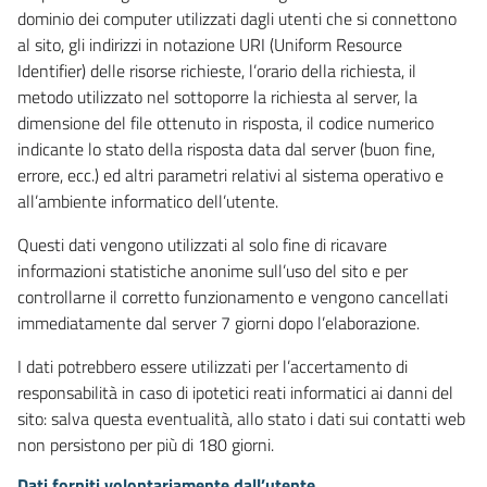
dominio dei computer utilizzati dagli utenti che si connettono
al sito, gli indirizzi in notazione URI (Uniform Resource
Identifier) delle risorse richieste, l’orario della richiesta, il
metodo utilizzato nel sottoporre la richiesta al server, la
dimensione del file ottenuto in risposta, il codice numerico
indicante lo stato della risposta data dal server (buon fine,
errore, ecc.) ed altri parametri relativi al sistema operativo e
all’ambiente informatico dell’utente.
Questi dati vengono utilizzati al solo fine di ricavare
informazioni statistiche anonime sull’uso del sito e per
controllarne il corretto funzionamento e vengono cancellati
immediatamente dal server 7 giorni dopo l’elaborazione.
I dati potrebbero essere utilizzati per l’accertamento di
responsabilità in caso di ipotetici reati informatici ai danni del
sito: salva questa eventualità, allo stato i dati sui contatti web
non persistono per più di 180 giorni.
Dati forniti volontariamente dall’utente