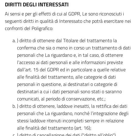
DIRITTI DEGLI INTERESSATI
Ai sensi e per gli effetti di cui al GDPR, Le sono riconosciuti i
seguenti diritti in qualità di Interessato che potrà esercitare nei
confronti del Poligrafico:
) diritto di ottenere dal Titolare del trattamento la
conferma che sia o meno in corso un trattamento di dati
personali che La riguardano e, in tal caso, di ottenere
l’accesso ai dati personali e alle informazioni previste
dall’art. 15 del GDPR ed in particolare a quelle relative
alle finalità del trattamento, alle categorie di dati
personali in questione, ai destinatari o categorie di
destinatari a cui i dati personali sono stati o saranno
comunicati, al periodo di conservazione, etc.;
) diritto di ottenere, laddove inesatti, la rettifica dei dati
personali che La riguardano, nonché l’integrazione degli
stessi laddove ritenuti incompleti sempre in relazione
alle finalità del trattamento (art. 16);
) diritto di cancellazione dei dati ("diritto all’oblio"),