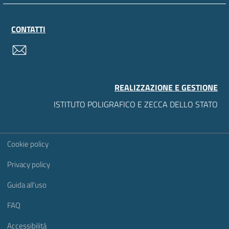
CONTATTI
contatti
REALIZZAZIONE E GESTIONE
ISTITUTO POLIGRAFICO E ZECCA DELLO STATO
Sezione Link Utili
Cookie policy
Privacy policy
Guida all'uso
FAQ
Accessibilità