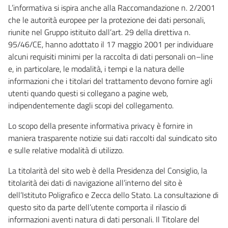
L’informativa si ispira anche alla Raccomandazione n. 2/2001
che le autorità europee per la protezione dei dati personali,
riunite nel Gruppo istituito dall’art. 29 della direttiva n.
95/46/CE, hanno adottato il 17 maggio 2001 per individuare
alcuni requisiti minimi per la raccolta di dati personali on–line
e, in particolare, le modalità, i tempi e la natura delle
informazioni che i titolari del trattamento devono fornire agli
utenti quando questi si collegano a pagine web,
indipendentemente dagli scopi del collegamento.
Lo scopo della presente informativa privacy è fornire in
maniera trasparente notizie sui dati raccolti dal suindicato sito
e sulle relative modalità di utilizzo.
La titolarità del sito web è della Presidenza del Consiglio, la
titolarità dei dati di navigazione all’interno del sito è
dell’Istituto Poligrafico e Zecca dello Stato. La consultazione di
questo sito da parte dell’utente comporta il rilascio di
informazioni aventi natura di dati personali. Il Titolare del