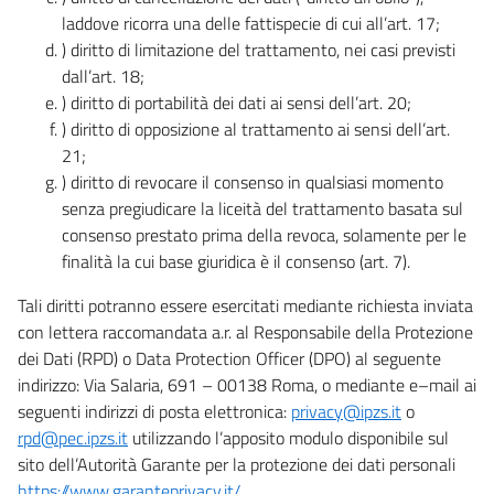
laddove ricorra una delle fattispecie di cui all’art. 17;
) diritto di limitazione del trattamento, nei casi previsti
dall’art. 18;
) diritto di portabilità dei dati ai sensi dell’art. 20;
) diritto di opposizione al trattamento ai sensi dell’art.
21;
) diritto di revocare il consenso in qualsiasi momento
senza pregiudicare la liceità del trattamento basata sul
consenso prestato prima della revoca, solamente per le
finalità la cui base giuridica è il consenso (art. 7).
Tali diritti potranno essere esercitati mediante richiesta inviata
con lettera raccomandata a.r. al Responsabile della Protezione
dei Dati (RPD) o Data Protection Officer (DPO) al seguente
indirizzo: Via Salaria, 691 – 00138 Roma, o mediante e–mail ai
seguenti indirizzi di posta elettronica:
privacy@ipzs.it
o
rpd@pec.ipzs.it
utilizzando l’apposito modulo disponibile sul
sito dell’Autorità Garante per la protezione dei dati personali
https://www.garanteprivacy.it/
.