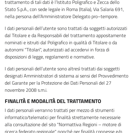
trattamento di tali dati è l’Istituto Poligrafico e Zecca dello
Stato S.p.A., con sede legale in Roma (Italia), Via Salaria 691,
nella persona dell’Amministratore Delegato pro–tempore.
I dati personali dell’utente sono trattati da soggetti autorizzati
dal Titolare e da Responsabili del trattamento appositamente
nominati e istruiti dal Poligrafico in qualità di Titolare o da
autonomi "Titolari", autorizzati ad accedervi in forza di
disposizioni di legge, regolamenti e normative.
I dati personali dell’utente sono altresì trattati dai soggetti
designati Amministratori di sistema ai sensi del Provvedimento
del Garante per la Protezione dei Dati Personali del 27
novembre 2008 s.m.i.
FINALITÀ E MODALITÀ DEL TRATTAMENTO
I dati personali verranno trattati per mezzo di strumenti
informatico/telematici per finalità strettamente necessarie
alla consultazione del sito "Normattiva Regioni – motore di
ricerca federato regionale" nonché per finalità connesse e/o