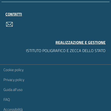
CONTATTI
contatti
REALIZZAZIONE E GESTIONE
ISTITUTO POLIGRAFICO E ZECCA DELLO STATO
Sezione Link Utili
Cookie policy
Privacy policy
Guida all'uso
FAQ
Accessibilità