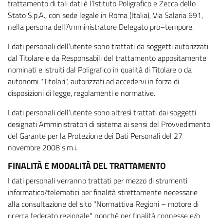
trattamento di tali dati è l’Istituto Poligrafico e Zecca dello
Stato S.p.A., con sede legale in Roma (Italia), Via Salaria 691,
nella persona dell’Amministratore Delegato pro–tempore.
I dati personali dell’utente sono trattati da soggetti autorizzati
dal Titolare e da Responsabili del trattamento appositamente
nominati e istruiti dal Poligrafico in qualità di Titolare o da
autonomi "Titolari", autorizzati ad accedervi in forza di
disposizioni di legge, regolamenti e normative.
I dati personali dell’utente sono altresì trattati dai soggetti
designati Amministratori di sistema ai sensi del Provvedimento
del Garante per la Protezione dei Dati Personali del 27
novembre 2008 s.m.i.
FINALITÀ E MODALITÀ DEL TRATTAMENTO
I dati personali verranno trattati per mezzo di strumenti
informatico/telematici per finalità strettamente necessarie
alla consultazione del sito "Normattiva Regioni – motore di
ricerca federato regionale" nonché per finalità connesse e/o