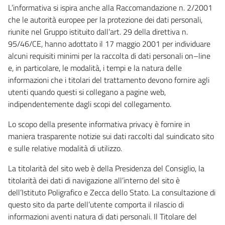
L’informativa si ispira anche alla Raccomandazione n. 2/2001
che le autorità europee per la protezione dei dati personali,
riunite nel Gruppo istituito dall’art. 29 della direttiva n.
95/46/CE, hanno adottato il 17 maggio 2001 per individuare
alcuni requisiti minimi per la raccolta di dati personali on–line
e, in particolare, le modalità, i tempi e la natura delle
informazioni che i titolari del trattamento devono fornire agli
utenti quando questi si collegano a pagine web,
indipendentemente dagli scopi del collegamento.
Lo scopo della presente informativa privacy è fornire in
maniera trasparente notizie sui dati raccolti dal suindicato sito
e sulle relative modalità di utilizzo.
La titolarità del sito web è della Presidenza del Consiglio, la
titolarità dei dati di navigazione all’interno del sito è
dell’Istituto Poligrafico e Zecca dello Stato. La consultazione di
questo sito da parte dell’utente comporta il rilascio di
informazioni aventi natura di dati personali. Il Titolare del