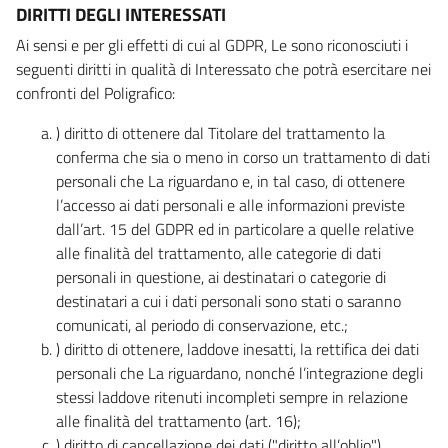
DIRITTI DEGLI INTERESSATI
Ai sensi e per gli effetti di cui al GDPR, Le sono riconosciuti i
seguenti diritti in qualità di Interessato che potrà esercitare nei
confronti del Poligrafico:
) diritto di ottenere dal Titolare del trattamento la
conferma che sia o meno in corso un trattamento di dati
personali che La riguardano e, in tal caso, di ottenere
l’accesso ai dati personali e alle informazioni previste
dall’art. 15 del GDPR ed in particolare a quelle relative
alle finalità del trattamento, alle categorie di dati
personali in questione, ai destinatari o categorie di
destinatari a cui i dati personali sono stati o saranno
comunicati, al periodo di conservazione, etc.;
) diritto di ottenere, laddove inesatti, la rettifica dei dati
personali che La riguardano, nonché l’integrazione degli
stessi laddove ritenuti incompleti sempre in relazione
alle finalità del trattamento (art. 16);
) diritto di cancellazione dei dati ("diritto all’oblio"),