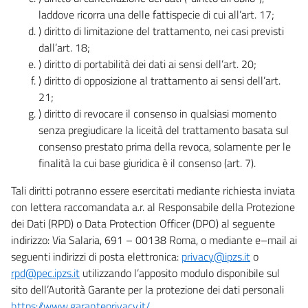
laddove ricorra una delle fattispecie di cui all’art. 17;
) diritto di limitazione del trattamento, nei casi previsti
dall’art. 18;
) diritto di portabilità dei dati ai sensi dell’art. 20;
) diritto di opposizione al trattamento ai sensi dell’art.
21;
) diritto di revocare il consenso in qualsiasi momento
senza pregiudicare la liceità del trattamento basata sul
consenso prestato prima della revoca, solamente per le
finalità la cui base giuridica è il consenso (art. 7).
Tali diritti potranno essere esercitati mediante richiesta inviata
con lettera raccomandata a.r. al Responsabile della Protezione
dei Dati (RPD) o Data Protection Officer (DPO) al seguente
indirizzo: Via Salaria, 691 – 00138 Roma, o mediante e–mail ai
seguenti indirizzi di posta elettronica:
privacy@ipzs.it
o
rpd@pec.ipzs.it
utilizzando l’apposito modulo disponibile sul
sito dell’Autorità Garante per la protezione dei dati personali
https://www.garanteprivacy.it/
.