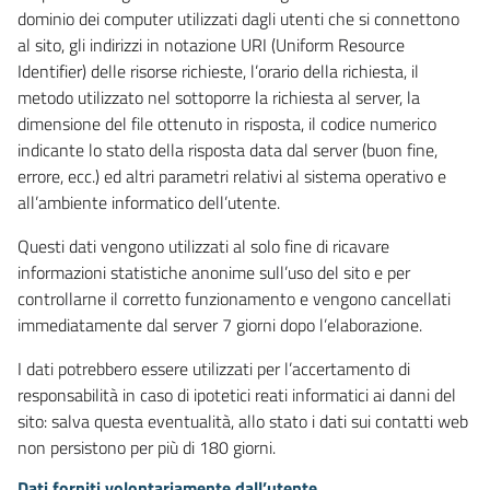
dominio dei computer utilizzati dagli utenti che si connettono
al sito, gli indirizzi in notazione URI (Uniform Resource
Identifier) delle risorse richieste, l’orario della richiesta, il
metodo utilizzato nel sottoporre la richiesta al server, la
dimensione del file ottenuto in risposta, il codice numerico
indicante lo stato della risposta data dal server (buon fine,
errore, ecc.) ed altri parametri relativi al sistema operativo e
all’ambiente informatico dell’utente.
Questi dati vengono utilizzati al solo fine di ricavare
informazioni statistiche anonime sull’uso del sito e per
controllarne il corretto funzionamento e vengono cancellati
immediatamente dal server 7 giorni dopo l’elaborazione.
I dati potrebbero essere utilizzati per l’accertamento di
responsabilità in caso di ipotetici reati informatici ai danni del
sito: salva questa eventualità, allo stato i dati sui contatti web
non persistono per più di 180 giorni.
Dati forniti volontariamente dall’utente