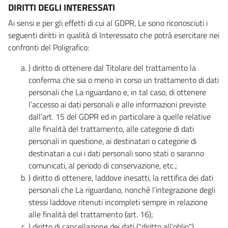
DIRITTI DEGLI INTERESSATI
Ai sensi e per gli effetti di cui al GDPR, Le sono riconosciuti i
seguenti diritti in qualità di Interessato che potrà esercitare nei
confronti del Poligrafico:
) diritto di ottenere dal Titolare del trattamento la
conferma che sia o meno in corso un trattamento di dati
personali che La riguardano e, in tal caso, di ottenere
l’accesso ai dati personali e alle informazioni previste
dall’art. 15 del GDPR ed in particolare a quelle relative
alle finalità del trattamento, alle categorie di dati
personali in questione, ai destinatari o categorie di
destinatari a cui i dati personali sono stati o saranno
comunicati, al periodo di conservazione, etc.;
) diritto di ottenere, laddove inesatti, la rettifica dei dati
personali che La riguardano, nonché l’integrazione degli
stessi laddove ritenuti incompleti sempre in relazione
alle finalità del trattamento (art. 16);
) diritto di cancellazione dei dati ("diritto all’oblio"),