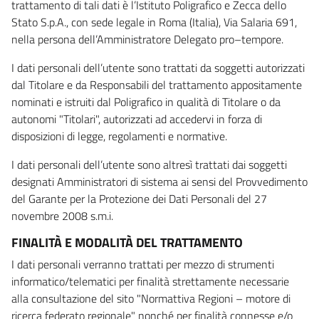
trattamento di tali dati è l’Istituto Poligrafico e Zecca dello
Stato S.p.A., con sede legale in Roma (Italia), Via Salaria 691,
nella persona dell’Amministratore Delegato pro–tempore.
I dati personali dell’utente sono trattati da soggetti autorizzati
dal Titolare e da Responsabili del trattamento appositamente
nominati e istruiti dal Poligrafico in qualità di Titolare o da
autonomi "Titolari", autorizzati ad accedervi in forza di
disposizioni di legge, regolamenti e normative.
I dati personali dell’utente sono altresì trattati dai soggetti
designati Amministratori di sistema ai sensi del Provvedimento
del Garante per la Protezione dei Dati Personali del 27
novembre 2008 s.m.i.
FINALITÀ E MODALITÀ DEL TRATTAMENTO
I dati personali verranno trattati per mezzo di strumenti
informatico/telematici per finalità strettamente necessarie
alla consultazione del sito "Normattiva Regioni – motore di
ricerca federato regionale" nonché per finalità connesse e/o