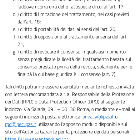
laddove ricorra una delle fattispecie di cui all’art. 17;
) diritto di limitazione del trattamento, nei casi previsti
dall’art. 18;
) diritto di portabilità dei dati ai sensi dell’art. 20;
) diritto di opposizione al trattamento ai sensi dell’art.
21;
) diritto di revocare il consenso in qualsiasi momento
senza pregiudicare la liceità del trattamento basata sul
consenso prestato prima della revoca, solamente per le
finalità la cui base giuridica è il consenso (art. 7).
Tali diritti potranno essere esercitati mediante richiesta inviata
con lettera raccomandata a.r. al Responsabile della Protezione
dei Dati (RPD) o Data Protection Officer (DPO) al seguente
indirizzo: Via Salaria, 691 – 00138 Roma, o mediante e–mail ai
seguenti indirizzi di posta elettronica:
privacy@ipzs.it
o
rpd@pec.ipzs.it
utilizzando l’apposito modulo disponibile sul
sito dell’Autorità Garante per la protezione dei dati personali
https://www.garanteprivacy.it/
.