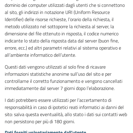
dominio dei computer utilizzati dagli utenti che si connettono
al sito, gli indirizzi in notazione URI (Uniform Resource
Identifier) delle risorse richieste, l’orario della richiesta, il
metodo utilizzato nel sottoporre la richiesta al server, la
dimensione del file ottenuto in risposta, il codice numerico
indicante lo stato della risposta data dal server (buon fine,
errore, ecc.) ed altri parametri relativi al sistema operativo e
all’ambiente informatico dell’utente.
Questi dati vengono utilizzati al solo fine di ricavare
informazioni statistiche anonime sull’uso del sito e per
controllarne il corretto funzionamento e vengono cancellati
immediatamente dal server 7 giorni dopo l’elaborazione.
I dati potrebbero essere utilizzati per l’accertamento di
responsabilità in caso di ipotetici reati informatici ai danni del
sito: salva questa eventualità, allo stato i dati sui contatti web
non persistono per più di 180 giorni.
Dati forniti volontariamente dall’utente