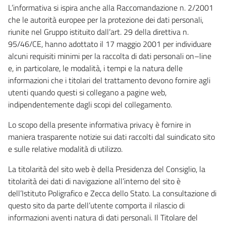
L’informativa si ispira anche alla Raccomandazione n. 2/2001
che le autorità europee per la protezione dei dati personali,
riunite nel Gruppo istituito dall’art. 29 della direttiva n.
95/46/CE, hanno adottato il 17 maggio 2001 per individuare
alcuni requisiti minimi per la raccolta di dati personali on–line
e, in particolare, le modalità, i tempi e la natura delle
informazioni che i titolari del trattamento devono fornire agli
utenti quando questi si collegano a pagine web,
indipendentemente dagli scopi del collegamento.
Lo scopo della presente informativa privacy è fornire in
maniera trasparente notizie sui dati raccolti dal suindicato sito
e sulle relative modalità di utilizzo.
La titolarità del sito web è della Presidenza del Consiglio, la
titolarità dei dati di navigazione all’interno del sito è
dell’Istituto Poligrafico e Zecca dello Stato. La consultazione di
questo sito da parte dell’utente comporta il rilascio di
informazioni aventi natura di dati personali. Il Titolare del