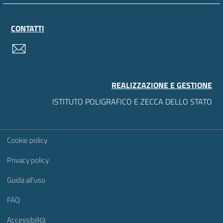
CONTATTI
contatti
REALIZZAZIONE E GESTIONE
ISTITUTO POLIGRAFICO E ZECCA DELLO STATO
Sezione Link Utili
Cookie policy
Privacy policy
Guida all'uso
FAQ
Accessibilità