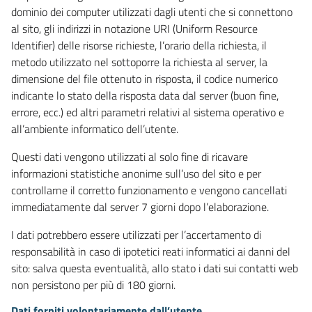
dominio dei computer utilizzati dagli utenti che si connettono
al sito, gli indirizzi in notazione URI (Uniform Resource
Identifier) delle risorse richieste, l’orario della richiesta, il
metodo utilizzato nel sottoporre la richiesta al server, la
dimensione del file ottenuto in risposta, il codice numerico
indicante lo stato della risposta data dal server (buon fine,
errore, ecc.) ed altri parametri relativi al sistema operativo e
all’ambiente informatico dell’utente.
Questi dati vengono utilizzati al solo fine di ricavare
informazioni statistiche anonime sull’uso del sito e per
controllarne il corretto funzionamento e vengono cancellati
immediatamente dal server 7 giorni dopo l’elaborazione.
I dati potrebbero essere utilizzati per l’accertamento di
responsabilità in caso di ipotetici reati informatici ai danni del
sito: salva questa eventualità, allo stato i dati sui contatti web
non persistono per più di 180 giorni.
Dati forniti volontariamente dall’utente