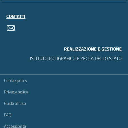
CONTATTI
contatti
REALIZZAZIONE E GESTIONE
ISTITUTO POLIGRAFICO E ZECCA DELLO STATO
Sezione Link Utili
Cookie policy
Privacy policy
Guida all'uso
FAQ
Accessibilità