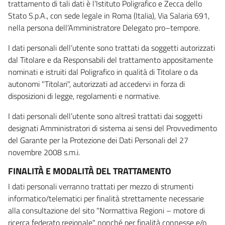
trattamento di tali dati è l’Istituto Poligrafico e Zecca dello
Stato S.p.A., con sede legale in Roma (Italia), Via Salaria 691,
nella persona dell’Amministratore Delegato pro–tempore.
I dati personali dell’utente sono trattati da soggetti autorizzati
dal Titolare e da Responsabili del trattamento appositamente
nominati e istruiti dal Poligrafico in qualità di Titolare o da
autonomi "Titolari", autorizzati ad accedervi in forza di
disposizioni di legge, regolamenti e normative.
I dati personali dell’utente sono altresì trattati dai soggetti
designati Amministratori di sistema ai sensi del Provvedimento
del Garante per la Protezione dei Dati Personali del 27
novembre 2008 s.m.i.
FINALITÀ E MODALITÀ DEL TRATTAMENTO
I dati personali verranno trattati per mezzo di strumenti
informatico/telematici per finalità strettamente necessarie
alla consultazione del sito "Normattiva Regioni – motore di
ricerca federato regionale" nonché per finalità connesse e/o