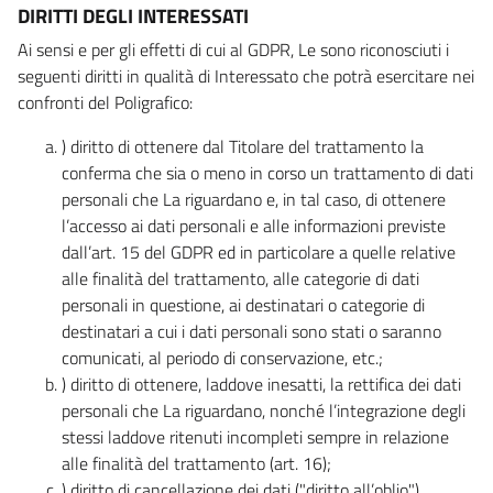
DIRITTI DEGLI INTERESSATI
Ai sensi e per gli effetti di cui al GDPR, Le sono riconosciuti i
seguenti diritti in qualità di Interessato che potrà esercitare nei
confronti del Poligrafico:
) diritto di ottenere dal Titolare del trattamento la
conferma che sia o meno in corso un trattamento di dati
personali che La riguardano e, in tal caso, di ottenere
l’accesso ai dati personali e alle informazioni previste
dall’art. 15 del GDPR ed in particolare a quelle relative
alle finalità del trattamento, alle categorie di dati
personali in questione, ai destinatari o categorie di
destinatari a cui i dati personali sono stati o saranno
comunicati, al periodo di conservazione, etc.;
) diritto di ottenere, laddove inesatti, la rettifica dei dati
personali che La riguardano, nonché l’integrazione degli
stessi laddove ritenuti incompleti sempre in relazione
alle finalità del trattamento (art. 16);
) diritto di cancellazione dei dati ("diritto all’oblio"),