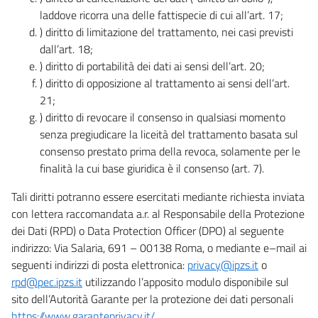
laddove ricorra una delle fattispecie di cui all’art. 17;
) diritto di limitazione del trattamento, nei casi previsti
dall’art. 18;
) diritto di portabilità dei dati ai sensi dell’art. 20;
) diritto di opposizione al trattamento ai sensi dell’art.
21;
) diritto di revocare il consenso in qualsiasi momento
senza pregiudicare la liceità del trattamento basata sul
consenso prestato prima della revoca, solamente per le
finalità la cui base giuridica è il consenso (art. 7).
Tali diritti potranno essere esercitati mediante richiesta inviata
con lettera raccomandata a.r. al Responsabile della Protezione
dei Dati (RPD) o Data Protection Officer (DPO) al seguente
indirizzo: Via Salaria, 691 – 00138 Roma, o mediante e–mail ai
seguenti indirizzi di posta elettronica:
privacy@ipzs.it
o
rpd@pec.ipzs.it
utilizzando l’apposito modulo disponibile sul
sito dell’Autorità Garante per la protezione dei dati personali
https://www.garanteprivacy.it/
.