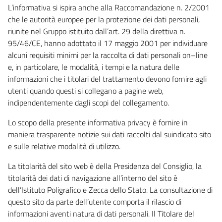
L’informativa si ispira anche alla Raccomandazione n. 2/2001
che le autorità europee per la protezione dei dati personali,
riunite nel Gruppo istituito dall’art. 29 della direttiva n.
95/46/CE, hanno adottato il 17 maggio 2001 per individuare
alcuni requisiti minimi per la raccolta di dati personali on–line
e, in particolare, le modalità, i tempi e la natura delle
informazioni che i titolari del trattamento devono fornire agli
utenti quando questi si collegano a pagine web,
indipendentemente dagli scopi del collegamento.
Lo scopo della presente informativa privacy è fornire in
maniera trasparente notizie sui dati raccolti dal suindicato sito
e sulle relative modalità di utilizzo.
La titolarità del sito web è della Presidenza del Consiglio, la
titolarità dei dati di navigazione all’interno del sito è
dell’Istituto Poligrafico e Zecca dello Stato. La consultazione di
questo sito da parte dell’utente comporta il rilascio di
informazioni aventi natura di dati personali. Il Titolare del