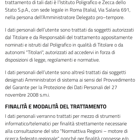
trattamento di tali dati è l’Istituto Poligrafico e Zecca dello
Stato S.p.A., con sede legale in Roma (Italia), Via Salaria 691,
nella persona dell’Amministratore Delegato pro–tempore.
I dati personali dell’utente sono trattati da soggetti autorizzati
dal Titolare e da Responsabili del trattamento appositamente
nominati e istruiti dal Poligrafico in qualità di Titolare o da
autonomi "Titolari", autorizzati ad accedervi in forza di
disposizioni di legge, regolamenti e normative.
I dati personali dell’utente sono altresì trattati dai soggetti
designati Amministratori di sistema ai sensi del Provvedimento
del Garante per la Protezione dei Dati Personali del 27
novembre 2008 s.m.i.
FINALITÀ E MODALITÀ DEL TRATTAMENTO
I dati personali verranno trattati per mezzo di strumenti
informatico/telematici per finalità strettamente necessarie
alla consultazione del sito "Normattiva Regioni – motore di
ricerca federato regionale" nonché per finalità connesse e/o