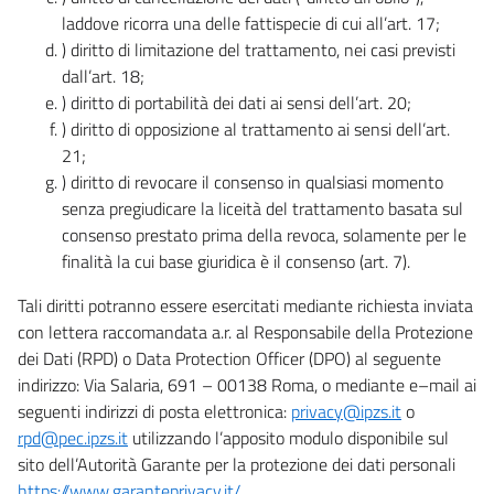
laddove ricorra una delle fattispecie di cui all’art. 17;
) diritto di limitazione del trattamento, nei casi previsti
dall’art. 18;
) diritto di portabilità dei dati ai sensi dell’art. 20;
) diritto di opposizione al trattamento ai sensi dell’art.
21;
) diritto di revocare il consenso in qualsiasi momento
senza pregiudicare la liceità del trattamento basata sul
consenso prestato prima della revoca, solamente per le
finalità la cui base giuridica è il consenso (art. 7).
Tali diritti potranno essere esercitati mediante richiesta inviata
con lettera raccomandata a.r. al Responsabile della Protezione
dei Dati (RPD) o Data Protection Officer (DPO) al seguente
indirizzo: Via Salaria, 691 – 00138 Roma, o mediante e–mail ai
seguenti indirizzi di posta elettronica:
privacy@ipzs.it
o
rpd@pec.ipzs.it
utilizzando l’apposito modulo disponibile sul
sito dell’Autorità Garante per la protezione dei dati personali
https://www.garanteprivacy.it/
.