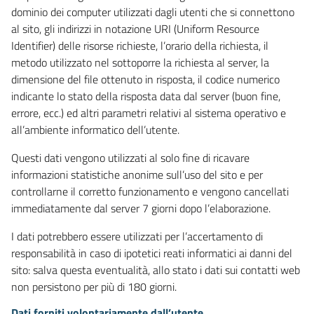
dominio dei computer utilizzati dagli utenti che si connettono
al sito, gli indirizzi in notazione URI (Uniform Resource
Identifier) delle risorse richieste, l’orario della richiesta, il
metodo utilizzato nel sottoporre la richiesta al server, la
dimensione del file ottenuto in risposta, il codice numerico
indicante lo stato della risposta data dal server (buon fine,
errore, ecc.) ed altri parametri relativi al sistema operativo e
all’ambiente informatico dell’utente.
Questi dati vengono utilizzati al solo fine di ricavare
informazioni statistiche anonime sull’uso del sito e per
controllarne il corretto funzionamento e vengono cancellati
immediatamente dal server 7 giorni dopo l’elaborazione.
I dati potrebbero essere utilizzati per l’accertamento di
responsabilità in caso di ipotetici reati informatici ai danni del
sito: salva questa eventualità, allo stato i dati sui contatti web
non persistono per più di 180 giorni.
Dati forniti volontariamente dall’utente