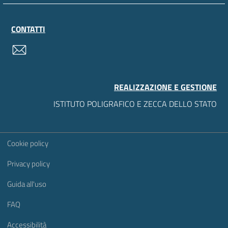
CONTATTI
contatti
REALIZZAZIONE E GESTIONE
ISTITUTO POLIGRAFICO E ZECCA DELLO STATO
Sezione Link Utili
Cookie policy
Privacy policy
Guida all'uso
FAQ
Accessibilità