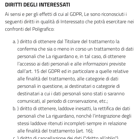
DIRITTI DEGLI INTERESSATI
Ai sensi e per gli effetti di cui al GDPR, Le sono riconosciuti i
seguenti diritti in qualità di Interessato che potrà esercitare nei
confronti del Poligrafico:
) diritto di ottenere dal Titolare del trattamento la
conferma che sia o meno in corso un trattamento di dati
personali che La riguardano e, in tal caso, di ottenere
l’accesso ai dati personali e alle informazioni previste
dall’art. 15 del GDPR ed in particolare a quelle relative
alle finalità del trattamento, alle categorie di dati
personali in questione, ai destinatari o categorie di
destinatari a cui i dati personali sono stati o saranno
comunicati, al periodo di conservazione, etc.;
) diritto di ottenere, laddove inesatti, la rettifica dei dati
personali che La riguardano, nonché l’integrazione degli
stessi laddove ritenuti incompleti sempre in relazione
alle finalità del trattamento (art. 16);
) diritto di cancellazione dei dati ("diritto all’oblio"),