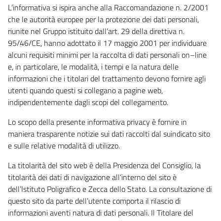
L’informativa si ispira anche alla Raccomandazione n. 2/2001
che le autorità europee per la protezione dei dati personali,
riunite nel Gruppo istituito dall’art. 29 della direttiva n.
95/46/CE, hanno adottato il 17 maggio 2001 per individuare
alcuni requisiti minimi per la raccolta di dati personali on–line
e, in particolare, le modalità, i tempi e la natura delle
informazioni che i titolari del trattamento devono fornire agli
utenti quando questi si collegano a pagine web,
indipendentemente dagli scopi del collegamento.
Lo scopo della presente informativa privacy è fornire in
maniera trasparente notizie sui dati raccolti dal suindicato sito
e sulle relative modalità di utilizzo.
La titolarità del sito web è della Presidenza del Consiglio, la
titolarità dei dati di navigazione all’interno del sito è
dell’Istituto Poligrafico e Zecca dello Stato. La consultazione di
questo sito da parte dell’utente comporta il rilascio di
informazioni aventi natura di dati personali. Il Titolare del