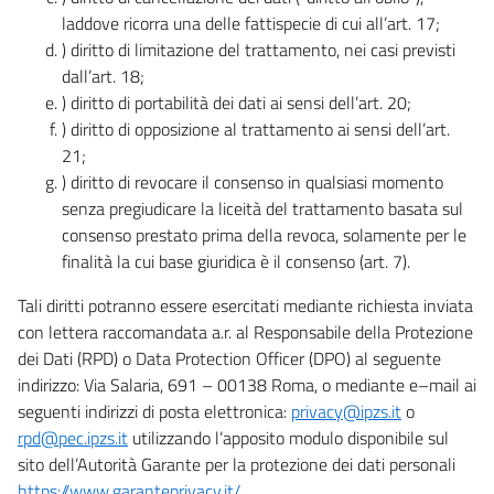
laddove ricorra una delle fattispecie di cui all’art. 17;
) diritto di limitazione del trattamento, nei casi previsti
dall’art. 18;
) diritto di portabilità dei dati ai sensi dell’art. 20;
) diritto di opposizione al trattamento ai sensi dell’art.
21;
) diritto di revocare il consenso in qualsiasi momento
senza pregiudicare la liceità del trattamento basata sul
consenso prestato prima della revoca, solamente per le
finalità la cui base giuridica è il consenso (art. 7).
Tali diritti potranno essere esercitati mediante richiesta inviata
con lettera raccomandata a.r. al Responsabile della Protezione
dei Dati (RPD) o Data Protection Officer (DPO) al seguente
indirizzo: Via Salaria, 691 – 00138 Roma, o mediante e–mail ai
seguenti indirizzi di posta elettronica:
privacy@ipzs.it
o
rpd@pec.ipzs.it
utilizzando l’apposito modulo disponibile sul
sito dell’Autorità Garante per la protezione dei dati personali
https://www.garanteprivacy.it/
.