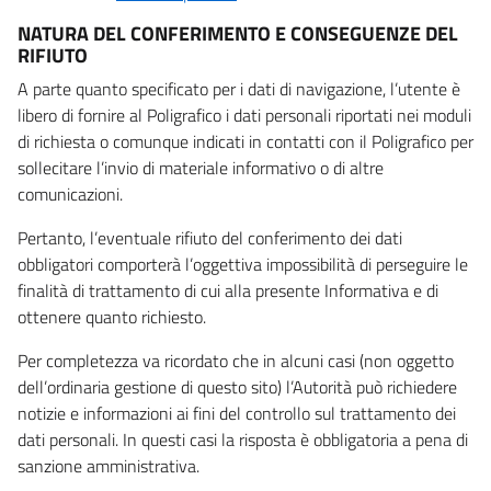
NATURA DEL CONFERIMENTO E CONSEGUENZE DEL
RIFIUTO
A parte quanto specificato per i dati di navigazione, l’utente è
libero di fornire al Poligrafico i dati personali riportati nei moduli
di richiesta o comunque indicati in contatti con il Poligrafico per
sollecitare l’invio di materiale informativo o di altre
comunicazioni.
Pertanto, l’eventuale rifiuto del conferimento dei dati
obbligatori comporterà l’oggettiva impossibilità di perseguire le
finalità di trattamento di cui alla presente Informativa e di
ottenere quanto richiesto.
Per completezza va ricordato che in alcuni casi (non oggetto
dell’ordinaria gestione di questo sito) l’Autorità può richiedere
notizie e informazioni ai fini del controllo sul trattamento dei
dati personali. In questi casi la risposta è obbligatoria a pena di
sanzione amministrativa.