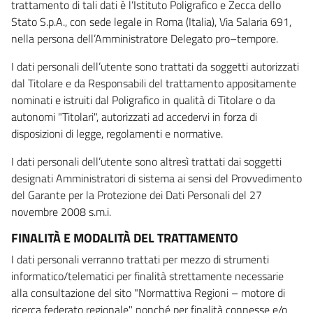
trattamento di tali dati è l’Istituto Poligrafico e Zecca dello
Stato S.p.A., con sede legale in Roma (Italia), Via Salaria 691,
nella persona dell’Amministratore Delegato pro–tempore.
I dati personali dell’utente sono trattati da soggetti autorizzati
dal Titolare e da Responsabili del trattamento appositamente
nominati e istruiti dal Poligrafico in qualità di Titolare o da
autonomi "Titolari", autorizzati ad accedervi in forza di
disposizioni di legge, regolamenti e normative.
I dati personali dell’utente sono altresì trattati dai soggetti
designati Amministratori di sistema ai sensi del Provvedimento
del Garante per la Protezione dei Dati Personali del 27
novembre 2008 s.m.i.
FINALITÀ E MODALITÀ DEL TRATTAMENTO
I dati personali verranno trattati per mezzo di strumenti
informatico/telematici per finalità strettamente necessarie
alla consultazione del sito "Normattiva Regioni – motore di
ricerca federato regionale" nonché per finalità connesse e/o