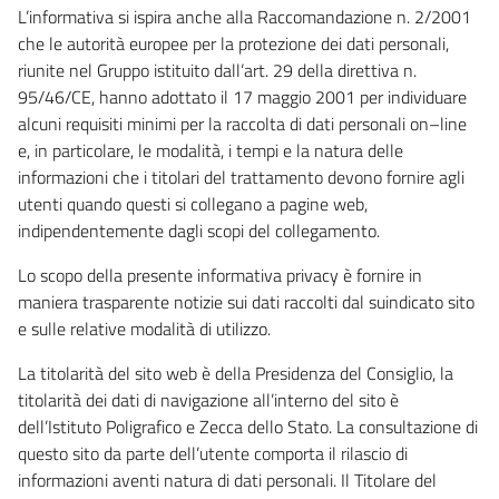
L’informativa si ispira anche alla Raccomandazione n. 2/2001
che le autorità europee per la protezione dei dati personali,
riunite nel Gruppo istituito dall’art. 29 della direttiva n.
95/46/CE, hanno adottato il 17 maggio 2001 per individuare
alcuni requisiti minimi per la raccolta di dati personali on–line
e, in particolare, le modalità, i tempi e la natura delle
informazioni che i titolari del trattamento devono fornire agli
utenti quando questi si collegano a pagine web,
indipendentemente dagli scopi del collegamento.
Lo scopo della presente informativa privacy è fornire in
maniera trasparente notizie sui dati raccolti dal suindicato sito
e sulle relative modalità di utilizzo.
La titolarità del sito web è della Presidenza del Consiglio, la
titolarità dei dati di navigazione all’interno del sito è
dell’Istituto Poligrafico e Zecca dello Stato. La consultazione di
questo sito da parte dell’utente comporta il rilascio di
informazioni aventi natura di dati personali. Il Titolare del