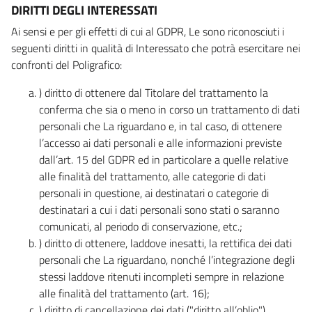
DIRITTI DEGLI INTERESSATI
Ai sensi e per gli effetti di cui al GDPR, Le sono riconosciuti i
seguenti diritti in qualità di Interessato che potrà esercitare nei
confronti del Poligrafico:
) diritto di ottenere dal Titolare del trattamento la
conferma che sia o meno in corso un trattamento di dati
personali che La riguardano e, in tal caso, di ottenere
l’accesso ai dati personali e alle informazioni previste
dall’art. 15 del GDPR ed in particolare a quelle relative
alle finalità del trattamento, alle categorie di dati
personali in questione, ai destinatari o categorie di
destinatari a cui i dati personali sono stati o saranno
comunicati, al periodo di conservazione, etc.;
) diritto di ottenere, laddove inesatti, la rettifica dei dati
personali che La riguardano, nonché l’integrazione degli
stessi laddove ritenuti incompleti sempre in relazione
alle finalità del trattamento (art. 16);
) diritto di cancellazione dei dati ("diritto all’oblio"),