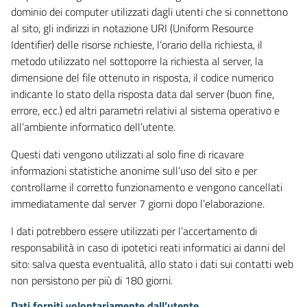
dominio dei computer utilizzati dagli utenti che si connettono
al sito, gli indirizzi in notazione URI (Uniform Resource
Identifier) delle risorse richieste, l’orario della richiesta, il
metodo utilizzato nel sottoporre la richiesta al server, la
dimensione del file ottenuto in risposta, il codice numerico
indicante lo stato della risposta data dal server (buon fine,
errore, ecc.) ed altri parametri relativi al sistema operativo e
all’ambiente informatico dell’utente.
Questi dati vengono utilizzati al solo fine di ricavare
informazioni statistiche anonime sull’uso del sito e per
controllarne il corretto funzionamento e vengono cancellati
immediatamente dal server 7 giorni dopo l’elaborazione.
I dati potrebbero essere utilizzati per l’accertamento di
responsabilità in caso di ipotetici reati informatici ai danni del
sito: salva questa eventualità, allo stato i dati sui contatti web
non persistono per più di 180 giorni.
Dati forniti volontariamente dall’utente