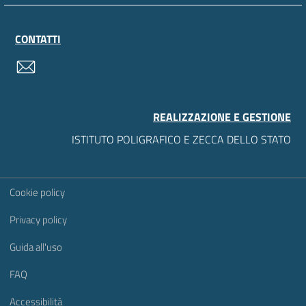
CONTATTI
contatti
REALIZZAZIONE E GESTIONE
ISTITUTO POLIGRAFICO E ZECCA DELLO STATO
Sezione Link Utili
Cookie policy
Privacy policy
Guida all'uso
FAQ
Accessibilità