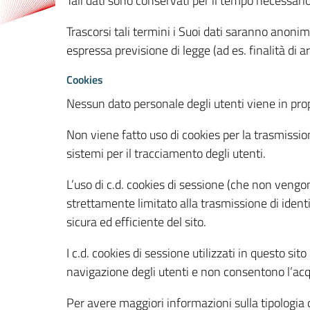
Tali dati sono conservati per il tempo necessari
Trascorsi tali termini i Suoi dati saranno anonim
espressa previsione di legge (ad es. finalità di a
Cookies
Nessun dato personale degli utenti viene in propo
Non viene fatto uso di cookies per la trasmission
sistemi per il tracciamento degli utenti.
L’uso di c.d. cookies di sessione (che non veng
strettamente limitato alla trasmissione di identi
sicura ed efficiente del sito.
I c.d. cookies di sessione utilizzati in questo si
navigazione degli utenti e non consentono l’acqui
Per avere maggiori informazioni sulla tipologia di 