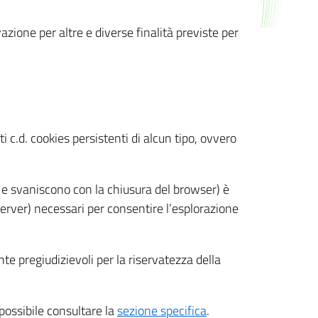
azione per altre e diverse finalità previste per
 c.d. cookies persistenti di alcun tipo, ovvero
 e svaniscono con la chiusura del browser) è
 server) necessari per consentire l’esplorazione
nte pregiudizievoli per la riservatezza della
 possibile consultare la
sezione specifica
.