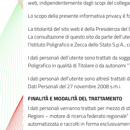
web, indipendentemente dagli scopi del colleg
Lo scopo della presente informativa privacy è forn
La titolarità del sito web è della Presidenza del Co
La consultazione di questo sito da parte dell’uten
l’Istituto Poligrafico e Zecca dello Stato S.p.A.
I dati personali dell’utente sono trattati da sog
Poligrafico in qualità di Titolare o da autonomi "
I dati personali dell’utente sono altresì trattat
Dati Personali del 27 novembre 2008 s.m.i.
FINALITÀ E MODALITÀ DEL TRATTAMENTO
I dati personali verranno trattati per mezzo di 
Regioni – motore di ricerca federato regionale" 
automatizzata e raccolti in forma esclusivamente