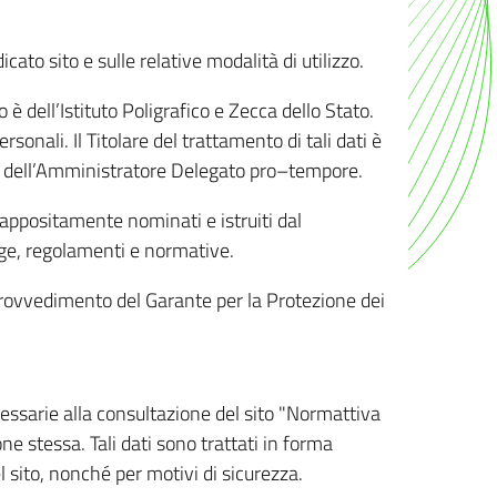
ato sito e sulle relative modalità di utilizzo.
o è dell’Istituto Poligrafico e Zecca dello Stato.
sonali. Il Titolare del trattamento di tali dati è
sona dell’Amministratore Delegato pro–tempore.
o appositamente nominati e istruiti dal
legge, regolamenti e normative.
l Provvedimento del Garante per la Protezione dei
cessarie alla consultazione del sito "Normattiva
e stessa. Tali dati sono trattati in forma
 sito, nonché per motivi di sicurezza.