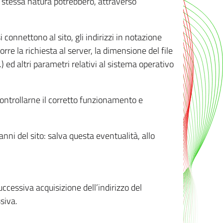
ro stessa natura potrebbero, attraverso
i connettono al sito, gli indirizzi in notazione
orre la richiesta al server, la dimensione del file
.) ed altri parametri relativi al sistema operativo
 controllarne il corretto funzionamento e
danni del sito: salva questa eventualità, allo
successiva acquisizione dell’indirizzo del
siva.