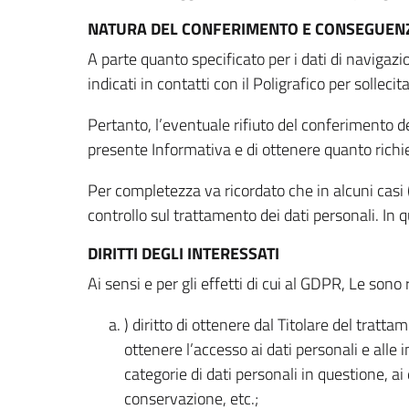
NATURA DEL CONFERIMENTO E CONSEGUENZ
A parte quanto specificato per i dati di navigazio
indicati in contatti con il Poligrafico per solleci
Pertanto, l’eventuale rifiuto del conferimento dei
presente Informativa e di ottenere quanto richi
Per completezza va ricordato che in alcuni casi (
controllo sul trattamento dei dati personali. In 
DIRITTI DEGLI INTERESSATI
Ai sensi e per gli effetti di cui al GDPR, Le sono 
) diritto di ottenere dal Titolare del trat
ottenere l’accesso ai dati personali e alle 
categorie di dati personali in questione, ai
conservazione, etc.;