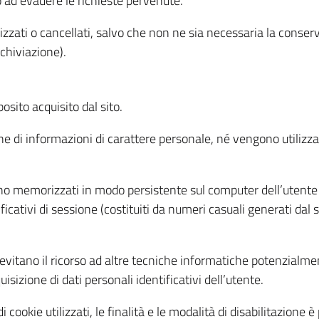
o ad evadere le richieste pervenute.
izzati o cancellati, salvo che non ne sia necessaria la conserv
rchiviazione).
sito acquisito dal sito.
e di informazioni di carattere personale, né vengono utilizzati
ono memorizzati in modo persistente sul computer dell’utente
ficativi di sessione (costituiti da numeri casuali generati dal
to evitano il ricorso ad altre tecniche informatiche potenzialme
sizione di dati personali identificativi dell’utente.
cookie utilizzati, le finalità e le modalità di disabilitazione è