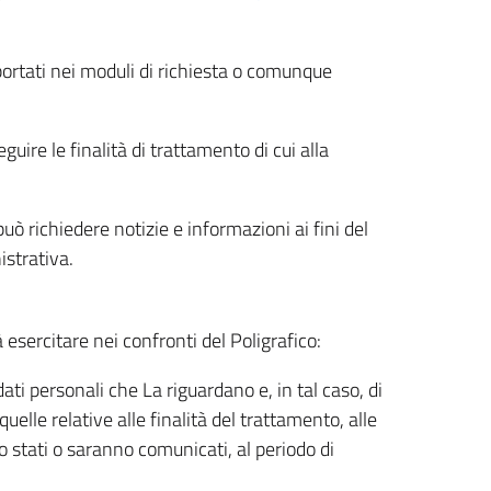
riportati nei moduli di richiesta o comunque
uire le finalità di trattamento di cui alla
uò richiedere notizie e informazioni ai fini del
istrativa.
à esercitare nei confronti del Poligrafico:
ati personali che La riguardano e, in tal caso, di
uelle relative alle finalità del trattamento, alle
no stati o saranno comunicati, al periodo di