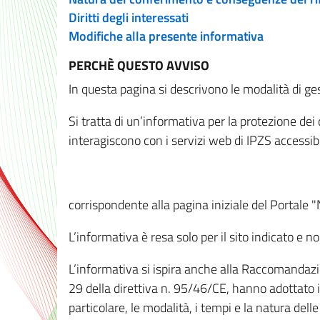
Diritti degli interessati
Modifiche alla presente informativa
PERCHÈ QUESTO AVVISO
In questa pagina si descrivono le modalità di ges
Si tratta di un’informativa per la protezione de
interagiscono con i servizi web di IPZS accessibil
corrispondente alla pagina iniziale del Portale 
L’informativa è resa solo per il sito indicato e 
L’informativa si ispira anche alla Raccomandazion
29 della direttiva n. 95/46/CE, hanno adottato il
particolare, le modalità, i tempi e la natura del