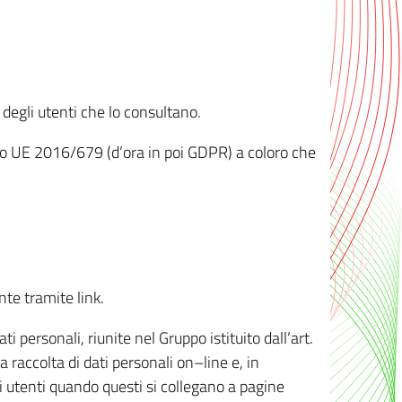
 degli utenti che lo consultano.
ento UE 2016/679 (d’ora in poi GDPR) a coloro che
nte tramite link.
personali, riunite nel Gruppo istituito dall’art.
 raccolta di dati personali on–line e, in
li utenti quando questi si collegano a pagine