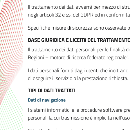
Il trattamento dei dati avverrà per mezzo di stru
negli articoli 32 e ss. del GDPR ed in conformit
Specifiche misure di sicurezza sono osservate per 
BASE GIURIDICA E LICEITà DEL TRATTAMENT
Il trattamento dei dati personali per le finalità
Regioni – motore di ricerca federato regionale".
I dati personali forniti dagli utenti che inoltran
di eseguire il servizio o la prestazione richiesta.
TIPI DI DATI TRATTATI
Dati di navigazione
I sistemi informatici e le procedure software pr
personali la cui trasmissione è implicita nell’uso