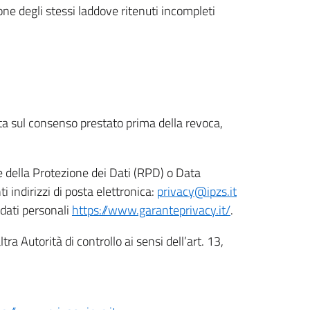
ione degli stessi laddove ritenuti incompleti
ata sul consenso prestato prima della revoca,
le della Protezione dei Dati (RPD) o Data
indirizzi di posta elettronica:
privacy@ipzs.it
 dati personali
https://www.garanteprivacy.it/
.
tra Autorità di controllo ai sensi dell’art. 13,