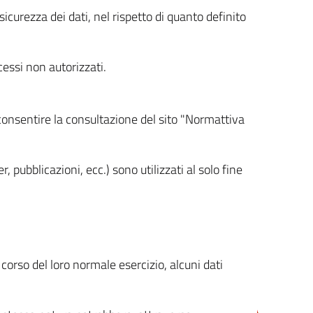
icurezza dei dati, nel rispetto di quanto definito
cessi non autorizzati.
 consentire la consultazione del sito "Normattiva
, pubblicazioni, ecc.) sono utilizzati al solo fine
orso del loro normale esercizio, alcuni dati