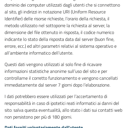
dominio dei computer utilizzati dagli utenti che si connettono
al sito, gli indirizzi in notazione URI (Uniform Resource
Identifier) delle risorse richieste, l’orario della richiesta, il
metodo utilizzato nel sottoporre la richiesta al server, la
dimensione del file ottenuto in risposta, il codice numerico
indicante lo stato della risposta data dal server (buon fine,
errore, ecc.) ed altri parametri relativi al sistema operativo e
all’ambiente informatico dell’utente.
Questi dati vengono utilizzati al solo fine di ricavare
informazioni statistiche anonime sull’uso del sito e per
controllarne il corretto funzionamento e vengono cancellati
immediatamente dal server 7 giorni dopo l’elaborazione.
I dati potrebbero essere utilizzati per l’accertamento di
responsabilità in caso di ipotetici reati informatici ai danni del
sito: salva questa eventualità, allo stato i dati sui contatti web
non persistono per più di 180 giorni.
Dati forniti volontariamente dall’utente