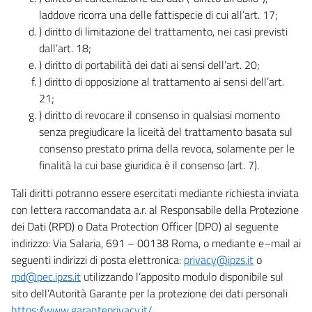
laddove ricorra una delle fattispecie di cui all’art. 17;
) diritto di limitazione del trattamento, nei casi previsti
dall’art. 18;
) diritto di portabilità dei dati ai sensi dell’art. 20;
) diritto di opposizione al trattamento ai sensi dell’art.
21;
) diritto di revocare il consenso in qualsiasi momento
senza pregiudicare la liceità del trattamento basata sul
consenso prestato prima della revoca, solamente per le
finalità la cui base giuridica è il consenso (art. 7).
Tali diritti potranno essere esercitati mediante richiesta inviata
con lettera raccomandata a.r. al Responsabile della Protezione
dei Dati (RPD) o Data Protection Officer (DPO) al seguente
indirizzo: Via Salaria, 691 – 00138 Roma, o mediante e–mail ai
seguenti indirizzi di posta elettronica:
privacy@ipzs.it
o
rpd@pec.ipzs.it
utilizzando l’apposito modulo disponibile sul
sito dell’Autorità Garante per la protezione dei dati personali
https://www.garanteprivacy.it/
.