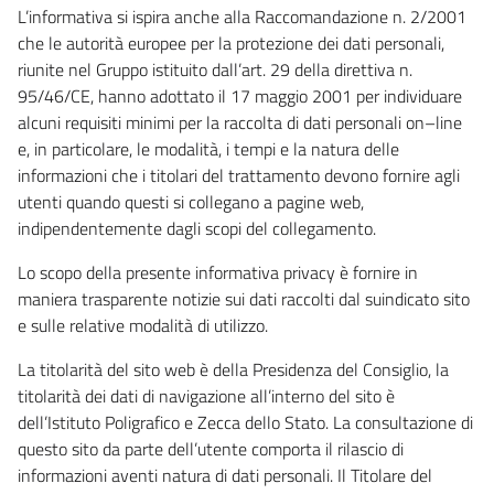
L’informativa si ispira anche alla Raccomandazione n. 2/2001
che le autorità europee per la protezione dei dati personali,
riunite nel Gruppo istituito dall’art. 29 della direttiva n.
95/46/CE, hanno adottato il 17 maggio 2001 per individuare
alcuni requisiti minimi per la raccolta di dati personali on–line
e, in particolare, le modalità, i tempi e la natura delle
informazioni che i titolari del trattamento devono fornire agli
utenti quando questi si collegano a pagine web,
indipendentemente dagli scopi del collegamento.
Lo scopo della presente informativa privacy è fornire in
maniera trasparente notizie sui dati raccolti dal suindicato sito
e sulle relative modalità di utilizzo.
La titolarità del sito web è della Presidenza del Consiglio, la
titolarità dei dati di navigazione all’interno del sito è
dell’Istituto Poligrafico e Zecca dello Stato. La consultazione di
questo sito da parte dell’utente comporta il rilascio di
informazioni aventi natura di dati personali. Il Titolare del