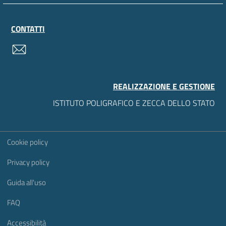
CONTATTI
contatti
REALIZZAZIONE E GESTIONE
ISTITUTO POLIGRAFICO E ZECCA DELLO STATO
Sezione Link Utili
Cookie policy
Privacy policy
Guida all'uso
FAQ
Accessibilità