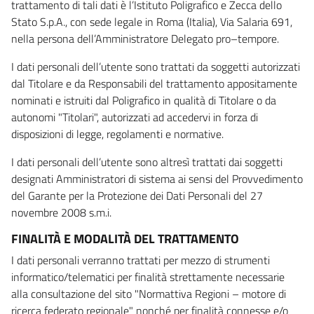
trattamento di tali dati è l’Istituto Poligrafico e Zecca dello
Stato S.p.A., con sede legale in Roma (Italia), Via Salaria 691,
nella persona dell’Amministratore Delegato pro–tempore.
I dati personali dell’utente sono trattati da soggetti autorizzati
dal Titolare e da Responsabili del trattamento appositamente
nominati e istruiti dal Poligrafico in qualità di Titolare o da
autonomi "Titolari", autorizzati ad accedervi in forza di
disposizioni di legge, regolamenti e normative.
I dati personali dell’utente sono altresì trattati dai soggetti
designati Amministratori di sistema ai sensi del Provvedimento
del Garante per la Protezione dei Dati Personali del 27
novembre 2008 s.m.i.
FINALITÀ E MODALITÀ DEL TRATTAMENTO
I dati personali verranno trattati per mezzo di strumenti
informatico/telematici per finalità strettamente necessarie
alla consultazione del sito "Normattiva Regioni – motore di
ricerca federato regionale" nonché per finalità connesse e/o