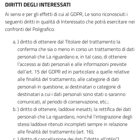
DIRITTI DEGLI INTERESSATI
Ai sensi e per gli effetti di cui al GDPR, Le sono riconosciuti i
seguenti diritti in qualità di Interessato che potrà esercitare nei
confronti del Poligrafico:
) diritto di ottenere dal Titolare del trattamento la
conferma che sia o meno in corso un trattamento di dati
personali che La riguardano e, in tal caso, di ottenere
l’accesso ai dati personali e alle informazioni previste
dall’art. 15 del GDPR ed in particolare a quelle relative
alle finalità del trattamento, alle categorie di dati
personali in questione, ai destinatari o categorie di
destinatari a cui i dati personali sono stati o saranno
comunicati, al periodo di conservazione, etc.;
) diritto di ottenere, laddove inesatti, la rettifica dei dati
personali che La riguardano, nonché l’integrazione degli
stessi laddove ritenuti incompleti sempre in relazione
alle finalità del trattamento (art. 16);
) diritto di cancellazione dei dati ("diritto all’oblio"),