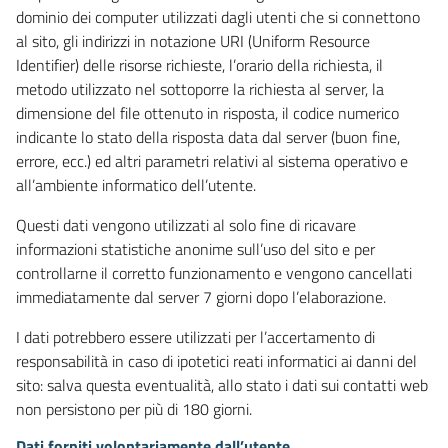
dominio dei computer utilizzati dagli utenti che si connettono
al sito, gli indirizzi in notazione URI (Uniform Resource
Identifier) delle risorse richieste, l’orario della richiesta, il
metodo utilizzato nel sottoporre la richiesta al server, la
dimensione del file ottenuto in risposta, il codice numerico
indicante lo stato della risposta data dal server (buon fine,
errore, ecc.) ed altri parametri relativi al sistema operativo e
all’ambiente informatico dell’utente.
Questi dati vengono utilizzati al solo fine di ricavare
informazioni statistiche anonime sull’uso del sito e per
controllarne il corretto funzionamento e vengono cancellati
immediatamente dal server 7 giorni dopo l’elaborazione.
I dati potrebbero essere utilizzati per l’accertamento di
responsabilità in caso di ipotetici reati informatici ai danni del
sito: salva questa eventualità, allo stato i dati sui contatti web
non persistono per più di 180 giorni.
Dati forniti volontariamente dall’utente