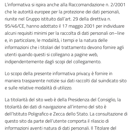
L’informativa si ispira anche alla Raccomandazione n. 2/2001
che le autorità europee per la protezione dei dati personali,
riunite nel Gruppo istituito dall’art. 29 della direttiva n.
95/46/CE, hanno adottato il 17 maggio 2001 per individuare
alcuni requisiti minimi per la raccolta di dati personali on–line
e, in particolare, le modalità, i tempi e la natura delle
informazioni che i titolari del trattamento devono fornire agli
utenti quando questi si collegano a pagine web,
indipendentemente dagli scopi del collegamento.
Lo scopo della presente informativa privacy è fornire in
maniera trasparente notizie sui dati raccolti dal suindicato sito
e sulle relative modalità di utilizzo.
La titolarità del sito web è della Presidenza del Consiglio, la
titolarità dei dati di navigazione all’interno del sito è
dell’Istituto Poligrafico e Zecca dello Stato. La consultazione di
questo sito da parte dell’utente comporta il rilascio di
informazioni aventi natura di dati personali. Il Titolare del