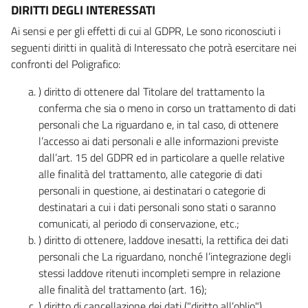
DIRITTI DEGLI INTERESSATI
Ai sensi e per gli effetti di cui al GDPR, Le sono riconosciuti i
seguenti diritti in qualità di Interessato che potrà esercitare nei
confronti del Poligrafico:
) diritto di ottenere dal Titolare del trattamento la
conferma che sia o meno in corso un trattamento di dati
personali che La riguardano e, in tal caso, di ottenere
l’accesso ai dati personali e alle informazioni previste
dall’art. 15 del GDPR ed in particolare a quelle relative
alle finalità del trattamento, alle categorie di dati
personali in questione, ai destinatari o categorie di
destinatari a cui i dati personali sono stati o saranno
comunicati, al periodo di conservazione, etc.;
) diritto di ottenere, laddove inesatti, la rettifica dei dati
personali che La riguardano, nonché l’integrazione degli
stessi laddove ritenuti incompleti sempre in relazione
alle finalità del trattamento (art. 16);
) diritto di cancellazione dei dati ("diritto all’oblio"),