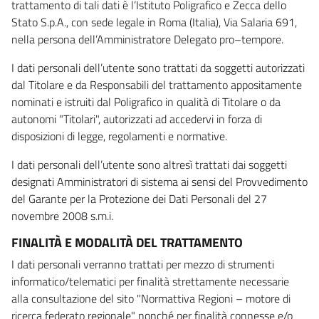
trattamento di tali dati è l’Istituto Poligrafico e Zecca dello
Stato S.p.A., con sede legale in Roma (Italia), Via Salaria 691,
nella persona dell’Amministratore Delegato pro–tempore.
I dati personali dell’utente sono trattati da soggetti autorizzati
dal Titolare e da Responsabili del trattamento appositamente
nominati e istruiti dal Poligrafico in qualità di Titolare o da
autonomi "Titolari", autorizzati ad accedervi in forza di
disposizioni di legge, regolamenti e normative.
I dati personali dell’utente sono altresì trattati dai soggetti
designati Amministratori di sistema ai sensi del Provvedimento
del Garante per la Protezione dei Dati Personali del 27
novembre 2008 s.m.i.
FINALITÀ E MODALITÀ DEL TRATTAMENTO
I dati personali verranno trattati per mezzo di strumenti
informatico/telematici per finalità strettamente necessarie
alla consultazione del sito "Normattiva Regioni – motore di
ricerca federato regionale" nonché per finalità connesse e/o