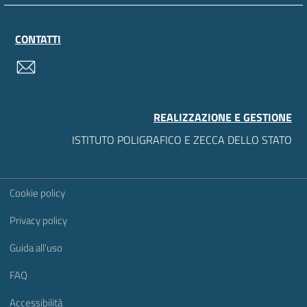
CONTATTI
contatti
REALIZZAZIONE E GESTIONE
ISTITUTO POLIGRAFICO E ZECCA DELLO STATO
Sezione Link Utili
Cookie policy
Privacy policy
Guida all'uso
FAQ
Accessibilità