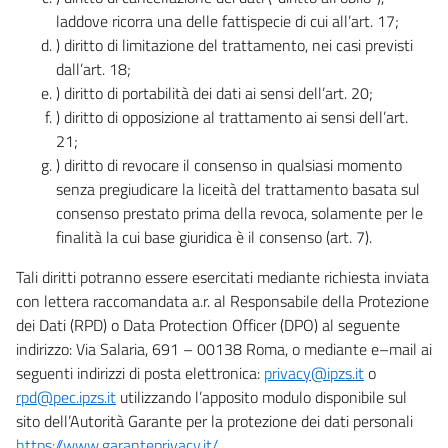
laddove ricorra una delle fattispecie di cui all’art. 17;
) diritto di limitazione del trattamento, nei casi previsti
dall’art. 18;
) diritto di portabilità dei dati ai sensi dell’art. 20;
) diritto di opposizione al trattamento ai sensi dell’art.
21;
) diritto di revocare il consenso in qualsiasi momento
senza pregiudicare la liceità del trattamento basata sul
consenso prestato prima della revoca, solamente per le
finalità la cui base giuridica è il consenso (art. 7).
Tali diritti potranno essere esercitati mediante richiesta inviata
con lettera raccomandata a.r. al Responsabile della Protezione
dei Dati (RPD) o Data Protection Officer (DPO) al seguente
indirizzo: Via Salaria, 691 – 00138 Roma, o mediante e–mail ai
seguenti indirizzi di posta elettronica:
privacy@ipzs.it
o
rpd@pec.ipzs.it
utilizzando l’apposito modulo disponibile sul
sito dell’Autorità Garante per la protezione dei dati personali
https://www.garanteprivacy.it/
.