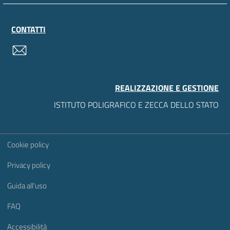
CONTATTI
contatti
REALIZZAZIONE E GESTIONE
ISTITUTO POLIGRAFICO E ZECCA DELLO STATO
Sezione Link Utili
Cookie policy
Privacy policy
Guida all'uso
FAQ
Accessibilità