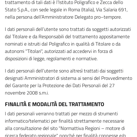
trattamento di tali dati è l’Istituto Poligrafico e Zecca dello
Stato S.p.A., con sede legale in Roma (Italia), Via Salaria 691,
nella persona dell’Amministratore Delegato pro–tempore.
I dati personali dell’utente sono trattati da soggetti autorizzati
dal Titolare e da Responsabili del trattamento appositamente
nominati e istruiti dal Poligrafico in qualità di Titolare o da
autonomi "Titolari", autorizzati ad accedervi in forza di
disposizioni di legge, regolamenti e normative.
I dati personali dell’utente sono altresì trattati dai soggetti
designati Amministratori di sistema ai sensi del Provvedimento
del Garante per la Protezione dei Dati Personali del 27
novembre 2008 s.m.i.
FINALITÀ E MODALITÀ DEL TRATTAMENTO
I dati personali verranno trattati per mezzo di strumenti
informatico/telematici per finalità strettamente necessarie
alla consultazione del sito "Normattiva Regioni – motore di
ricerca federato regionale" nonché per finalità connesse e/o