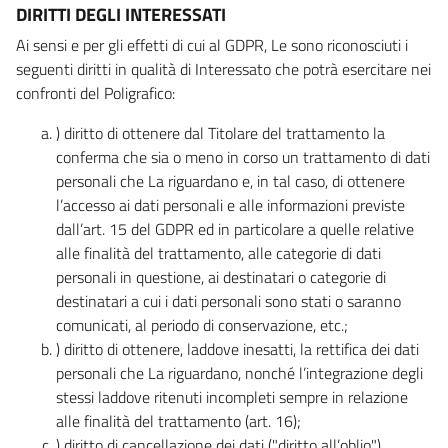
DIRITTI DEGLI INTERESSATI
Ai sensi e per gli effetti di cui al GDPR, Le sono riconosciuti i
seguenti diritti in qualità di Interessato che potrà esercitare nei
confronti del Poligrafico:
) diritto di ottenere dal Titolare del trattamento la
conferma che sia o meno in corso un trattamento di dati
personali che La riguardano e, in tal caso, di ottenere
l’accesso ai dati personali e alle informazioni previste
dall’art. 15 del GDPR ed in particolare a quelle relative
alle finalità del trattamento, alle categorie di dati
personali in questione, ai destinatari o categorie di
destinatari a cui i dati personali sono stati o saranno
comunicati, al periodo di conservazione, etc.;
) diritto di ottenere, laddove inesatti, la rettifica dei dati
personali che La riguardano, nonché l’integrazione degli
stessi laddove ritenuti incompleti sempre in relazione
alle finalità del trattamento (art. 16);
) diritto di cancellazione dei dati ("diritto all’oblio"),