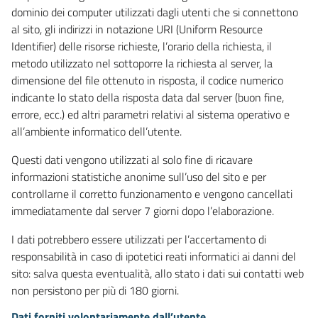
dominio dei computer utilizzati dagli utenti che si connettono
al sito, gli indirizzi in notazione URI (Uniform Resource
Identifier) delle risorse richieste, l’orario della richiesta, il
metodo utilizzato nel sottoporre la richiesta al server, la
dimensione del file ottenuto in risposta, il codice numerico
indicante lo stato della risposta data dal server (buon fine,
errore, ecc.) ed altri parametri relativi al sistema operativo e
all’ambiente informatico dell’utente.
Questi dati vengono utilizzati al solo fine di ricavare
informazioni statistiche anonime sull’uso del sito e per
controllarne il corretto funzionamento e vengono cancellati
immediatamente dal server 7 giorni dopo l’elaborazione.
I dati potrebbero essere utilizzati per l’accertamento di
responsabilità in caso di ipotetici reati informatici ai danni del
sito: salva questa eventualità, allo stato i dati sui contatti web
non persistono per più di 180 giorni.
Dati forniti volontariamente dall’utente