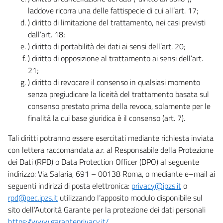
laddove ricorra una delle fattispecie di cui all’art. 17;
) diritto di limitazione del trattamento, nei casi previsti
dall’art. 18;
) diritto di portabilità dei dati ai sensi dell’art. 20;
) diritto di opposizione al trattamento ai sensi dell’art.
21;
) diritto di revocare il consenso in qualsiasi momento
senza pregiudicare la liceità del trattamento basata sul
consenso prestato prima della revoca, solamente per le
finalità la cui base giuridica è il consenso (art. 7).
Tali diritti potranno essere esercitati mediante richiesta inviata
con lettera raccomandata a.r. al Responsabile della Protezione
dei Dati (RPD) o Data Protection Officer (DPO) al seguente
indirizzo: Via Salaria, 691 – 00138 Roma, o mediante e–mail ai
seguenti indirizzi di posta elettronica:
privacy@ipzs.it
o
rpd@pec.ipzs.it
utilizzando l’apposito modulo disponibile sul
sito dell’Autorità Garante per la protezione dei dati personali
https://www.garanteprivacy.it/
.