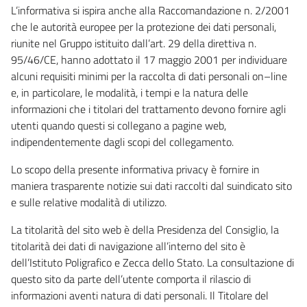
L’informativa si ispira anche alla Raccomandazione n. 2/2001
che le autorità europee per la protezione dei dati personali,
riunite nel Gruppo istituito dall’art. 29 della direttiva n.
95/46/CE, hanno adottato il 17 maggio 2001 per individuare
alcuni requisiti minimi per la raccolta di dati personali on–line
e, in particolare, le modalità, i tempi e la natura delle
informazioni che i titolari del trattamento devono fornire agli
utenti quando questi si collegano a pagine web,
indipendentemente dagli scopi del collegamento.
Lo scopo della presente informativa privacy è fornire in
maniera trasparente notizie sui dati raccolti dal suindicato sito
e sulle relative modalità di utilizzo.
La titolarità del sito web è della Presidenza del Consiglio, la
titolarità dei dati di navigazione all’interno del sito è
dell’Istituto Poligrafico e Zecca dello Stato. La consultazione di
questo sito da parte dell’utente comporta il rilascio di
informazioni aventi natura di dati personali. Il Titolare del