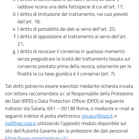
laddove ricorra una delle fattispecie di cui all’art. 17;
) diritto di limitazione del trattamento, nei casi previsti
dall’art. 18;
) diritto di portabilità dei dati ai sensi dell’art. 20;
) diritto di opposizione al trattamento ai sensi dell’art.
21;
) diritto di revocare il consenso in qualsiasi momento
senza pregiudicare la liceità del trattamento basata sul
consenso prestato prima della revoca, solamente per le
finalità la cui base giuridica è il consenso (art. 7).
Tali diritti potranno essere esercitati mediante richiesta inviata
con lettera raccomandata a.r. al Responsabile della Protezione
dei Dati (RPD) o Data Protection Officer (DPO) al seguente
indirizzo: Via Salaria, 691 – 00138 Roma, o mediante e–mail ai
seguenti indirizzi di posta elettronica:
privacy@ipzs.it
o
rpd@pec.ipzs.it
utilizzando l’apposito modulo disponibile sul
sito dell’Autorità Garante per la protezione dei dati personali
https://www.garanteprivacy.it/
.