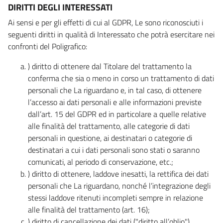
DIRITTI DEGLI INTERESSATI
Ai sensi e per gli effetti di cui al GDPR, Le sono riconosciuti i
seguenti diritti in qualità di Interessato che potrà esercitare nei
confronti del Poligrafico:
) diritto di ottenere dal Titolare del trattamento la
conferma che sia o meno in corso un trattamento di dati
personali che La riguardano e, in tal caso, di ottenere
l’accesso ai dati personali e alle informazioni previste
dall’art. 15 del GDPR ed in particolare a quelle relative
alle finalità del trattamento, alle categorie di dati
personali in questione, ai destinatari o categorie di
destinatari a cui i dati personali sono stati o saranno
comunicati, al periodo di conservazione, etc.;
) diritto di ottenere, laddove inesatti, la rettifica dei dati
personali che La riguardano, nonché l’integrazione degli
stessi laddove ritenuti incompleti sempre in relazione
alle finalità del trattamento (art. 16);
) diritto di cancellazione dei dati ("diritto all’oblio"),