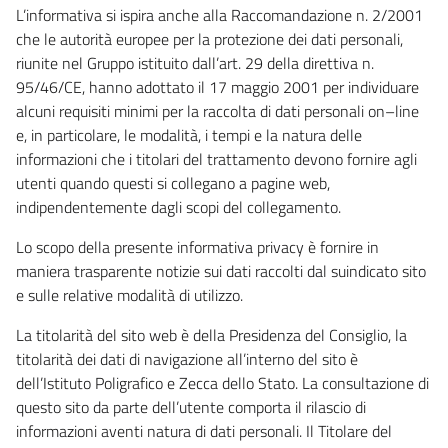
L’informativa si ispira anche alla Raccomandazione n. 2/2001
che le autorità europee per la protezione dei dati personali,
riunite nel Gruppo istituito dall’art. 29 della direttiva n.
95/46/CE, hanno adottato il 17 maggio 2001 per individuare
alcuni requisiti minimi per la raccolta di dati personali on–line
e, in particolare, le modalità, i tempi e la natura delle
informazioni che i titolari del trattamento devono fornire agli
utenti quando questi si collegano a pagine web,
indipendentemente dagli scopi del collegamento.
Lo scopo della presente informativa privacy è fornire in
maniera trasparente notizie sui dati raccolti dal suindicato sito
e sulle relative modalità di utilizzo.
La titolarità del sito web è della Presidenza del Consiglio, la
titolarità dei dati di navigazione all’interno del sito è
dell’Istituto Poligrafico e Zecca dello Stato. La consultazione di
questo sito da parte dell’utente comporta il rilascio di
informazioni aventi natura di dati personali. Il Titolare del