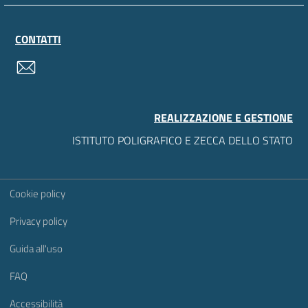
CONTATTI
contatti
REALIZZAZIONE E GESTIONE
ISTITUTO POLIGRAFICO E ZECCA DELLO STATO
Sezione Link Utili
Cookie policy
Privacy policy
Guida all'uso
FAQ
Accessibilità