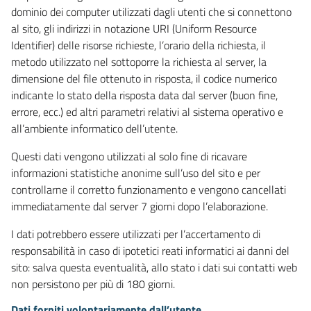
dominio dei computer utilizzati dagli utenti che si connettono
al sito, gli indirizzi in notazione URI (Uniform Resource
Identifier) delle risorse richieste, l’orario della richiesta, il
metodo utilizzato nel sottoporre la richiesta al server, la
dimensione del file ottenuto in risposta, il codice numerico
indicante lo stato della risposta data dal server (buon fine,
errore, ecc.) ed altri parametri relativi al sistema operativo e
all’ambiente informatico dell’utente.
Questi dati vengono utilizzati al solo fine di ricavare
informazioni statistiche anonime sull’uso del sito e per
controllarne il corretto funzionamento e vengono cancellati
immediatamente dal server 7 giorni dopo l’elaborazione.
I dati potrebbero essere utilizzati per l’accertamento di
responsabilità in caso di ipotetici reati informatici ai danni del
sito: salva questa eventualità, allo stato i dati sui contatti web
non persistono per più di 180 giorni.
Dati forniti volontariamente dall’utente