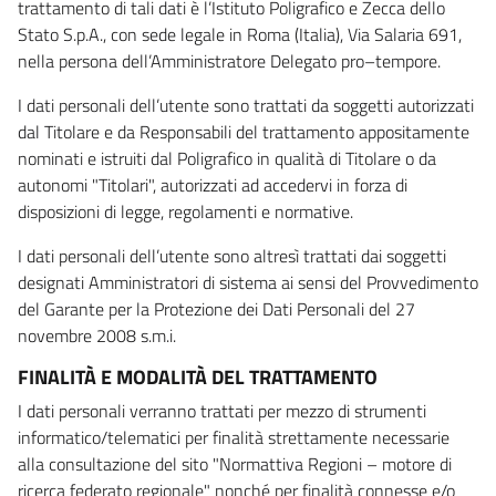
trattamento di tali dati è l’Istituto Poligrafico e Zecca dello
Stato S.p.A., con sede legale in Roma (Italia), Via Salaria 691,
nella persona dell’Amministratore Delegato pro–tempore.
I dati personali dell’utente sono trattati da soggetti autorizzati
dal Titolare e da Responsabili del trattamento appositamente
nominati e istruiti dal Poligrafico in qualità di Titolare o da
autonomi "Titolari", autorizzati ad accedervi in forza di
disposizioni di legge, regolamenti e normative.
I dati personali dell’utente sono altresì trattati dai soggetti
designati Amministratori di sistema ai sensi del Provvedimento
del Garante per la Protezione dei Dati Personali del 27
novembre 2008 s.m.i.
FINALITÀ E MODALITÀ DEL TRATTAMENTO
I dati personali verranno trattati per mezzo di strumenti
informatico/telematici per finalità strettamente necessarie
alla consultazione del sito "Normattiva Regioni – motore di
ricerca federato regionale" nonché per finalità connesse e/o