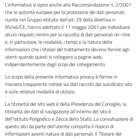
L’informativa si ispira anche alla Raccomandazione n. 2/2001
che le autorità europee per la protezione dei dati personali,
riunite nel Gruppo istituito dall’art. 29 della direttiva n.
95/46/CE, hanno adottato il 17 maggio 2001 per individuare
alcuni requisiti minimi per la raccolta di dati personali on–line
e, in particolare, le modalità, i tempi e la natura delle
informazioni che i titolari del trattamento devono fornire agli
utenti quando questi si collegano a pagine web,
indipendentemente dagli scopi del collegamento.
Lo scopo della presente informativa privacy è fornire in
maniera trasparente notizie sui dati raccolti dal suindicato sito
e sulle relative modalità di utilizzo.
La titolarità del sito web è della Presidenza del Consiglio, la
titolarità dei dati di navigazione all’interno del sito è
dell’Istituto Poligrafico e Zecca dello Stato. La consultazione di
questo sito da parte dell’utente comporta il rilascio di
informazioni aventi natura di dati personali. Il Titolare del