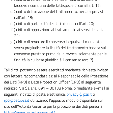
laddove ricorra una delle fattispecie di cui all’art. 17;
) diritto di limitazione del trattamento, nei casi previsti
dall’art. 18;
) diritto di portabilità dei dati ai sensi dell’art. 20;
) diritto di opposizione al trattamento ai sensi dell’art.
21;
) diritto di revocare il consenso in qualsiasi momento
senza pregiudicare la liceità del trattamento basata sul
consenso prestato prima della revoca, solamente per le
finalità la cui base giuridica è il consenso (art. 7).
Tali diritti potranno essere esercitati mediante richiesta inviata
con lettera raccomandata a.r. al Responsabile della Protezione
dei Dati (RPD) o Data Protection Officer (DPO) al seguente
indirizzo: Via Salaria, 691 – 00138 Roma, o mediante e–mail ai
seguenti indirizzi di posta elettronica:
privacy@ipzs.it
o
rpd@pec.ipzs.it
utilizzando l’apposito modulo disponibile sul
sito dell’Autorità Garante per la protezione dei dati personali
https://www.garanteprivacy.it/
.