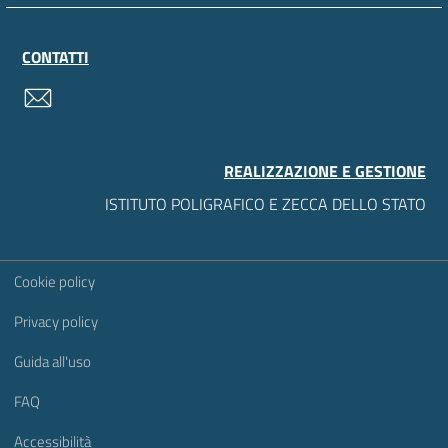
CONTATTI
contatti
REALIZZAZIONE E GESTIONE
ISTITUTO POLIGRAFICO E ZECCA DELLO STATO
Sezione Link Utili
Cookie policy
Privacy policy
Guida all'uso
FAQ
Accessibilità