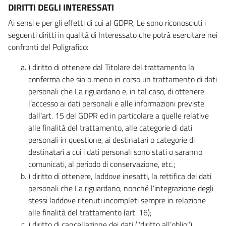
DIRITTI DEGLI INTERESSATI
Ai sensi e per gli effetti di cui al GDPR, Le sono riconosciuti i
seguenti diritti in qualità di Interessato che potrà esercitare nei
confronti del Poligrafico:
) diritto di ottenere dal Titolare del trattamento la
conferma che sia o meno in corso un trattamento di dati
personali che La riguardano e, in tal caso, di ottenere
l’accesso ai dati personali e alle informazioni previste
dall’art. 15 del GDPR ed in particolare a quelle relative
alle finalità del trattamento, alle categorie di dati
personali in questione, ai destinatari o categorie di
destinatari a cui i dati personali sono stati o saranno
comunicati, al periodo di conservazione, etc.;
) diritto di ottenere, laddove inesatti, la rettifica dei dati
personali che La riguardano, nonché l’integrazione degli
stessi laddove ritenuti incompleti sempre in relazione
alle finalità del trattamento (art. 16);
) diritto di cancellazione dei dati ("diritto all’oblio"),