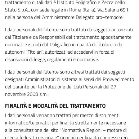
trattamento di tali dati è l’Istituto Poligrafico e Zecca dello
Stato S.p.A., con sede legale in Roma (Italia), Via Salaria 691,
nella persona dell’Amministratore Delegato pro–tempore.
I dati personali dell’utente sono trattati da soggetti autorizzati
dal Titolare e da Responsabili del trattamento appositamente
nominati e istruiti dal Poligrafico in qualità di Titolare o da
autonomi "Titolari", autorizzati ad accedervi in forza di
disposizioni di legge, regolamenti e normative.
I dati personali dell’utente sono altresì trattati dai soggetti
designati Amministratori di sistema ai sensi del Provvedimento
del Garante per la Protezione dei Dati Personali del 27
novembre 2008 s.m.i.
FINALITÀ E MODALITÀ DEL TRATTAMENTO
I dati personali verranno trattati per mezzo di strumenti
informatico/telematici per finalità strettamente necessarie
alla consultazione del sito "Normattiva Regioni – motore di
ricerca federato regionale" nonché per finalità connesse e/o