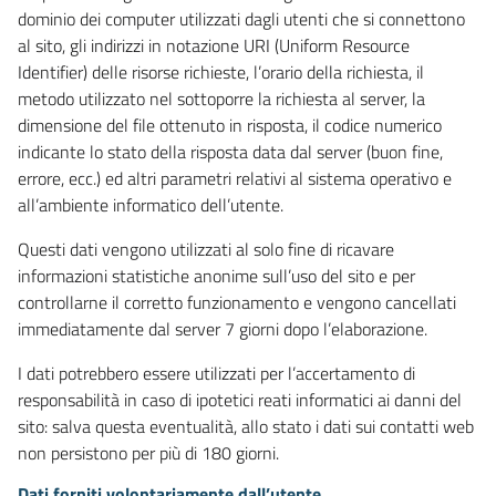
dominio dei computer utilizzati dagli utenti che si connettono
al sito, gli indirizzi in notazione URI (Uniform Resource
Identifier) delle risorse richieste, l’orario della richiesta, il
metodo utilizzato nel sottoporre la richiesta al server, la
dimensione del file ottenuto in risposta, il codice numerico
indicante lo stato della risposta data dal server (buon fine,
errore, ecc.) ed altri parametri relativi al sistema operativo e
all’ambiente informatico dell’utente.
Questi dati vengono utilizzati al solo fine di ricavare
informazioni statistiche anonime sull’uso del sito e per
controllarne il corretto funzionamento e vengono cancellati
immediatamente dal server 7 giorni dopo l’elaborazione.
I dati potrebbero essere utilizzati per l’accertamento di
responsabilità in caso di ipotetici reati informatici ai danni del
sito: salva questa eventualità, allo stato i dati sui contatti web
non persistono per più di 180 giorni.
Dati forniti volontariamente dall’utente