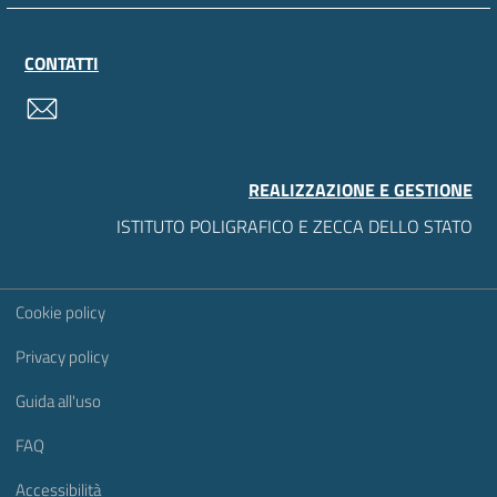
CONTATTI
contatti
REALIZZAZIONE E GESTIONE
ISTITUTO POLIGRAFICO E ZECCA DELLO STATO
Sezione Link Utili
Cookie policy
Privacy policy
Guida all'uso
FAQ
Accessibilità