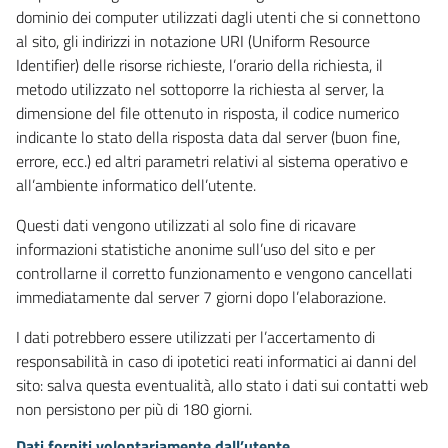
dominio dei computer utilizzati dagli utenti che si connettono
al sito, gli indirizzi in notazione URI (Uniform Resource
Identifier) delle risorse richieste, l’orario della richiesta, il
metodo utilizzato nel sottoporre la richiesta al server, la
dimensione del file ottenuto in risposta, il codice numerico
indicante lo stato della risposta data dal server (buon fine,
errore, ecc.) ed altri parametri relativi al sistema operativo e
all’ambiente informatico dell’utente.
Questi dati vengono utilizzati al solo fine di ricavare
informazioni statistiche anonime sull’uso del sito e per
controllarne il corretto funzionamento e vengono cancellati
immediatamente dal server 7 giorni dopo l’elaborazione.
I dati potrebbero essere utilizzati per l’accertamento di
responsabilità in caso di ipotetici reati informatici ai danni del
sito: salva questa eventualità, allo stato i dati sui contatti web
non persistono per più di 180 giorni.
Dati forniti volontariamente dall’utente