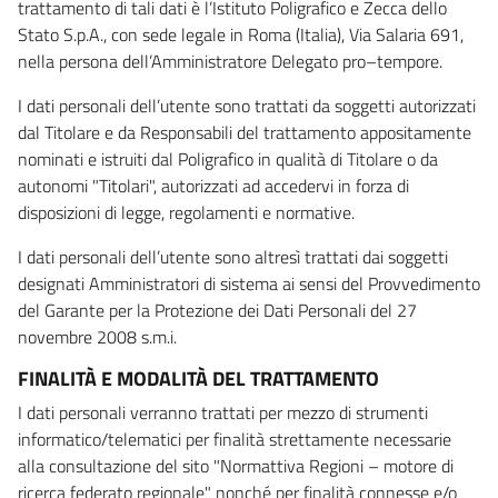
trattamento di tali dati è l’Istituto Poligrafico e Zecca dello
Stato S.p.A., con sede legale in Roma (Italia), Via Salaria 691,
nella persona dell’Amministratore Delegato pro–tempore.
I dati personali dell’utente sono trattati da soggetti autorizzati
dal Titolare e da Responsabili del trattamento appositamente
nominati e istruiti dal Poligrafico in qualità di Titolare o da
autonomi "Titolari", autorizzati ad accedervi in forza di
disposizioni di legge, regolamenti e normative.
I dati personali dell’utente sono altresì trattati dai soggetti
designati Amministratori di sistema ai sensi del Provvedimento
del Garante per la Protezione dei Dati Personali del 27
novembre 2008 s.m.i.
FINALITÀ E MODALITÀ DEL TRATTAMENTO
I dati personali verranno trattati per mezzo di strumenti
informatico/telematici per finalità strettamente necessarie
alla consultazione del sito "Normattiva Regioni – motore di
ricerca federato regionale" nonché per finalità connesse e/o