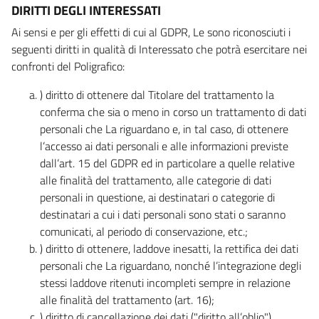
DIRITTI DEGLI INTERESSATI
Ai sensi e per gli effetti di cui al GDPR, Le sono riconosciuti i
seguenti diritti in qualità di Interessato che potrà esercitare nei
confronti del Poligrafico:
) diritto di ottenere dal Titolare del trattamento la
conferma che sia o meno in corso un trattamento di dati
personali che La riguardano e, in tal caso, di ottenere
l’accesso ai dati personali e alle informazioni previste
dall’art. 15 del GDPR ed in particolare a quelle relative
alle finalità del trattamento, alle categorie di dati
personali in questione, ai destinatari o categorie di
destinatari a cui i dati personali sono stati o saranno
comunicati, al periodo di conservazione, etc.;
) diritto di ottenere, laddove inesatti, la rettifica dei dati
personali che La riguardano, nonché l’integrazione degli
stessi laddove ritenuti incompleti sempre in relazione
alle finalità del trattamento (art. 16);
) diritto di cancellazione dei dati ("diritto all’oblio"),