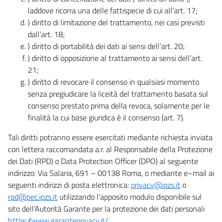
laddove ricorra una delle fattispecie di cui all’art. 17;
) diritto di limitazione del trattamento, nei casi previsti
dall’art. 18;
) diritto di portabilità dei dati ai sensi dell’art. 20;
) diritto di opposizione al trattamento ai sensi dell’art.
21;
) diritto di revocare il consenso in qualsiasi momento
senza pregiudicare la liceità del trattamento basata sul
consenso prestato prima della revoca, solamente per le
finalità la cui base giuridica è il consenso (art. 7).
Tali diritti potranno essere esercitati mediante richiesta inviata
con lettera raccomandata a.r. al Responsabile della Protezione
dei Dati (RPD) o Data Protection Officer (DPO) al seguente
indirizzo: Via Salaria, 691 – 00138 Roma, o mediante e–mail ai
seguenti indirizzi di posta elettronica:
privacy@ipzs.it
o
rpd@pec.ipzs.it
utilizzando l’apposito modulo disponibile sul
sito dell’Autorità Garante per la protezione dei dati personali
https://www.garanteprivacy.it/
.