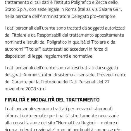
trattamento di tali dati è l’Istituto Poligrafico e Zecca dello
Stato S.p.A., con sede legale in Roma (Italia), Via Salaria 691,
nella persona dell’Amministratore Delegato pro–tempore.
I dati personali dell’utente sono trattati da soggetti autorizzati
dal Titolare e da Responsabili del trattamento appositamente
nominati e istruiti dal Poligrafico in qualità di Titolare o da
autonomi "Titolari", autorizzati ad accedervi in forza di
disposizioni di legge, regolamenti e normative.
I dati personali dell’utente sono altresì trattati dai soggetti
designati Amministratori di sistema ai sensi del Provvedimento
del Garante per la Protezione dei Dati Personali del 27
novembre 2008 s.m.i.
FINALITÀ E MODALITÀ DEL TRATTAMENTO
I dati personali verranno trattati per mezzo di strumenti
informatico/telematici per finalità strettamente necessarie
alla consultazione del sito "Normattiva Regioni – motore di
ricerca federato regionale" nonché per finalità connesse e/o