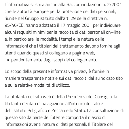
L’informativa si ispira anche alla Raccomandazione n. 2/2001
che le autorità europee per la protezione dei dati personali,
riunite nel Gruppo istituito dall’art. 29 della direttiva n.
95/46/CE, hanno adottato il 17 maggio 2001 per individuare
alcuni requisiti minimi per la raccolta di dati personali on–line
e, in particolare, le modalità, i tempi e la natura delle
informazioni che i titolari del trattamento devono fornire agli
utenti quando questi si collegano a pagine web,
indipendentemente dagli scopi del collegamento.
Lo scopo della presente informativa privacy è fornire in
maniera trasparente notizie sui dati raccolti dal suindicato sito
e sulle relative modalità di utilizzo.
La titolarità del sito web è della Presidenza del Consiglio, la
titolarità dei dati di navigazione all’interno del sito è
dell’Istituto Poligrafico e Zecca dello Stato. La consultazione di
questo sito da parte dell’utente comporta il rilascio di
informazioni aventi natura di dati personali. Il Titolare del