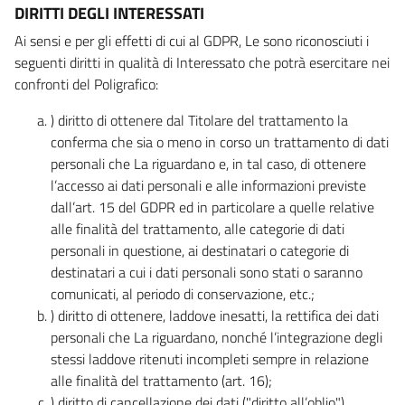
DIRITTI DEGLI INTERESSATI
Ai sensi e per gli effetti di cui al GDPR, Le sono riconosciuti i
seguenti diritti in qualità di Interessato che potrà esercitare nei
confronti del Poligrafico:
) diritto di ottenere dal Titolare del trattamento la
conferma che sia o meno in corso un trattamento di dati
personali che La riguardano e, in tal caso, di ottenere
l’accesso ai dati personali e alle informazioni previste
dall’art. 15 del GDPR ed in particolare a quelle relative
alle finalità del trattamento, alle categorie di dati
personali in questione, ai destinatari o categorie di
destinatari a cui i dati personali sono stati o saranno
comunicati, al periodo di conservazione, etc.;
) diritto di ottenere, laddove inesatti, la rettifica dei dati
personali che La riguardano, nonché l’integrazione degli
stessi laddove ritenuti incompleti sempre in relazione
alle finalità del trattamento (art. 16);
) diritto di cancellazione dei dati ("diritto all’oblio"),