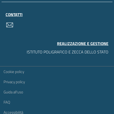
CONTATTI
contatti
REALIZZAZIONE E GESTIONE
ISTITUTO POLIGRAFICO E ZECCA DELLO STATO
Sezione Link Utili
Cookie policy
Privacy policy
Guida all'uso
FAQ
Accessibilità