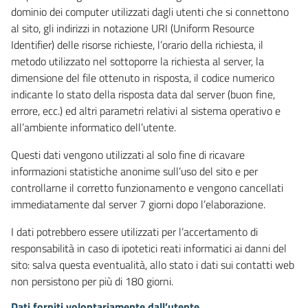
dominio dei computer utilizzati dagli utenti che si connettono
al sito, gli indirizzi in notazione URI (Uniform Resource
Identifier) delle risorse richieste, l’orario della richiesta, il
metodo utilizzato nel sottoporre la richiesta al server, la
dimensione del file ottenuto in risposta, il codice numerico
indicante lo stato della risposta data dal server (buon fine,
errore, ecc.) ed altri parametri relativi al sistema operativo e
all’ambiente informatico dell’utente.
Questi dati vengono utilizzati al solo fine di ricavare
informazioni statistiche anonime sull’uso del sito e per
controllarne il corretto funzionamento e vengono cancellati
immediatamente dal server 7 giorni dopo l’elaborazione.
I dati potrebbero essere utilizzati per l’accertamento di
responsabilità in caso di ipotetici reati informatici ai danni del
sito: salva questa eventualità, allo stato i dati sui contatti web
non persistono per più di 180 giorni.
Dati forniti volontariamente dall’utente