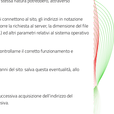
ro stessa natura potrebbero, attraverso
i connettono al sito, gli indirizzi in notazione
orre la richiesta al server, la dimensione del file
.) ed altri parametri relativi al sistema operativo
 controllarne il corretto funzionamento e
danni del sito: salva questa eventualità, allo
successiva acquisizione dell’indirizzo del
siva.