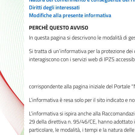
Diritti degli interessati
Modifiche alla presente informativa
PERCHÈ QUESTO AVVISO
In questa pagina si descrivono le modalità di ges
Si tratta di un’informativa per la protezione de
interagiscono con i servizi web di IPZS accessibil
corrispondente alla pagina iniziale del Portale 
L’informativa è resa solo per il sito indicato e 
L’informativa si ispira anche alla Raccomandazion
29 della direttiva n. 95/46/CE, hanno adottato il
particolare, le modalità, i tempi e la natura del