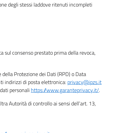
ione degli stessi laddove ritenuti incompleti
ata sul consenso prestato prima della revoca,
le della Protezione dei Dati (RPD) o Data
indirizzi di posta elettronica:
privacy@ipzs.it
 dati personali
https://www.garanteprivacy.it/
.
tra Autorità di controllo ai sensi dell’art. 13,