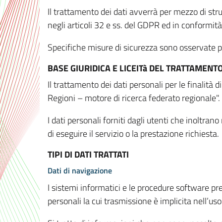
Il trattamento dei dati avverrà per mezzo di stru
negli articoli 32 e ss. del GDPR ed in conformit
Specifiche misure di sicurezza sono osservate per 
BASE GIURIDICA E LICEITà DEL TRATTAMENT
Il trattamento dei dati personali per le finalità
Regioni – motore di ricerca federato regionale".
I dati personali forniti dagli utenti che inoltran
di eseguire il servizio o la prestazione richiesta.
TIPI DI DATI TRATTATI
Dati di navigazione
I sistemi informatici e le procedure software pr
personali la cui trasmissione è implicita nell’uso