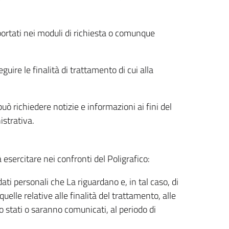
riportati nei moduli di richiesta o comunque
uire le finalità di trattamento di cui alla
uò richiedere notizie e informazioni ai fini del
istrativa.
à esercitare nei confronti del Poligrafico:
ati personali che La riguardano e, in tal caso, di
uelle relative alle finalità del trattamento, alle
no stati o saranno comunicati, al periodo di