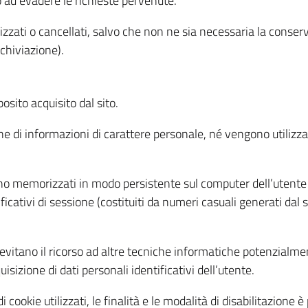
o ad evadere le richieste pervenute.
izzati o cancellati, salvo che non ne sia necessaria la conserv
rchiviazione).
sito acquisito dal sito.
e di informazioni di carattere personale, né vengono utilizzati
ono memorizzati in modo persistente sul computer dell’utente
ficativi di sessione (costituiti da numeri casuali generati dal
to evitano il ricorso ad altre tecniche informatiche potenzialme
sizione di dati personali identificativi dell’utente.
cookie utilizzati, le finalità e le modalità di disabilitazione è