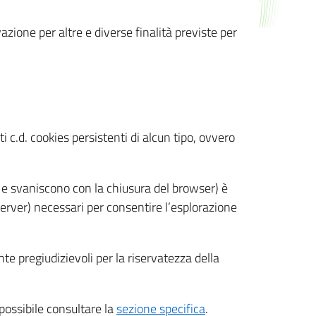
azione per altre e diverse finalità previste per
 c.d. cookies persistenti di alcun tipo, ovvero
 e svaniscono con la chiusura del browser) è
 server) necessari per consentire l’esplorazione
nte pregiudizievoli per la riservatezza della
 possibile consultare la
sezione specifica
.