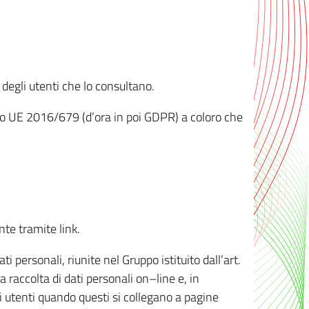
 degli utenti che lo consultano.
ento UE 2016/679 (d’ora in poi GDPR) a coloro che
nte tramite link.
personali, riunite nel Gruppo istituito dall’art.
 raccolta di dati personali on–line e, in
li utenti quando questi si collegano a pagine