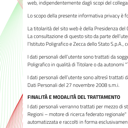
web, indipendentemente dagli scopi del colleg
Lo scopo della presente informativa privacy è forn
La titolarità del sito web è della Presidenza del Co
La consultazione di questo sito da parte dell’uten
l’Istituto Poligrafico e Zecca dello Stato S.p.A.
I dati personali dell’utente sono trattati da sog
Poligrafico in qualità di Titolare o da autonomi "
I dati personali dell’utente sono altresì trattat
Dati Personali del 27 novembre 2008 s.m.i.
FINALITÀ E MODALITÀ DEL TRATTAMENTO
I dati personali verranno trattati per mezzo di 
Regioni – motore di ricerca federato regionale" 
automatizzata e raccolti in forma esclusivamente