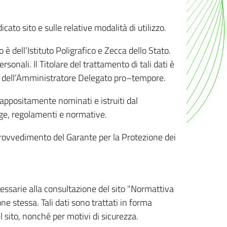
ato sito e sulle relative modalità di utilizzo.
o è dell’Istituto Poligrafico e Zecca dello Stato.
sonali. Il Titolare del trattamento di tali dati è
sona dell’Amministratore Delegato pro–tempore.
o appositamente nominati e istruiti dal
legge, regolamenti e normative.
l Provvedimento del Garante per la Protezione dei
cessarie alla consultazione del sito "Normattiva
e stessa. Tali dati sono trattati in forma
 sito, nonché per motivi di sicurezza.