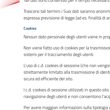
Tali dati sono conservati per il tempo necessari
Trascorsi tali termini i Suoi dati saranno anonim
espressa previsione di legge (ad es. finalità di a
Cookies
Nessun dato personale degli utenti viene in propo
Non viene fatto uso di cookies per la trasmission
sistemi per il tracciamento degli utenti.
L’uso di c.d. cookies di sessione (che non veng
strettamente limitato alla trasmissione di identi
sicura ed efficiente del sito.
I c.d. cookies di sessione utilizzati in questo si
navigazione degli utenti e non consentono l’acqui
Per avere maggiori informazioni sulla tipologia di 