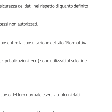
icurezza dei dati, nel rispetto di quanto definito
cessi non autorizzati.
 consentire la consultazione del sito "Normattiva
, pubblicazioni, ecc.) sono utilizzati al solo fine
orso del loro normale esercizio, alcuni dati