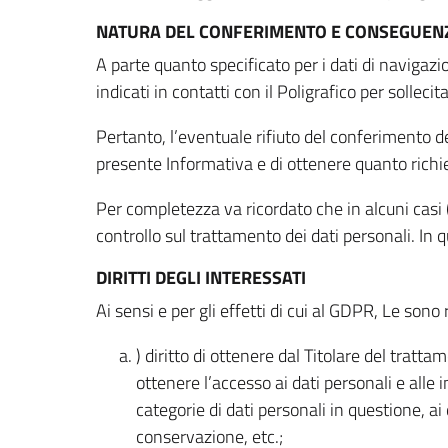
NATURA DEL CONFERIMENTO E CONSEGUENZ
A parte quanto specificato per i dati di navigazio
indicati in contatti con il Poligrafico per solleci
Pertanto, l’eventuale rifiuto del conferimento dei
presente Informativa e di ottenere quanto richi
Per completezza va ricordato che in alcuni casi (
controllo sul trattamento dei dati personali. In 
DIRITTI DEGLI INTERESSATI
Ai sensi e per gli effetti di cui al GDPR, Le sono 
) diritto di ottenere dal Titolare del trat
ottenere l’accesso ai dati personali e alle 
categorie di dati personali in questione, ai
conservazione, etc.;