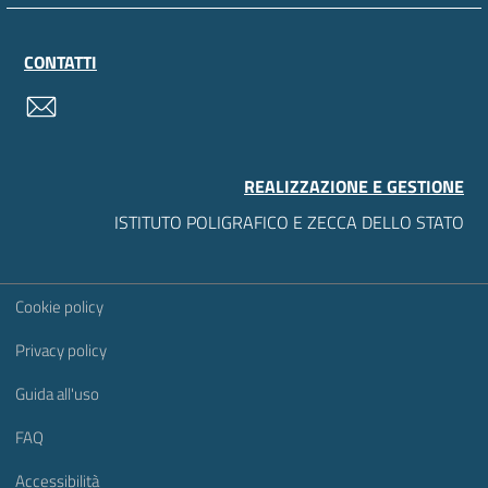
CONTATTI
contatti
REALIZZAZIONE E GESTIONE
ISTITUTO POLIGRAFICO E ZECCA DELLO STATO
Sezione Link Utili
Cookie policy
Privacy policy
Guida all'uso
FAQ
Accessibilità