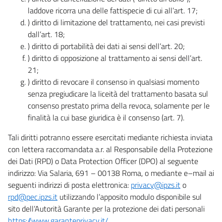
laddove ricorra una delle fattispecie di cui all’art. 17;
) diritto di limitazione del trattamento, nei casi previsti
dall’art. 18;
) diritto di portabilità dei dati ai sensi dell’art. 20;
) diritto di opposizione al trattamento ai sensi dell’art.
21;
) diritto di revocare il consenso in qualsiasi momento
senza pregiudicare la liceità del trattamento basata sul
consenso prestato prima della revoca, solamente per le
finalità la cui base giuridica è il consenso (art. 7).
Tali diritti potranno essere esercitati mediante richiesta inviata
con lettera raccomandata a.r. al Responsabile della Protezione
dei Dati (RPD) o Data Protection Officer (DPO) al seguente
indirizzo: Via Salaria, 691 – 00138 Roma, o mediante e–mail ai
seguenti indirizzi di posta elettronica:
privacy@ipzs.it
o
rpd@pec.ipzs.it
utilizzando l’apposito modulo disponibile sul
sito dell’Autorità Garante per la protezione dei dati personali
https://www.garanteprivacy.it/
.