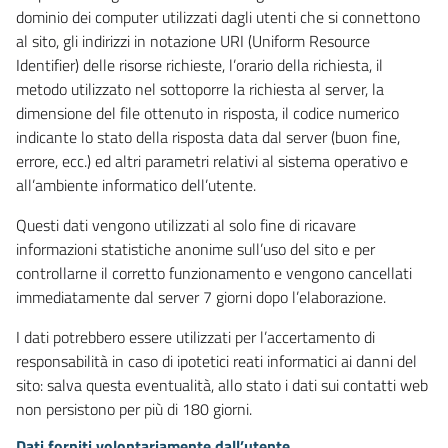
dominio dei computer utilizzati dagli utenti che si connettono
al sito, gli indirizzi in notazione URI (Uniform Resource
Identifier) delle risorse richieste, l’orario della richiesta, il
metodo utilizzato nel sottoporre la richiesta al server, la
dimensione del file ottenuto in risposta, il codice numerico
indicante lo stato della risposta data dal server (buon fine,
errore, ecc.) ed altri parametri relativi al sistema operativo e
all’ambiente informatico dell’utente.
Questi dati vengono utilizzati al solo fine di ricavare
informazioni statistiche anonime sull’uso del sito e per
controllarne il corretto funzionamento e vengono cancellati
immediatamente dal server 7 giorni dopo l’elaborazione.
I dati potrebbero essere utilizzati per l’accertamento di
responsabilità in caso di ipotetici reati informatici ai danni del
sito: salva questa eventualità, allo stato i dati sui contatti web
non persistono per più di 180 giorni.
Dati forniti volontariamente dall’utente