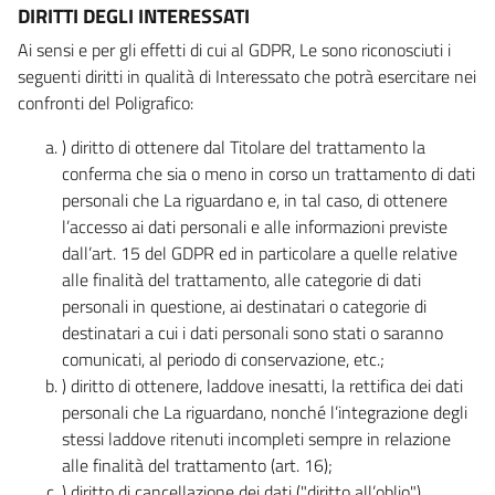
DIRITTI DEGLI INTERESSATI
Ai sensi e per gli effetti di cui al GDPR, Le sono riconosciuti i
seguenti diritti in qualità di Interessato che potrà esercitare nei
confronti del Poligrafico:
) diritto di ottenere dal Titolare del trattamento la
conferma che sia o meno in corso un trattamento di dati
personali che La riguardano e, in tal caso, di ottenere
l’accesso ai dati personali e alle informazioni previste
dall’art. 15 del GDPR ed in particolare a quelle relative
alle finalità del trattamento, alle categorie di dati
personali in questione, ai destinatari o categorie di
destinatari a cui i dati personali sono stati o saranno
comunicati, al periodo di conservazione, etc.;
) diritto di ottenere, laddove inesatti, la rettifica dei dati
personali che La riguardano, nonché l’integrazione degli
stessi laddove ritenuti incompleti sempre in relazione
alle finalità del trattamento (art. 16);
) diritto di cancellazione dei dati ("diritto all’oblio"),