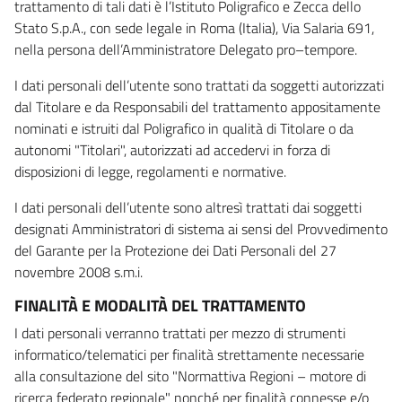
trattamento di tali dati è l’Istituto Poligrafico e Zecca dello
Stato S.p.A., con sede legale in Roma (Italia), Via Salaria 691,
nella persona dell’Amministratore Delegato pro–tempore.
I dati personali dell’utente sono trattati da soggetti autorizzati
dal Titolare e da Responsabili del trattamento appositamente
nominati e istruiti dal Poligrafico in qualità di Titolare o da
autonomi "Titolari", autorizzati ad accedervi in forza di
disposizioni di legge, regolamenti e normative.
I dati personali dell’utente sono altresì trattati dai soggetti
designati Amministratori di sistema ai sensi del Provvedimento
del Garante per la Protezione dei Dati Personali del 27
novembre 2008 s.m.i.
FINALITÀ E MODALITÀ DEL TRATTAMENTO
I dati personali verranno trattati per mezzo di strumenti
informatico/telematici per finalità strettamente necessarie
alla consultazione del sito "Normattiva Regioni – motore di
ricerca federato regionale" nonché per finalità connesse e/o