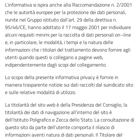
L’informativa si ispira anche alla Raccomandazione n. 2/2001
che le autorità europee per la protezione dei dati personali,
riunite nel Gruppo istituito dall’art. 29 della direttiva n.
95/46/CE, hanno adottato il 17 maggio 2001 per individuare
alcuni requisiti minimi per la raccolta di dati personali on–line
e, in particolare, le modalità, i tempi e la natura delle
informazioni che i titolari del trattamento devono fornire agli
utenti quando questi si collegano a pagine web,
indipendentemente dagli scopi del collegamento.
Lo scopo della presente informativa privacy è fornire in
maniera trasparente notizie sui dati raccolti dal suindicato sito
e sulle relative modalità di utilizzo.
La titolarità del sito web è della Presidenza del Consiglio, la
titolarità dei dati di navigazione all’interno del sito è
dell’Istituto Poligrafico e Zecca dello Stato. La consultazione di
questo sito da parte dell’utente comporta il rilascio di
informazioni aventi natura di dati personali. Il Titolare del