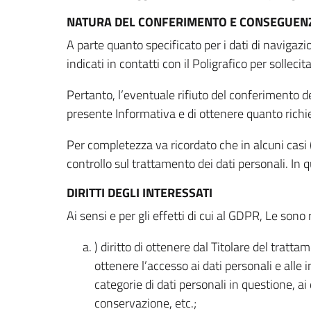
NATURA DEL CONFERIMENTO E CONSEGUENZ
A parte quanto specificato per i dati di navigazio
indicati in contatti con il Poligrafico per solleci
Pertanto, l’eventuale rifiuto del conferimento dei
presente Informativa e di ottenere quanto richi
Per completezza va ricordato che in alcuni casi (
controllo sul trattamento dei dati personali. In 
DIRITTI DEGLI INTERESSATI
Ai sensi e per gli effetti di cui al GDPR, Le sono 
) diritto di ottenere dal Titolare del trat
ottenere l’accesso ai dati personali e alle 
categorie di dati personali in questione, ai
conservazione, etc.;