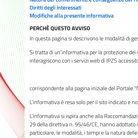
Diritti degli interessati
Modifiche alla presente informativa
PERCHÈ QUESTO AVVISO
In questa pagina si descrivono le modalità di ges
Si tratta di un’informativa per la protezione de
interagiscono con i servizi web di IPZS accessibil
corrispondente alla pagina iniziale del Portale 
L’informativa è resa solo per il sito indicato e 
L’informativa si ispira anche alla Raccomandazion
29 della direttiva n. 95/46/CE, hanno adottato il
particolare, le modalità, i tempi e la natura del