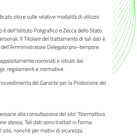
ato sito e sulle relative modalità di utilizzo.
o è dell’Istituto Poligrafico e Zecca dello Stato.
sonali. Il Titolare del trattamento di tali dati è
sona dell’Amministratore Delegato pro–tempore.
o appositamente nominati e istruiti dal
legge, regolamenti e normative.
l Provvedimento del Garante per la Protezione dei
cessarie alla consultazione del sito "Normattiva
e stessa. Tali dati sono trattati in forma
 sito, nonché per motivi di sicurezza.