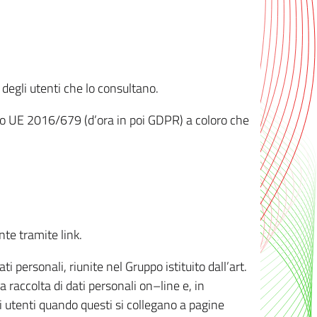
 degli utenti che lo consultano.
ento UE 2016/679 (d’ora in poi GDPR) a coloro che
nte tramite link.
personali, riunite nel Gruppo istituito dall’art.
 raccolta di dati personali on–line e, in
li utenti quando questi si collegano a pagine