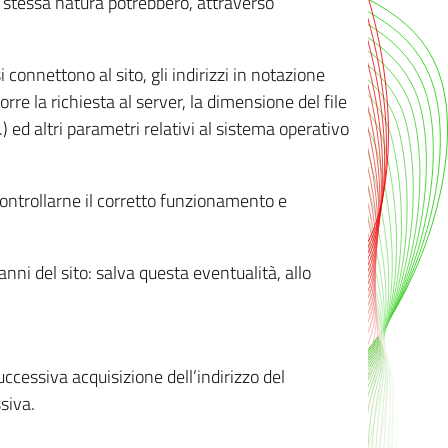
ro stessa natura potrebbero, attraverso
i connettono al sito, gli indirizzi in notazione
orre la richiesta al server, la dimensione del file
.) ed altri parametri relativi al sistema operativo
 controllarne il corretto funzionamento e
danni del sito: salva questa eventualità, allo
successiva acquisizione dell’indirizzo del
siva.