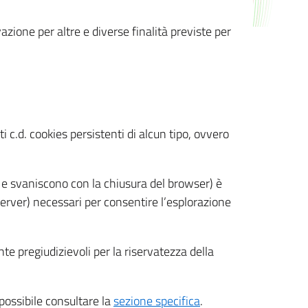
azione per altre e diverse finalità previste per
 c.d. cookies persistenti di alcun tipo, ovvero
 e svaniscono con la chiusura del browser) è
 server) necessari per consentire l’esplorazione
nte pregiudizievoli per la riservatezza della
 possibile consultare la
sezione specifica
.