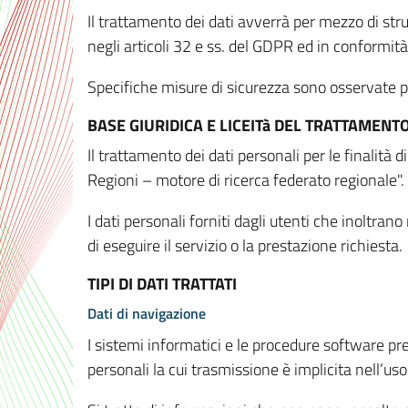
Il trattamento dei dati avverrà per mezzo di stru
negli articoli 32 e ss. del GDPR ed in conformit
Specifiche misure di sicurezza sono osservate per 
BASE GIURIDICA E LICEITà DEL TRATTAMENT
Il trattamento dei dati personali per le finalità
Regioni – motore di ricerca federato regionale".
I dati personali forniti dagli utenti che inoltran
di eseguire il servizio o la prestazione richiesta.
TIPI DI DATI TRATTATI
Dati di navigazione
I sistemi informatici e le procedure software pr
personali la cui trasmissione è implicita nell’uso