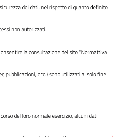
icurezza dei dati, nel rispetto di quanto definito
cessi non autorizzati.
 consentire la consultazione del sito "Normattiva
, pubblicazioni, ecc.) sono utilizzati al solo fine
orso del loro normale esercizio, alcuni dati