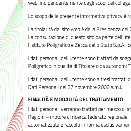
web, indipendentemente dagli scopi del colleg
Lo scopo della presente informativa privacy è forn
La titolarità del sito web è della Presidenza del Co
La consultazione di questo sito da parte dell’uten
l’Istituto Poligrafico e Zecca dello Stato S.p.A.
I dati personali dell’utente sono trattati da sog
Poligrafico in qualità di Titolare o da autonomi "
I dati personali dell’utente sono altresì trattat
Dati Personali del 27 novembre 2008 s.m.i.
FINALITÀ E MODALITÀ DEL TRATTAMENTO
I dati personali verranno trattati per mezzo di 
Regioni – motore di ricerca federato regionale" 
automatizzata e raccolti in forma esclusivamente