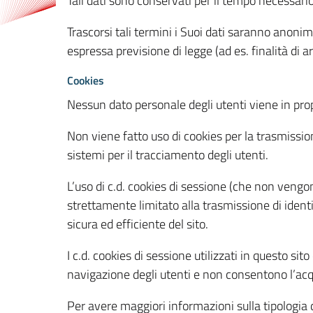
Tali dati sono conservati per il tempo necessari
Trascorsi tali termini i Suoi dati saranno anonim
espressa previsione di legge (ad es. finalità di a
Cookies
Nessun dato personale degli utenti viene in propo
Non viene fatto uso di cookies per la trasmission
sistemi per il tracciamento degli utenti.
L’uso di c.d. cookies di sessione (che non veng
strettamente limitato alla trasmissione di identi
sicura ed efficiente del sito.
I c.d. cookies di sessione utilizzati in questo si
navigazione degli utenti e non consentono l’acqui
Per avere maggiori informazioni sulla tipologia di 