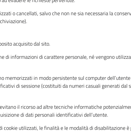
o ad evadere le richieste pervenute.
izzati o cancellati, salvo che non ne sia necessaria la conserv
rchiviazione).
sito acquisito dal sito.
e di informazioni di carattere personale, né vengono utilizzati
ono memorizzati in modo persistente sul computer dell’utente
ficativi di sessione (costituiti da numeri casuali generati dal
to evitano il ricorso ad altre tecniche informatiche potenzialme
sizione di dati personali identificativi dell’utente.
cookie utilizzati, le finalità e le modalità di disabilitazione è