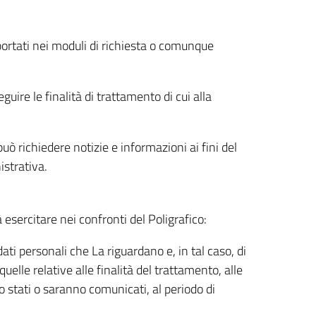
riportati nei moduli di richiesta o comunque
uire le finalità di trattamento di cui alla
uò richiedere notizie e informazioni ai fini del
istrativa.
à esercitare nei confronti del Poligrafico:
ati personali che La riguardano e, in tal caso, di
uelle relative alle finalità del trattamento, alle
no stati o saranno comunicati, al periodo di