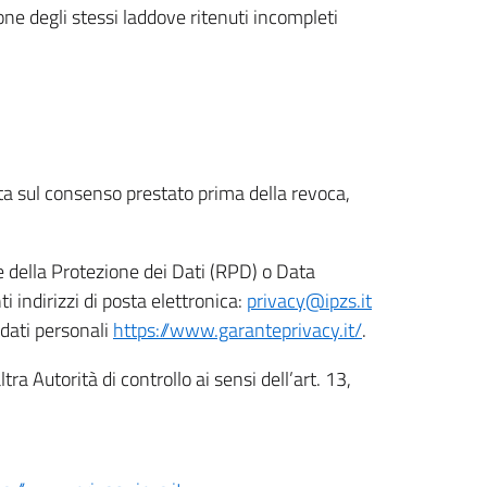
ione degli stessi laddove ritenuti incompleti
ata sul consenso prestato prima della revoca,
le della Protezione dei Dati (RPD) o Data
indirizzi di posta elettronica:
privacy@ipzs.it
 dati personali
https://www.garanteprivacy.it/
.
tra Autorità di controllo ai sensi dell’art. 13,