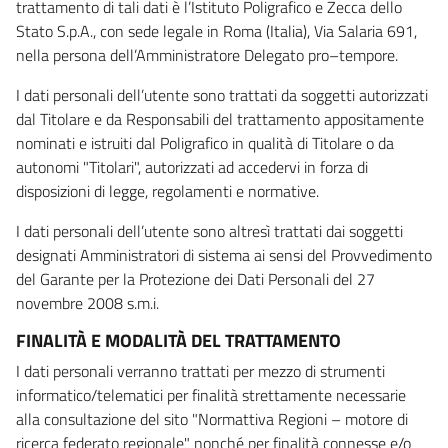
trattamento di tali dati è l’Istituto Poligrafico e Zecca dello
Stato S.p.A., con sede legale in Roma (Italia), Via Salaria 691,
nella persona dell’Amministratore Delegato pro–tempore.
I dati personali dell’utente sono trattati da soggetti autorizzati
dal Titolare e da Responsabili del trattamento appositamente
nominati e istruiti dal Poligrafico in qualità di Titolare o da
autonomi "Titolari", autorizzati ad accedervi in forza di
disposizioni di legge, regolamenti e normative.
I dati personali dell’utente sono altresì trattati dai soggetti
designati Amministratori di sistema ai sensi del Provvedimento
del Garante per la Protezione dei Dati Personali del 27
novembre 2008 s.m.i.
FINALITÀ E MODALITÀ DEL TRATTAMENTO
I dati personali verranno trattati per mezzo di strumenti
informatico/telematici per finalità strettamente necessarie
alla consultazione del sito "Normattiva Regioni – motore di
ricerca federato regionale" nonché per finalità connesse e/o