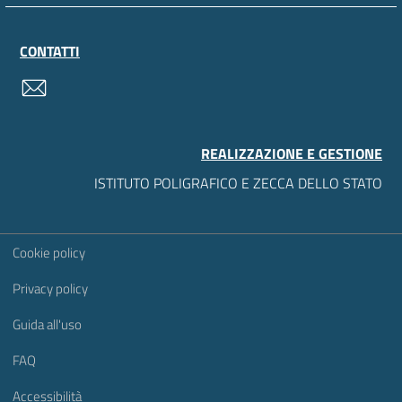
CONTATTI
contatti
REALIZZAZIONE E GESTIONE
ISTITUTO POLIGRAFICO E ZECCA DELLO STATO
Sezione Link Utili
Cookie policy
Privacy policy
Guida all'uso
FAQ
Accessibilità