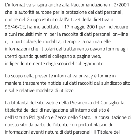
L’informativa si ispira anche alla Raccomandazione n. 2/2001
che le autorità europee per la protezione dei dati personali,
riunite nel Gruppo istituito dall’art. 29 della direttiva n.
95/46/CE, hanno adottato il 17 maggio 2001 per individuare
alcuni requisiti minimi per la raccolta di dati personali on–line
e, in particolare, le modalità, i tempi e la natura delle
informazioni che i titolari del trattamento devono fornire agli
utenti quando questi si collegano a pagine web,
indipendentemente dagli scopi del collegamento.
Lo scopo della presente informativa privacy è fornire in
maniera trasparente notizie sui dati raccolti dal suindicato sito
e sulle relative modalità di utilizzo.
La titolarità del sito web è della Presidenza del Consiglio, la
titolarità dei dati di navigazione all’interno del sito è
dell’Istituto Poligrafico e Zecca dello Stato. La consultazione di
questo sito da parte dell’utente comporta il rilascio di
informazioni aventi natura di dati personali. Il Titolare del