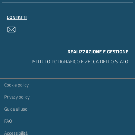
CONTATTI
contatti
REALIZZAZIONE E GESTIONE
ISTITUTO POLIGRAFICO E ZECCA DELLO STATO
Sezione Link Utili
Cookie policy
Privacy policy
Guida all'uso
FAQ
Accessibilità