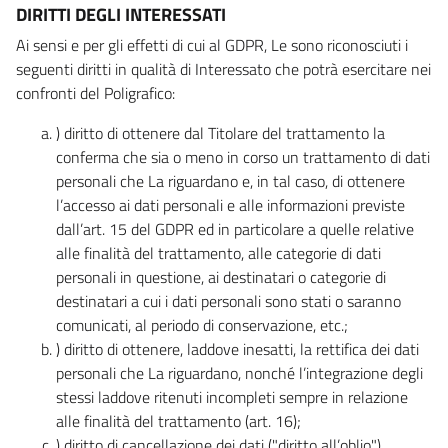
DIRITTI DEGLI INTERESSATI
Ai sensi e per gli effetti di cui al GDPR, Le sono riconosciuti i
seguenti diritti in qualità di Interessato che potrà esercitare nei
confronti del Poligrafico:
) diritto di ottenere dal Titolare del trattamento la
conferma che sia o meno in corso un trattamento di dati
personali che La riguardano e, in tal caso, di ottenere
l’accesso ai dati personali e alle informazioni previste
dall’art. 15 del GDPR ed in particolare a quelle relative
alle finalità del trattamento, alle categorie di dati
personali in questione, ai destinatari o categorie di
destinatari a cui i dati personali sono stati o saranno
comunicati, al periodo di conservazione, etc.;
) diritto di ottenere, laddove inesatti, la rettifica dei dati
personali che La riguardano, nonché l’integrazione degli
stessi laddove ritenuti incompleti sempre in relazione
alle finalità del trattamento (art. 16);
) diritto di cancellazione dei dati ("diritto all’oblio"),