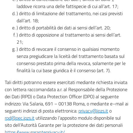
laddove ricorra una delle fattispecie di cui all’art. 17;
) diritto di limitazione del trattamento, nei casi previsti
dall’art. 18;
) diritto di portabilità dei dati ai sensi dell’art. 20;
) diritto di opposizione al trattamento ai sensi dell’art.
21;
) diritto di revocare il consenso in qualsiasi momento
senza pregiudicare la liceità del trattamento basata sul
consenso prestato prima della revoca, solamente per le
finalità la cui base giuridica è il consenso (art. 7).
Tali diritti potranno essere esercitati mediante richiesta inviata
con lettera raccomandata a.r. al Responsabile della Protezione
dei Dati (RPD) o Data Protection Officer (DPO) al seguente
indirizzo: Via Salaria, 691 – 00138 Roma, o mediante e–mail ai
seguenti indirizzi di posta elettronica:
privacy@ipzs.it
o
rpd@pec.ipzs.it
utilizzando l’apposito modulo disponibile sul
sito dell’Autorità Garante per la protezione dei dati personali
https://www.garanteprivacy.it/
.