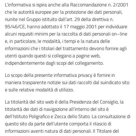
L’informativa si ispira anche alla Raccomandazione n. 2/2001
che le autorità europee per la protezione dei dati personali,
riunite nel Gruppo istituito dall’art. 29 della direttiva n.
95/46/CE, hanno adottato il 17 maggio 2001 per individuare
alcuni requisiti minimi per la raccolta di dati personali on–line
e, in particolare, le modalità, i tempi e la natura delle
informazioni che i titolari del trattamento devono fornire agli
utenti quando questi si collegano a pagine web,
indipendentemente dagli scopi del collegamento.
Lo scopo della presente informativa privacy è fornire in
maniera trasparente notizie sui dati raccolti dal suindicato sito
e sulle relative modalità di utilizzo.
La titolarità del sito web è della Presidenza del Consiglio, la
titolarità dei dati di navigazione all’interno del sito è
dell’Istituto Poligrafico e Zecca dello Stato. La consultazione di
questo sito da parte dell’utente comporta il rilascio di
informazioni aventi natura di dati personali. Il Titolare del