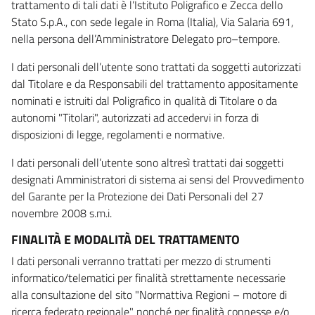
trattamento di tali dati è l’Istituto Poligrafico e Zecca dello
Stato S.p.A., con sede legale in Roma (Italia), Via Salaria 691,
nella persona dell’Amministratore Delegato pro–tempore.
I dati personali dell’utente sono trattati da soggetti autorizzati
dal Titolare e da Responsabili del trattamento appositamente
nominati e istruiti dal Poligrafico in qualità di Titolare o da
autonomi "Titolari", autorizzati ad accedervi in forza di
disposizioni di legge, regolamenti e normative.
I dati personali dell’utente sono altresì trattati dai soggetti
designati Amministratori di sistema ai sensi del Provvedimento
del Garante per la Protezione dei Dati Personali del 27
novembre 2008 s.m.i.
FINALITÀ E MODALITÀ DEL TRATTAMENTO
I dati personali verranno trattati per mezzo di strumenti
informatico/telematici per finalità strettamente necessarie
alla consultazione del sito "Normattiva Regioni – motore di
ricerca federato regionale" nonché per finalità connesse e/o