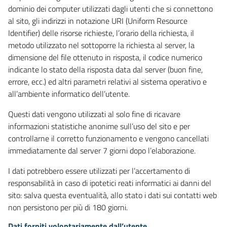
dominio dei computer utilizzati dagli utenti che si connettono
al sito, gli indirizzi in notazione URI (Uniform Resource
Identifier) delle risorse richieste, l’orario della richiesta, il
metodo utilizzato nel sottoporre la richiesta al server, la
dimensione del file ottenuto in risposta, il codice numerico
indicante lo stato della risposta data dal server (buon fine,
errore, ecc.) ed altri parametri relativi al sistema operativo e
all’ambiente informatico dell’utente.
Questi dati vengono utilizzati al solo fine di ricavare
informazioni statistiche anonime sull’uso del sito e per
controllarne il corretto funzionamento e vengono cancellati
immediatamente dal server 7 giorni dopo l’elaborazione.
I dati potrebbero essere utilizzati per l’accertamento di
responsabilità in caso di ipotetici reati informatici ai danni del
sito: salva questa eventualità, allo stato i dati sui contatti web
non persistono per più di 180 giorni.
Dati forniti volontariamente dall’utente