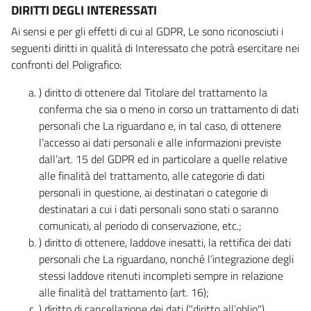
DIRITTI DEGLI INTERESSATI
Ai sensi e per gli effetti di cui al GDPR, Le sono riconosciuti i
seguenti diritti in qualità di Interessato che potrà esercitare nei
confronti del Poligrafico:
) diritto di ottenere dal Titolare del trattamento la
conferma che sia o meno in corso un trattamento di dati
personali che La riguardano e, in tal caso, di ottenere
l’accesso ai dati personali e alle informazioni previste
dall’art. 15 del GDPR ed in particolare a quelle relative
alle finalità del trattamento, alle categorie di dati
personali in questione, ai destinatari o categorie di
destinatari a cui i dati personali sono stati o saranno
comunicati, al periodo di conservazione, etc.;
) diritto di ottenere, laddove inesatti, la rettifica dei dati
personali che La riguardano, nonché l’integrazione degli
stessi laddove ritenuti incompleti sempre in relazione
alle finalità del trattamento (art. 16);
) diritto di cancellazione dei dati ("diritto all’oblio"),