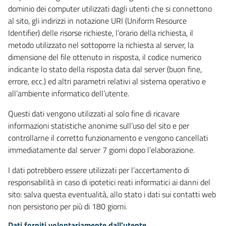
dominio dei computer utilizzati dagli utenti che si connettono
al sito, gli indirizzi in notazione URI (Uniform Resource
Identifier) delle risorse richieste, l’orario della richiesta, il
metodo utilizzato nel sottoporre la richiesta al server, la
dimensione del file ottenuto in risposta, il codice numerico
indicante lo stato della risposta data dal server (buon fine,
errore, ecc.) ed altri parametri relativi al sistema operativo e
all’ambiente informatico dell’utente.
Questi dati vengono utilizzati al solo fine di ricavare
informazioni statistiche anonime sull’uso del sito e per
controllarne il corretto funzionamento e vengono cancellati
immediatamente dal server 7 giorni dopo l’elaborazione.
I dati potrebbero essere utilizzati per l’accertamento di
responsabilità in caso di ipotetici reati informatici ai danni del
sito: salva questa eventualità, allo stato i dati sui contatti web
non persistono per più di 180 giorni.
Dati forniti volontariamente dall’utente