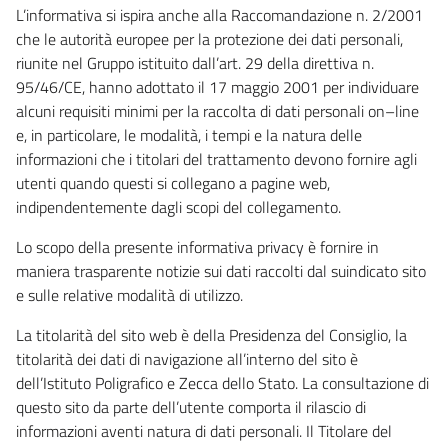
L’informativa si ispira anche alla Raccomandazione n. 2/2001
che le autorità europee per la protezione dei dati personali,
riunite nel Gruppo istituito dall’art. 29 della direttiva n.
95/46/CE, hanno adottato il 17 maggio 2001 per individuare
alcuni requisiti minimi per la raccolta di dati personali on–line
e, in particolare, le modalità, i tempi e la natura delle
informazioni che i titolari del trattamento devono fornire agli
utenti quando questi si collegano a pagine web,
indipendentemente dagli scopi del collegamento.
Lo scopo della presente informativa privacy è fornire in
maniera trasparente notizie sui dati raccolti dal suindicato sito
e sulle relative modalità di utilizzo.
La titolarità del sito web è della Presidenza del Consiglio, la
titolarità dei dati di navigazione all’interno del sito è
dell’Istituto Poligrafico e Zecca dello Stato. La consultazione di
questo sito da parte dell’utente comporta il rilascio di
informazioni aventi natura di dati personali. Il Titolare del