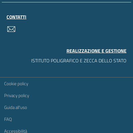
CONTATTI
contatti
REALIZZAZIONE E GESTIONE
ISTITUTO POLIGRAFICO E ZECCA DELLO STATO
Sezione Link Utili
Cookie policy
Privacy policy
Guida all'uso
FAQ
Accessibilità