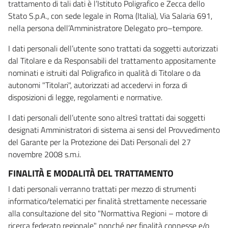
trattamento di tali dati è l’Istituto Poligrafico e Zecca dello
Stato S.p.A., con sede legale in Roma (Italia), Via Salaria 691,
nella persona dell’Amministratore Delegato pro–tempore.
I dati personali dell’utente sono trattati da soggetti autorizzati
dal Titolare e da Responsabili del trattamento appositamente
nominati e istruiti dal Poligrafico in qualità di Titolare o da
autonomi "Titolari", autorizzati ad accedervi in forza di
disposizioni di legge, regolamenti e normative.
I dati personali dell’utente sono altresì trattati dai soggetti
designati Amministratori di sistema ai sensi del Provvedimento
del Garante per la Protezione dei Dati Personali del 27
novembre 2008 s.m.i.
FINALITÀ E MODALITÀ DEL TRATTAMENTO
I dati personali verranno trattati per mezzo di strumenti
informatico/telematici per finalità strettamente necessarie
alla consultazione del sito "Normattiva Regioni – motore di
ricerca federato regionale" nonché per finalità connesse e/o