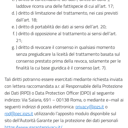
laddove ricorra una delle fattispecie di cui all’art. 17;
) diritto di limitazione del trattamento, nei casi previsti
dall’art. 18;
) diritto di portabilità dei dati ai sensi dell’art. 20;
) diritto di opposizione al trattamento ai sensi dell’art.
21;
) diritto di revocare il consenso in qualsiasi momento
senza pregiudicare la liceità del trattamento basata sul
consenso prestato prima della revoca, solamente per le
finalità la cui base giuridica è il consenso (art. 7).
Tali diritti potranno essere esercitati mediante richiesta inviata
con lettera raccomandata a.r. al Responsabile della Protezione
dei Dati (RPD) o Data Protection Officer (DPO) al seguente
indirizzo: Via Salaria, 691 – 00138 Roma, o mediante e–mail ai
seguenti indirizzi di posta elettronica:
privacy@ipzs.it
o
rpd@pec.ipzs.it
utilizzando l’apposito modulo disponibile sul
sito dell’Autorità Garante per la protezione dei dati personali
https://www.garanteprivacy.it/
.