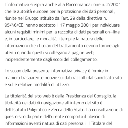
L’informativa si ispira anche alla Raccomandazione n. 2/2001
che le autorità europee per la protezione dei dati personali,
riunite nel Gruppo istituito dall’art. 29 della direttiva n.
95/46/CE, hanno adottato il 17 maggio 2001 per individuare
alcuni requisiti minimi per la raccolta di dati personali on–line
e, in particolare, le modalità, i tempi e la natura delle
informazioni che i titolari del trattamento devono fornire agli
utenti quando questi si collegano a pagine web,
indipendentemente dagli scopi del collegamento.
Lo scopo della presente informativa privacy è fornire in
maniera trasparente notizie sui dati raccolti dal suindicato sito
e sulle relative modalità di utilizzo.
La titolarità del sito web è della Presidenza del Consiglio, la
titolarità dei dati di navigazione all’interno del sito è
dell’Istituto Poligrafico e Zecca dello Stato. La consultazione di
questo sito da parte dell’utente comporta il rilascio di
informazioni aventi natura di dati personali. Il Titolare del