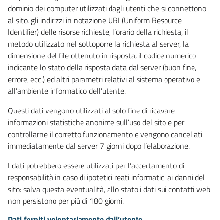
dominio dei computer utilizzati dagli utenti che si connettono
al sito, gli indirizzi in notazione URI (Uniform Resource
Identifier) delle risorse richieste, l’orario della richiesta, il
metodo utilizzato nel sottoporre la richiesta al server, la
dimensione del file ottenuto in risposta, il codice numerico
indicante lo stato della risposta data dal server (buon fine,
errore, ecc.) ed altri parametri relativi al sistema operativo e
all’ambiente informatico dell’utente.
Questi dati vengono utilizzati al solo fine di ricavare
informazioni statistiche anonime sull’uso del sito e per
controllarne il corretto funzionamento e vengono cancellati
immediatamente dal server 7 giorni dopo l’elaborazione.
I dati potrebbero essere utilizzati per l’accertamento di
responsabilità in caso di ipotetici reati informatici ai danni del
sito: salva questa eventualità, allo stato i dati sui contatti web
non persistono per più di 180 giorni.
Dati forniti volontariamente dall’utente