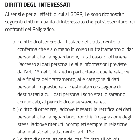
DIRITTI DEGLI INTERESSATI
Ai sensi e per gli effetti di cui al GDPR, Le sono riconosciuti i
seguenti diritti in qualità di Interessato che potrà esercitare nei
confronti del Poligrafico:
) diritto di ottenere dal Titolare del trattamento la
conferma che sia o meno in corso un trattamento di dati
personali che La riguardano e, in tal caso, di ottenere
l’accesso ai dati personali e alle informazioni previste
dall’art. 15 del GDPR ed in particolare a quelle relative
alle finalità del trattamento, alle categorie di dati
personali in questione, ai destinatari o categorie di
destinatari a cui i dati personali sono stati o saranno
comunicati, al periodo di conservazione, etc.;
) diritto di ottenere, laddove inesatti, la rettifica dei dati
personali che La riguardano, nonché l’integrazione degli
stessi laddove ritenuti incompleti sempre in relazione
alle finalità del trattamento (art. 16);
) diritto di cancellazione dei dati ("diritto all’oblio"),