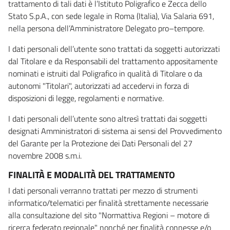
trattamento di tali dati è l’Istituto Poligrafico e Zecca dello
Stato S.p.A., con sede legale in Roma (Italia), Via Salaria 691,
nella persona dell’Amministratore Delegato pro–tempore.
I dati personali dell’utente sono trattati da soggetti autorizzati
dal Titolare e da Responsabili del trattamento appositamente
nominati e istruiti dal Poligrafico in qualità di Titolare o da
autonomi "Titolari", autorizzati ad accedervi in forza di
disposizioni di legge, regolamenti e normative.
I dati personali dell’utente sono altresì trattati dai soggetti
designati Amministratori di sistema ai sensi del Provvedimento
del Garante per la Protezione dei Dati Personali del 27
novembre 2008 s.m.i.
FINALITÀ E MODALITÀ DEL TRATTAMENTO
I dati personali verranno trattati per mezzo di strumenti
informatico/telematici per finalità strettamente necessarie
alla consultazione del sito "Normattiva Regioni – motore di
ricerca federato regionale" nonché per finalità connesse e/o