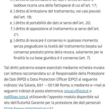
laddove ricorra una delle fattispecie di cui all’art. 17;
) diritto di limitazione del trattamento, nei casi previsti
dall’art. 18;
) diritto di portabilità dei dati ai sensi dell’art. 20;
) diritto di opposizione al trattamento ai sensi dell’art.
21;
) diritto di revocare il consenso in qualsiasi momento
senza pregiudicare la liceità del trattamento basata sul
consenso prestato prima della revoca, solamente per le
finalità la cui base giuridica è il consenso (art. 7).
Tali diritti potranno essere esercitati mediante richiesta inviata
con lettera raccomandata a.r. al Responsabile della Protezione
dei Dati (RPD) o Data Protection Officer (DPO) al seguente
indirizzo: Via Salaria, 691 – 00138 Roma, o mediante e–mail ai
seguenti indirizzi di posta elettronica:
privacy@ipzs.it
o
rpd@pec.ipzs.it
utilizzando l’apposito modulo disponibile sul
sito dell’Autorità Garante per la protezione dei dati personali
https://www.garanteprivacy.it/
.