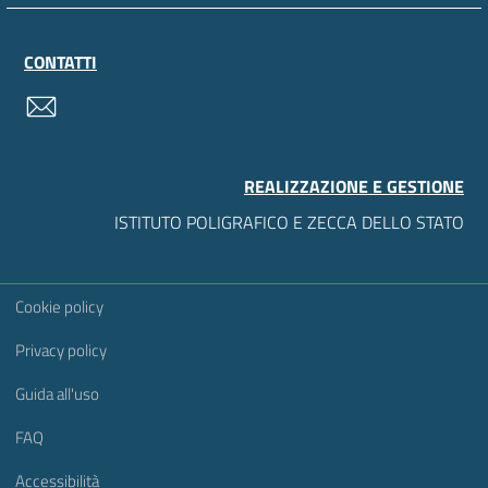
CONTATTI
contatti
REALIZZAZIONE E GESTIONE
ISTITUTO POLIGRAFICO E ZECCA DELLO STATO
Sezione Link Utili
Cookie policy
Privacy policy
Guida all'uso
FAQ
Accessibilità