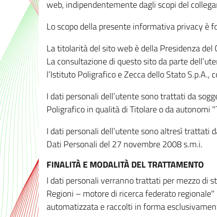
web, indipendentemente dagli scopi del colleg
Lo scopo della presente informativa privacy è forn
La titolarità del sito web è della Presidenza del Co
La consultazione di questo sito da parte dell’uten
l’Istituto Poligrafico e Zecca dello Stato S.p.A.
I dati personali dell’utente sono trattati da sog
Poligrafico in qualità di Titolare o da autonomi "
I dati personali dell’utente sono altresì trattat
Dati Personali del 27 novembre 2008 s.m.i.
FINALITÀ E MODALITÀ DEL TRATTAMENTO
I dati personali verranno trattati per mezzo di 
Regioni – motore di ricerca federato regionale" 
automatizzata e raccolti in forma esclusivamente