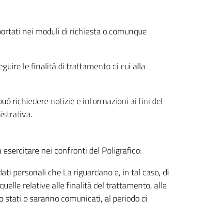
riportati nei moduli di richiesta o comunque
uire le finalità di trattamento di cui alla
uò richiedere notizie e informazioni ai fini del
istrativa.
à esercitare nei confronti del Poligrafico:
ati personali che La riguardano e, in tal caso, di
uelle relative alle finalità del trattamento, alle
no stati o saranno comunicati, al periodo di