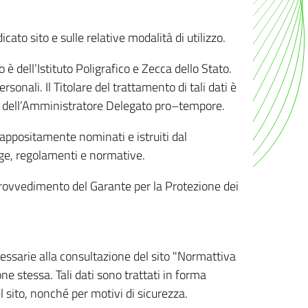
ato sito e sulle relative modalità di utilizzo.
o è dell’Istituto Poligrafico e Zecca dello Stato.
sonali. Il Titolare del trattamento di tali dati è
sona dell’Amministratore Delegato pro–tempore.
o appositamente nominati e istruiti dal
legge, regolamenti e normative.
l Provvedimento del Garante per la Protezione dei
cessarie alla consultazione del sito "Normattiva
e stessa. Tali dati sono trattati in forma
 sito, nonché per motivi di sicurezza.