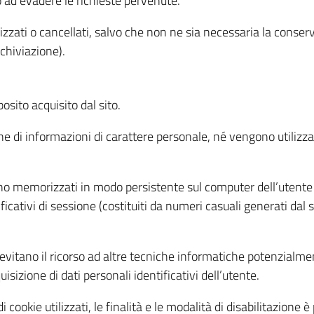
o ad evadere le richieste pervenute.
izzati o cancellati, salvo che non ne sia necessaria la conserv
rchiviazione).
sito acquisito dal sito.
e di informazioni di carattere personale, né vengono utilizzati
ono memorizzati in modo persistente sul computer dell’utente
ficativi di sessione (costituiti da numeri casuali generati dal
to evitano il ricorso ad altre tecniche informatiche potenzialme
sizione di dati personali identificativi dell’utente.
cookie utilizzati, le finalità e le modalità di disabilitazione è