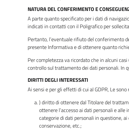
NATURA DEL CONFERIMENTO E CONSEGUENZ
A parte quanto specificato per i dati di navigazio
indicati in contatti con il Poligrafico per solleci
Pertanto, l’eventuale rifiuto del conferimento dei
presente Informativa e di ottenere quanto richi
Per completezza va ricordato che in alcuni casi (
controllo sul trattamento dei dati personali. In 
DIRITTI DEGLI INTERESSATI
Ai sensi e per gli effetti di cui al GDPR, Le sono 
) diritto di ottenere dal Titolare del trat
ottenere l’accesso ai dati personali e alle 
categorie di dati personali in questione, ai
conservazione, etc.;