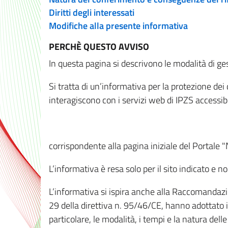
Diritti degli interessati
Modifiche alla presente informativa
PERCHÈ QUESTO AVVISO
In questa pagina si descrivono le modalità di ges
Si tratta di un’informativa per la protezione de
interagiscono con i servizi web di IPZS accessibil
corrispondente alla pagina iniziale del Portale 
L’informativa è resa solo per il sito indicato e 
L’informativa si ispira anche alla Raccomandazion
29 della direttiva n. 95/46/CE, hanno adottato il
particolare, le modalità, i tempi e la natura del