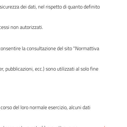
icurezza dei dati, nel rispetto di quanto definito
cessi non autorizzati.
 consentire la consultazione del sito "Normattiva
, pubblicazioni, ecc.) sono utilizzati al solo fine
orso del loro normale esercizio, alcuni dati