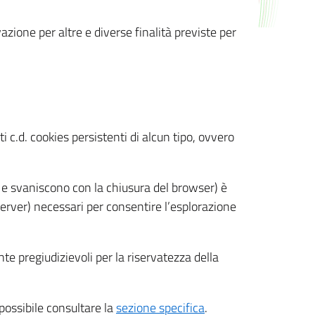
azione per altre e diverse finalità previste per
 c.d. cookies persistenti di alcun tipo, ovvero
 e svaniscono con la chiusura del browser) è
 server) necessari per consentire l’esplorazione
nte pregiudizievoli per la riservatezza della
 possibile consultare la
sezione specifica
.