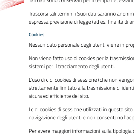
Tali dati sono conservati per il tempo necessari
Trascorsi tali termini i Suoi dati saranno anonim
espressa previsione di legge (ad es. finalità di a
Cookies
Nessun dato personale degli utenti viene in propo
Non viene fatto uso di cookies per la trasmission
sistemi per il tracciamento degli utenti.
L’uso di c.d. cookies di sessione (che non veng
strettamente limitato alla trasmissione di identi
sicura ed efficiente del sito.
I c.d. cookies di sessione utilizzati in questo si
navigazione degli utenti e non consentono l’acqui
Per avere maggiori informazioni sulla tipologia di 