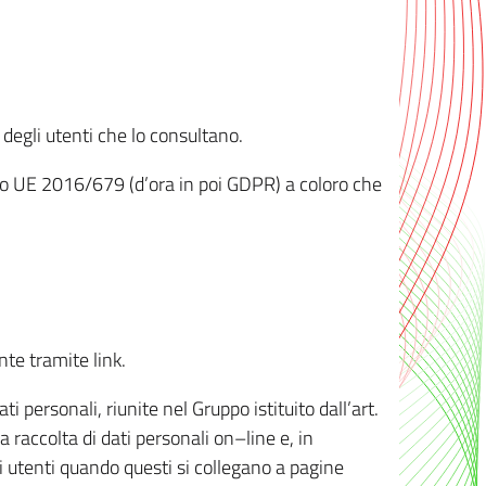
 degli utenti che lo consultano.
ento UE 2016/679 (d’ora in poi GDPR) a coloro che
nte tramite link.
personali, riunite nel Gruppo istituito dall’art.
 raccolta di dati personali on–line e, in
li utenti quando questi si collegano a pagine