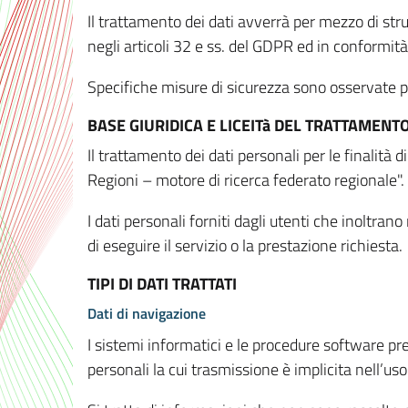
Il trattamento dei dati avverrà per mezzo di stru
negli articoli 32 e ss. del GDPR ed in conformit
Specifiche misure di sicurezza sono osservate per 
BASE GIURIDICA E LICEITà DEL TRATTAMENT
Il trattamento dei dati personali per le finalità
Regioni – motore di ricerca federato regionale".
I dati personali forniti dagli utenti che inoltran
di eseguire il servizio o la prestazione richiesta.
TIPI DI DATI TRATTATI
Dati di navigazione
I sistemi informatici e le procedure software pr
personali la cui trasmissione è implicita nell’uso