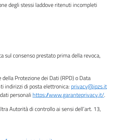
ione degli stessi laddove ritenuti incompleti
ata sul consenso prestato prima della revoca,
le della Protezione dei Dati (RPD) o Data
indirizzi di posta elettronica:
privacy@ipzs.it
 dati personali
https://www.garanteprivacy.it/
.
tra Autorità di controllo ai sensi dell’art. 13,