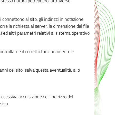
ro stessa natura potrebbero, attraverso
i connettono al sito, gli indirizzi in notazione
orre la richiesta al server, la dimensione del file
.) ed altri parametri relativi al sistema operativo
 controllarne il corretto funzionamento e
danni del sito: salva questa eventualità, allo
successiva acquisizione dell’indirizzo del
siva.