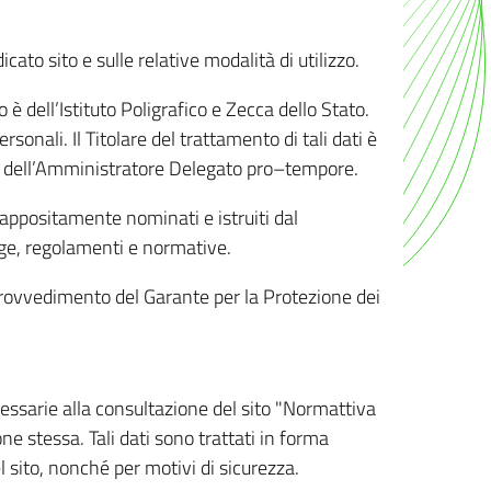
ato sito e sulle relative modalità di utilizzo.
o è dell’Istituto Poligrafico e Zecca dello Stato.
sonali. Il Titolare del trattamento di tali dati è
sona dell’Amministratore Delegato pro–tempore.
o appositamente nominati e istruiti dal
legge, regolamenti e normative.
l Provvedimento del Garante per la Protezione dei
cessarie alla consultazione del sito "Normattiva
e stessa. Tali dati sono trattati in forma
 sito, nonché per motivi di sicurezza.