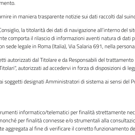
amento.
ire in maniera trasparente notizie sui dati raccolti dal suindic
nsiglio, la titolarità dei dati di navigazione all’interno del sit
te comporta il rilascio di informazioni aventi natura di dati per
, con sede legale in Roma (Italia), Via Salaria 691, nella per
getti autorizzati dal Titolare e da Responsabili del trattament
Titolari", autorizzati ad accedervi in forza di disposizioni di 
i dai soggetti designati Amministratori di sistema ai sensi de
strumenti informatico/telematici per finalità strettamente ne
nonché per finalità connesse e/o strumentali alla consultazion
 aggregata al fine di verificare il corretto funzionamento del