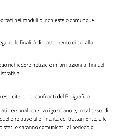
riportati nei moduli di richiesta o comunque
uire le finalità di trattamento di cui alla
uò richiedere notizie e informazioni ai fini del
istrativa.
à esercitare nei confronti del Poligrafico:
ati personali che La riguardano e, in tal caso, di
uelle relative alle finalità del trattamento, alle
no stati o saranno comunicati, al periodo di