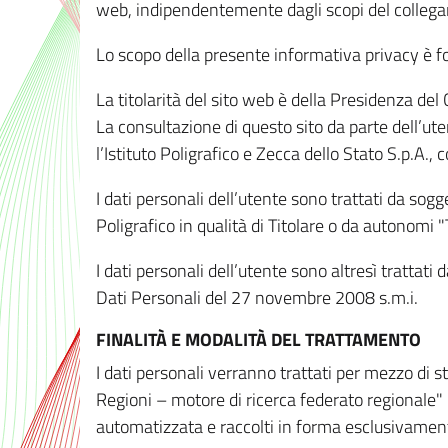
web, indipendentemente dagli scopi del colleg
Lo scopo della presente informativa privacy è forn
La titolarità del sito web è della Presidenza del Co
La consultazione di questo sito da parte dell’uten
l’Istituto Poligrafico e Zecca dello Stato S.p.A.
I dati personali dell’utente sono trattati da sog
Poligrafico in qualità di Titolare o da autonomi "
I dati personali dell’utente sono altresì trattat
Dati Personali del 27 novembre 2008 s.m.i.
FINALITÀ E MODALITÀ DEL TRATTAMENTO
I dati personali verranno trattati per mezzo di 
Regioni – motore di ricerca federato regionale" 
automatizzata e raccolti in forma esclusivamente