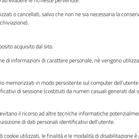
o ad evadere le richieste pervenute.
izzati o cancellati, salvo che non ne sia necessaria la conserv
rchiviazione).
sito acquisito dal sito.
e di informazioni di carattere personale, né vengono utilizzati
ono memorizzati in modo persistente sul computer dell’utente
ficativi di sessione (costituiti da numeri casuali generati dal
to evitano il ricorso ad altre tecniche informatiche potenzialme
sizione di dati personali identificativi dell’utente.
cookie utilizzati, le finalità e le modalità di disabilitazione è