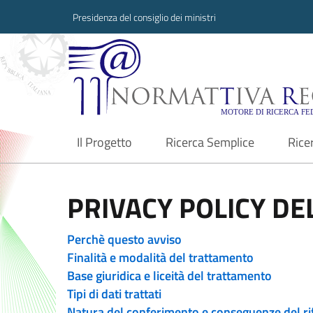
Presidenza del consiglio dei ministri
Normattiva Region
Il Progetto
Ricerca Semplice
Rice
current
PRIVACY POLICY DEL
Perchè questo avviso
Finalità e modalità del trattamento
Base giuridica e liceità del trattamento
Tipi di dati trattati
Natura del conferimento e conseguenze del ri