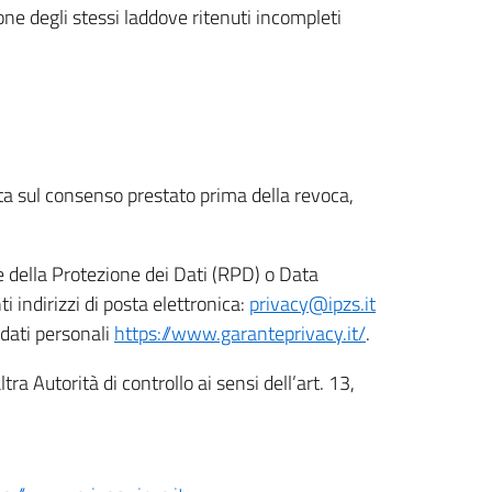
ione degli stessi laddove ritenuti incompleti
ata sul consenso prestato prima della revoca,
le della Protezione dei Dati (RPD) o Data
indirizzi di posta elettronica:
privacy@ipzs.it
 dati personali
https://www.garanteprivacy.it/
.
tra Autorità di controllo ai sensi dell’art. 13,