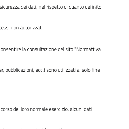
icurezza dei dati, nel rispetto di quanto definito
cessi non autorizzati.
 consentire la consultazione del sito "Normattiva
, pubblicazioni, ecc.) sono utilizzati al solo fine
orso del loro normale esercizio, alcuni dati