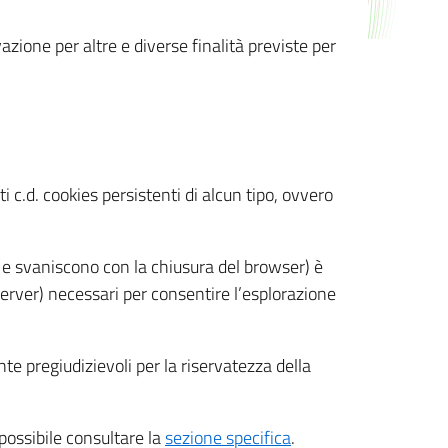
azione per altre e diverse finalità previste per
 c.d. cookies persistenti di alcun tipo, ovvero
 e svaniscono con la chiusura del browser) è
 server) necessari per consentire l’esplorazione
nte pregiudizievoli per la riservatezza della
 possibile consultare la
sezione specifica
.