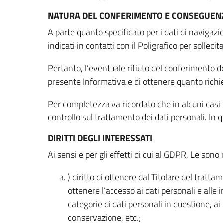
NATURA DEL CONFERIMENTO E CONSEGUENZ
A parte quanto specificato per i dati di navigazio
indicati in contatti con il Poligrafico per solleci
Pertanto, l’eventuale rifiuto del conferimento dei
presente Informativa e di ottenere quanto richi
Per completezza va ricordato che in alcuni casi (
controllo sul trattamento dei dati personali. In 
DIRITTI DEGLI INTERESSATI
Ai sensi e per gli effetti di cui al GDPR, Le sono 
) diritto di ottenere dal Titolare del trat
ottenere l’accesso ai dati personali e alle 
categorie di dati personali in questione, ai
conservazione, etc.;