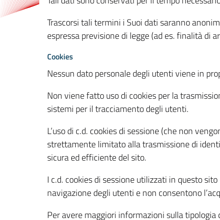
Tali dati sono conservati per il tempo necessari
Trascorsi tali termini i Suoi dati saranno anonim
espressa previsione di legge (ad es. finalità di a
Cookies
Nessun dato personale degli utenti viene in propo
Non viene fatto uso di cookies per la trasmission
sistemi per il tracciamento degli utenti.
L’uso di c.d. cookies di sessione (che non veng
strettamente limitato alla trasmissione di identi
sicura ed efficiente del sito.
I c.d. cookies di sessione utilizzati in questo si
navigazione degli utenti e non consentono l’acqui
Per avere maggiori informazioni sulla tipologia di 