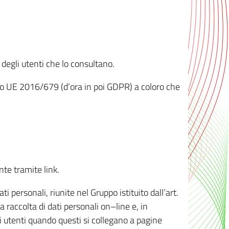
 degli utenti che lo consultano.
ento UE 2016/679 (d’ora in poi GDPR) a coloro che
nte tramite link.
personali, riunite nel Gruppo istituito dall’art.
 raccolta di dati personali on–line e, in
li utenti quando questi si collegano a pagine