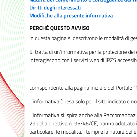
Diritti degli interessati
Modifiche alla presente informativa
PERCHÈ QUESTO AVVISO
In questa pagina si descrivono le modalità di ges
Si tratta di un’informativa per la protezione de
interagiscono con i servizi web di IPZS accessibil
corrispondente alla pagina iniziale del Portale 
L’informativa è resa solo per il sito indicato e 
L’informativa si ispira anche alla Raccomandazion
29 della direttiva n. 95/46/CE, hanno adottato il
particolare, le modalità, i tempi e la natura del