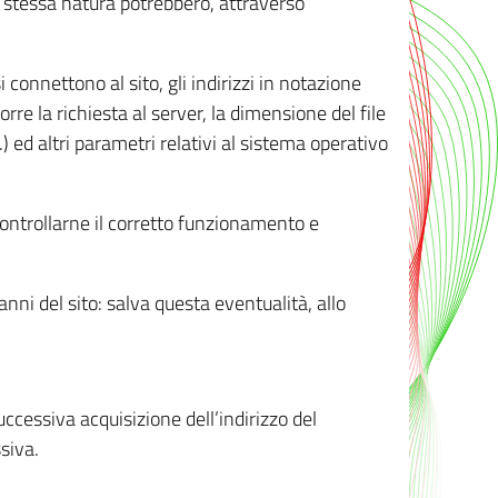
ro stessa natura potrebbero, attraverso
i connettono al sito, gli indirizzi in notazione
orre la richiesta al server, la dimensione del file
.) ed altri parametri relativi al sistema operativo
 controllarne il corretto funzionamento e
danni del sito: salva questa eventualità, allo
successiva acquisizione dell’indirizzo del
siva.