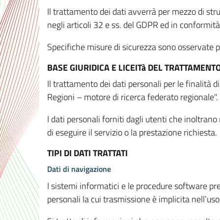
Il trattamento dei dati avverrà per mezzo di stru
negli articoli 32 e ss. del GDPR ed in conformit
Specifiche misure di sicurezza sono osservate per 
BASE GIURIDICA E LICEITà DEL TRATTAMENT
Il trattamento dei dati personali per le finalità
Regioni – motore di ricerca federato regionale".
I dati personali forniti dagli utenti che inoltran
di eseguire il servizio o la prestazione richiesta.
TIPI DI DATI TRATTATI
Dati di navigazione
I sistemi informatici e le procedure software pr
personali la cui trasmissione è implicita nell’uso