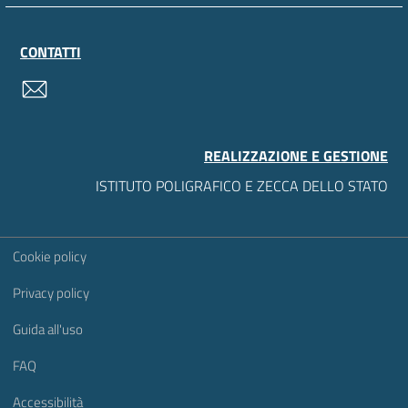
CONTATTI
contatti
REALIZZAZIONE E GESTIONE
ISTITUTO POLIGRAFICO E ZECCA DELLO STATO
Sezione Link Utili
Cookie policy
Privacy policy
Guida all'uso
FAQ
Accessibilità