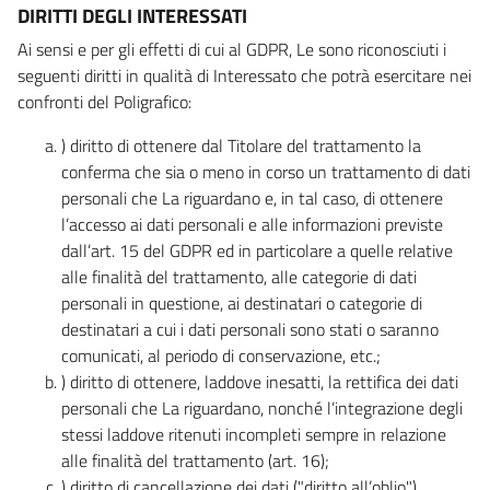
DIRITTI DEGLI INTERESSATI
Ai sensi e per gli effetti di cui al GDPR, Le sono riconosciuti i
seguenti diritti in qualità di Interessato che potrà esercitare nei
confronti del Poligrafico:
) diritto di ottenere dal Titolare del trattamento la
conferma che sia o meno in corso un trattamento di dati
personali che La riguardano e, in tal caso, di ottenere
l’accesso ai dati personali e alle informazioni previste
dall’art. 15 del GDPR ed in particolare a quelle relative
alle finalità del trattamento, alle categorie di dati
personali in questione, ai destinatari o categorie di
destinatari a cui i dati personali sono stati o saranno
comunicati, al periodo di conservazione, etc.;
) diritto di ottenere, laddove inesatti, la rettifica dei dati
personali che La riguardano, nonché l’integrazione degli
stessi laddove ritenuti incompleti sempre in relazione
alle finalità del trattamento (art. 16);
) diritto di cancellazione dei dati ("diritto all’oblio"),