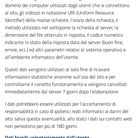
dominio dei computer utilizzati dagli utenti che si connettono
al sito, gli indirizzi in notazione URI (Uniform Resource
Identifier) delle risorse richieste, l’orario della richiesta, il
metodo utilizzato nel sottoporre la richiesta al server, la
dimensione del file ottenuto in risposta, il codice numerico
indicante lo stato della risposta data dal server (buon fine,
errore, ecc.) ed altri parametri relativi al sistema operativo e
all’ambiente informatico dell’utente.
Questi dati vengono utilizzati al solo fine di ricavare
informazioni statistiche anonime sull’uso del sito e per
controllarne il corretto funzionamento e vengono cancellati
immediatamente dal server 7 giorni dopo l’elaborazione.
I dati potrebbero essere utilizzati per l’accertamento di
responsabilità in caso di ipotetici reati informatici ai danni del
sito: salva questa eventualità, allo stato i dati sui contatti web
non persistono per più di 180 giorni.
Dati forniti volontariamente dall’utente