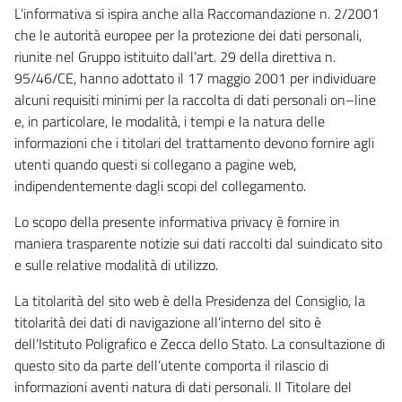
L’informativa si ispira anche alla Raccomandazione n. 2/2001
che le autorità europee per la protezione dei dati personali,
riunite nel Gruppo istituito dall’art. 29 della direttiva n.
95/46/CE, hanno adottato il 17 maggio 2001 per individuare
alcuni requisiti minimi per la raccolta di dati personali on–line
e, in particolare, le modalità, i tempi e la natura delle
informazioni che i titolari del trattamento devono fornire agli
utenti quando questi si collegano a pagine web,
indipendentemente dagli scopi del collegamento.
Lo scopo della presente informativa privacy è fornire in
maniera trasparente notizie sui dati raccolti dal suindicato sito
e sulle relative modalità di utilizzo.
La titolarità del sito web è della Presidenza del Consiglio, la
titolarità dei dati di navigazione all’interno del sito è
dell’Istituto Poligrafico e Zecca dello Stato. La consultazione di
questo sito da parte dell’utente comporta il rilascio di
informazioni aventi natura di dati personali. Il Titolare del