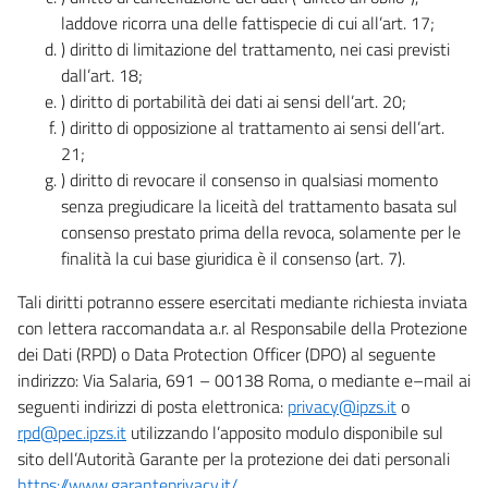
laddove ricorra una delle fattispecie di cui all’art. 17;
) diritto di limitazione del trattamento, nei casi previsti
dall’art. 18;
) diritto di portabilità dei dati ai sensi dell’art. 20;
) diritto di opposizione al trattamento ai sensi dell’art.
21;
) diritto di revocare il consenso in qualsiasi momento
senza pregiudicare la liceità del trattamento basata sul
consenso prestato prima della revoca, solamente per le
finalità la cui base giuridica è il consenso (art. 7).
Tali diritti potranno essere esercitati mediante richiesta inviata
con lettera raccomandata a.r. al Responsabile della Protezione
dei Dati (RPD) o Data Protection Officer (DPO) al seguente
indirizzo: Via Salaria, 691 – 00138 Roma, o mediante e–mail ai
seguenti indirizzi di posta elettronica:
privacy@ipzs.it
o
rpd@pec.ipzs.it
utilizzando l’apposito modulo disponibile sul
sito dell’Autorità Garante per la protezione dei dati personali
https://www.garanteprivacy.it/
.