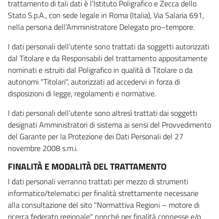
trattamento di tali dati è l’Istituto Poligrafico e Zecca dello
Stato S.p.A., con sede legale in Roma (Italia), Via Salaria 691,
nella persona dell’Amministratore Delegato pro–tempore.
I dati personali dell’utente sono trattati da soggetti autorizzati
dal Titolare e da Responsabili del trattamento appositamente
nominati e istruiti dal Poligrafico in qualità di Titolare o da
autonomi "Titolari", autorizzati ad accedervi in forza di
disposizioni di legge, regolamenti e normative.
I dati personali dell’utente sono altresì trattati dai soggetti
designati Amministratori di sistema ai sensi del Provvedimento
del Garante per la Protezione dei Dati Personali del 27
novembre 2008 s.m.i.
FINALITÀ E MODALITÀ DEL TRATTAMENTO
I dati personali verranno trattati per mezzo di strumenti
informatico/telematici per finalità strettamente necessarie
alla consultazione del sito "Normattiva Regioni – motore di
ricerca federato regionale" nonché per finalità connesse e/o