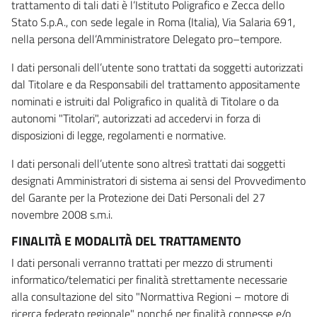
trattamento di tali dati è l’Istituto Poligrafico e Zecca dello
Stato S.p.A., con sede legale in Roma (Italia), Via Salaria 691,
nella persona dell’Amministratore Delegato pro–tempore.
I dati personali dell’utente sono trattati da soggetti autorizzati
dal Titolare e da Responsabili del trattamento appositamente
nominati e istruiti dal Poligrafico in qualità di Titolare o da
autonomi "Titolari", autorizzati ad accedervi in forza di
disposizioni di legge, regolamenti e normative.
I dati personali dell’utente sono altresì trattati dai soggetti
designati Amministratori di sistema ai sensi del Provvedimento
del Garante per la Protezione dei Dati Personali del 27
novembre 2008 s.m.i.
FINALITÀ E MODALITÀ DEL TRATTAMENTO
I dati personali verranno trattati per mezzo di strumenti
informatico/telematici per finalità strettamente necessarie
alla consultazione del sito "Normattiva Regioni – motore di
ricerca federato regionale" nonché per finalità connesse e/o