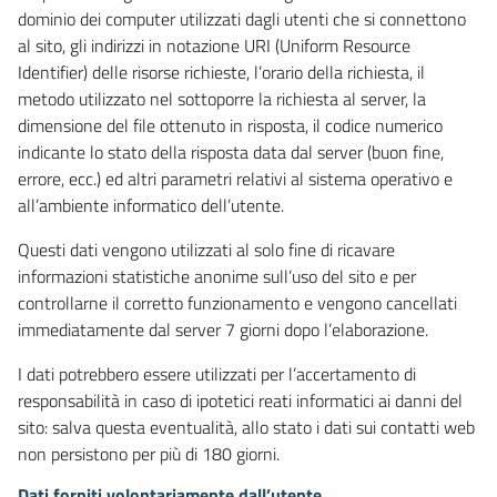
dominio dei computer utilizzati dagli utenti che si connettono
al sito, gli indirizzi in notazione URI (Uniform Resource
Identifier) delle risorse richieste, l’orario della richiesta, il
metodo utilizzato nel sottoporre la richiesta al server, la
dimensione del file ottenuto in risposta, il codice numerico
indicante lo stato della risposta data dal server (buon fine,
errore, ecc.) ed altri parametri relativi al sistema operativo e
all’ambiente informatico dell’utente.
Questi dati vengono utilizzati al solo fine di ricavare
informazioni statistiche anonime sull’uso del sito e per
controllarne il corretto funzionamento e vengono cancellati
immediatamente dal server 7 giorni dopo l’elaborazione.
I dati potrebbero essere utilizzati per l’accertamento di
responsabilità in caso di ipotetici reati informatici ai danni del
sito: salva questa eventualità, allo stato i dati sui contatti web
non persistono per più di 180 giorni.
Dati forniti volontariamente dall’utente