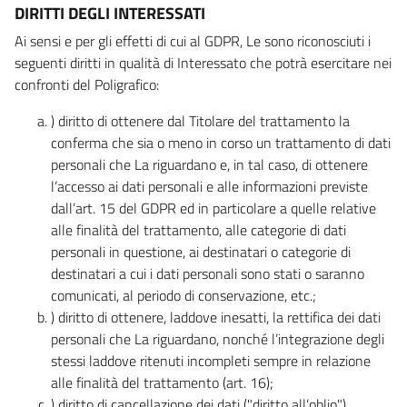
DIRITTI DEGLI INTERESSATI
Ai sensi e per gli effetti di cui al GDPR, Le sono riconosciuti i
seguenti diritti in qualità di Interessato che potrà esercitare nei
confronti del Poligrafico:
) diritto di ottenere dal Titolare del trattamento la
conferma che sia o meno in corso un trattamento di dati
personali che La riguardano e, in tal caso, di ottenere
l’accesso ai dati personali e alle informazioni previste
dall’art. 15 del GDPR ed in particolare a quelle relative
alle finalità del trattamento, alle categorie di dati
personali in questione, ai destinatari o categorie di
destinatari a cui i dati personali sono stati o saranno
comunicati, al periodo di conservazione, etc.;
) diritto di ottenere, laddove inesatti, la rettifica dei dati
personali che La riguardano, nonché l’integrazione degli
stessi laddove ritenuti incompleti sempre in relazione
alle finalità del trattamento (art. 16);
) diritto di cancellazione dei dati ("diritto all’oblio"),