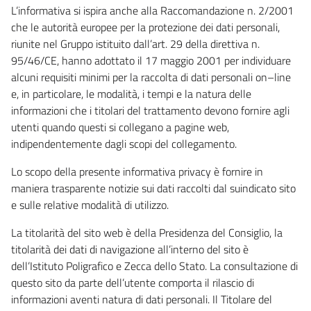
L’informativa si ispira anche alla Raccomandazione n. 2/2001
che le autorità europee per la protezione dei dati personali,
riunite nel Gruppo istituito dall’art. 29 della direttiva n.
95/46/CE, hanno adottato il 17 maggio 2001 per individuare
alcuni requisiti minimi per la raccolta di dati personali on–line
e, in particolare, le modalità, i tempi e la natura delle
informazioni che i titolari del trattamento devono fornire agli
utenti quando questi si collegano a pagine web,
indipendentemente dagli scopi del collegamento.
Lo scopo della presente informativa privacy è fornire in
maniera trasparente notizie sui dati raccolti dal suindicato sito
e sulle relative modalità di utilizzo.
La titolarità del sito web è della Presidenza del Consiglio, la
titolarità dei dati di navigazione all’interno del sito è
dell’Istituto Poligrafico e Zecca dello Stato. La consultazione di
questo sito da parte dell’utente comporta il rilascio di
informazioni aventi natura di dati personali. Il Titolare del