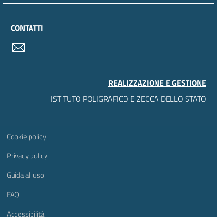
CONTATTI
contatti
REALIZZAZIONE E GESTIONE
ISTITUTO POLIGRAFICO E ZECCA DELLO STATO
Sezione Link Utili
Cookie policy
Privacy policy
Guida all'uso
FAQ
Accessibilità