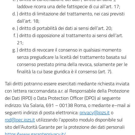
laddove ricorra una delle fattispecie di cui all’art. 17;
) diritto di limitazione del trattamento, nei casi previsti
dall’art. 18;
) diritto di portabilità dei dati ai sensi dell’art. 20;
) diritto di opposizione al trattamento ai sensi dell’art.
21;
) diritto di revocare il consenso in qualsiasi momento
senza pregiudicare la liceità del trattamento basata sul
consenso prestato prima della revoca, solamente per le
finalità la cui base giuridica è il consenso (art. 7).
Tali diritti potranno essere esercitati mediante richiesta inviata
con lettera raccomandata a.r. al Responsabile della Protezione
dei Dati (RPD) o Data Protection Officer (DPO) al seguente
indirizzo: Via Salaria, 691 – 00138 Roma, o mediante e–mail ai
seguenti indirizzi di posta elettronica:
privacy@ipzs.it
o
rpd@pec.ipzs.it
utilizzando l’apposito modulo disponibile sul
sito dell’Autorità Garante per la protezione dei dati personali
https://www.garanteprivacy.it/
.