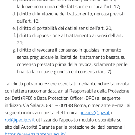
laddove ricorra una delle fattispecie di cui all’art. 17;
) diritto di limitazione del trattamento, nei casi previsti
dall’art. 18;
) diritto di portabilità dei dati ai sensi dell’art. 20;
) diritto di opposizione al trattamento ai sensi dell’art.
21;
) diritto di revocare il consenso in qualsiasi momento
senza pregiudicare la liceità del trattamento basata sul
consenso prestato prima della revoca, solamente per le
finalità la cui base giuridica è il consenso (art. 7).
Tali diritti potranno essere esercitati mediante richiesta inviata
con lettera raccomandata a.r. al Responsabile della Protezione
dei Dati (RPD) o Data Protection Officer (DPO) al seguente
indirizzo: Via Salaria, 691 – 00138 Roma, o mediante e–mail ai
seguenti indirizzi di posta elettronica:
privacy@ipzs.it
o
rpd@pec.ipzs.it
utilizzando l’apposito modulo disponibile sul
sito dell’Autorità Garante per la protezione dei dati personali
https://www.garanteprivacy.it/
.