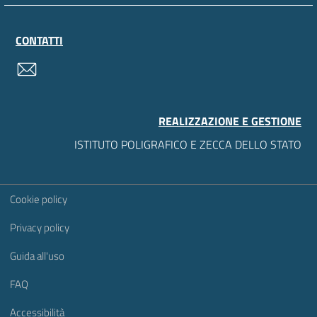
CONTATTI
contatti
REALIZZAZIONE E GESTIONE
ISTITUTO POLIGRAFICO E ZECCA DELLO STATO
Sezione Link Utili
Cookie policy
Privacy policy
Guida all'uso
FAQ
Accessibilità