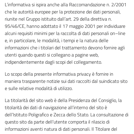
L’informativa si ispira anche alla Raccomandazione n. 2/2001
che le autorità europee per la protezione dei dati personali,
riunite nel Gruppo istituito dall’art. 29 della direttiva n.
95/46/CE, hanno adottato il 17 maggio 2001 per individuare
alcuni requisiti minimi per la raccolta di dati personali on–line
e, in particolare, le modalità, i tempi e la natura delle
informazioni che i titolari del trattamento devono fornire agli
utenti quando questi si collegano a pagine web,
indipendentemente dagli scopi del collegamento.
Lo scopo della presente informativa privacy è fornire in
maniera trasparente notizie sui dati raccolti dal suindicato sito
e sulle relative modalità di utilizzo.
La titolarità del sito web è della Presidenza del Consiglio, la
titolarità dei dati di navigazione all’interno del sito è
dell’Istituto Poligrafico e Zecca dello Stato. La consultazione di
questo sito da parte dell’utente comporta il rilascio di
informazioni aventi natura di dati personali. Il Titolare del