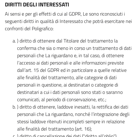
DIRITTI DEGLI INTERESSATI
Ai sensi e per gli effetti di cui al GDPR, Le sono riconosciuti i
seguenti diritti in qualità di Interessato che potrà esercitare nei
confronti del Poligrafico:
) diritto di ottenere dal Titolare del trattamento la
conferma che sia o meno in corso un trattamento di dati
personali che La riguardano e, in tal caso, di ottenere
l’accesso ai dati personali e alle informazioni previste
dall’art. 15 del GDPR ed in particolare a quelle relative
alle finalità del trattamento, alle categorie di dati
personali in questione, ai destinatari o categorie di
destinatari a cui i dati personali sono stati o saranno
comunicati, al periodo di conservazione, etc.;
) diritto di ottenere, laddove inesatti, la rettifica dei dati
personali che La riguardano, nonché l’integrazione degli
stessi laddove ritenuti incompleti sempre in relazione
alle finalità del trattamento (art. 16);
) diritto di cancellazione dei dati ("diritto all’oblio"),