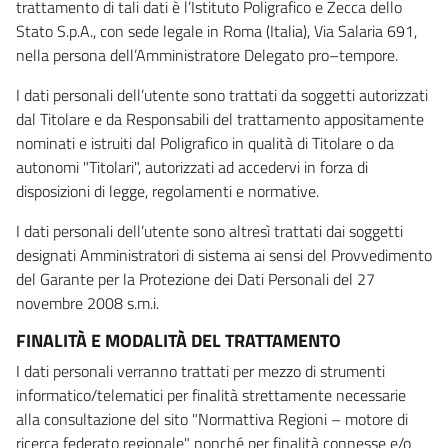
trattamento di tali dati è l’Istituto Poligrafico e Zecca dello
Stato S.p.A., con sede legale in Roma (Italia), Via Salaria 691,
nella persona dell’Amministratore Delegato pro–tempore.
I dati personali dell’utente sono trattati da soggetti autorizzati
dal Titolare e da Responsabili del trattamento appositamente
nominati e istruiti dal Poligrafico in qualità di Titolare o da
autonomi "Titolari", autorizzati ad accedervi in forza di
disposizioni di legge, regolamenti e normative.
I dati personali dell’utente sono altresì trattati dai soggetti
designati Amministratori di sistema ai sensi del Provvedimento
del Garante per la Protezione dei Dati Personali del 27
novembre 2008 s.m.i.
FINALITÀ E MODALITÀ DEL TRATTAMENTO
I dati personali verranno trattati per mezzo di strumenti
informatico/telematici per finalità strettamente necessarie
alla consultazione del sito "Normattiva Regioni – motore di
ricerca federato regionale" nonché per finalità connesse e/o