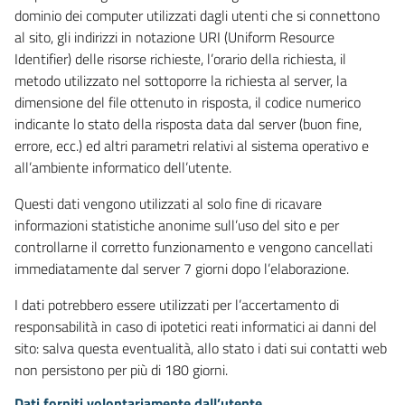
dominio dei computer utilizzati dagli utenti che si connettono
al sito, gli indirizzi in notazione URI (Uniform Resource
Identifier) delle risorse richieste, l’orario della richiesta, il
metodo utilizzato nel sottoporre la richiesta al server, la
dimensione del file ottenuto in risposta, il codice numerico
indicante lo stato della risposta data dal server (buon fine,
errore, ecc.) ed altri parametri relativi al sistema operativo e
all’ambiente informatico dell’utente.
Questi dati vengono utilizzati al solo fine di ricavare
informazioni statistiche anonime sull’uso del sito e per
controllarne il corretto funzionamento e vengono cancellati
immediatamente dal server 7 giorni dopo l’elaborazione.
I dati potrebbero essere utilizzati per l’accertamento di
responsabilità in caso di ipotetici reati informatici ai danni del
sito: salva questa eventualità, allo stato i dati sui contatti web
non persistono per più di 180 giorni.
Dati forniti volontariamente dall’utente