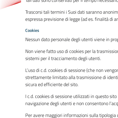
Tali dati sono conservati per il tempo necessari
Trascorsi tali termini i Suoi dati saranno anonim
espressa previsione di legge (ad es. finalità di a
Cookies
Nessun dato personale degli utenti viene in propo
Non viene fatto uso di cookies per la trasmission
sistemi per il tracciamento degli utenti.
L’uso di c.d. cookies di sessione (che non veng
strettamente limitato alla trasmissione di identi
sicura ed efficiente del sito.
I c.d. cookies di sessione utilizzati in questo si
navigazione degli utenti e non consentono l’acqui
Per avere maggiori informazioni sulla tipologia di 