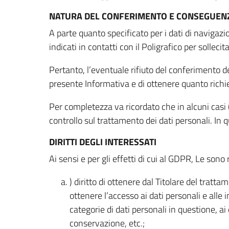
NATURA DEL CONFERIMENTO E CONSEGUENZ
A parte quanto specificato per i dati di navigazio
indicati in contatti con il Poligrafico per solleci
Pertanto, l’eventuale rifiuto del conferimento dei
presente Informativa e di ottenere quanto richi
Per completezza va ricordato che in alcuni casi (
controllo sul trattamento dei dati personali. In 
DIRITTI DEGLI INTERESSATI
Ai sensi e per gli effetti di cui al GDPR, Le sono 
) diritto di ottenere dal Titolare del trat
ottenere l’accesso ai dati personali e alle 
categorie di dati personali in questione, ai
conservazione, etc.;