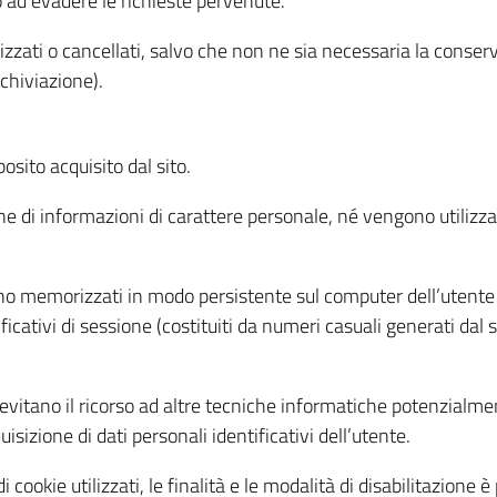
o ad evadere le richieste pervenute.
izzati o cancellati, salvo che non ne sia necessaria la conserv
rchiviazione).
sito acquisito dal sito.
e di informazioni di carattere personale, né vengono utilizzati
ono memorizzati in modo persistente sul computer dell’utente
ficativi di sessione (costituiti da numeri casuali generati dal
to evitano il ricorso ad altre tecniche informatiche potenzialme
sizione di dati personali identificativi dell’utente.
cookie utilizzati, le finalità e le modalità di disabilitazione è