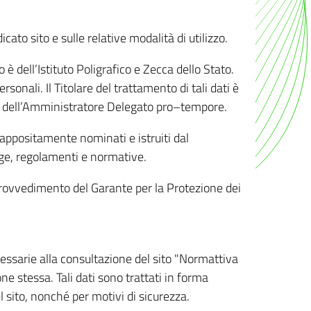
ato sito e sulle relative modalità di utilizzo.
o è dell’Istituto Poligrafico e Zecca dello Stato.
sonali. Il Titolare del trattamento di tali dati è
sona dell’Amministratore Delegato pro–tempore.
o appositamente nominati e istruiti dal
legge, regolamenti e normative.
l Provvedimento del Garante per la Protezione dei
cessarie alla consultazione del sito "Normattiva
e stessa. Tali dati sono trattati in forma
 sito, nonché per motivi di sicurezza.