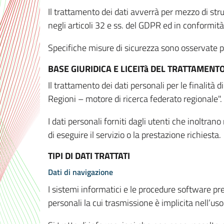
Il trattamento dei dati avverrà per mezzo di stru
negli articoli 32 e ss. del GDPR ed in conformit
Specifiche misure di sicurezza sono osservate per 
BASE GIURIDICA E LICEITà DEL TRATTAMENT
Il trattamento dei dati personali per le finalità
Regioni – motore di ricerca federato regionale".
I dati personali forniti dagli utenti che inoltran
di eseguire il servizio o la prestazione richiesta.
TIPI DI DATI TRATTATI
Dati di navigazione
I sistemi informatici e le procedure software pr
personali la cui trasmissione è implicita nell’uso