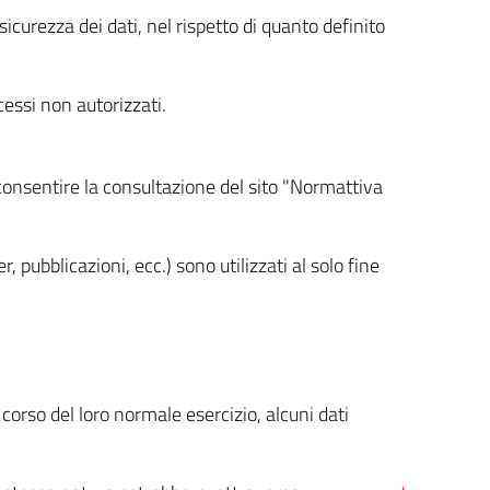
icurezza dei dati, nel rispetto di quanto definito
cessi non autorizzati.
 consentire la consultazione del sito "Normattiva
, pubblicazioni, ecc.) sono utilizzati al solo fine
orso del loro normale esercizio, alcuni dati