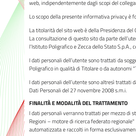
web, indipendentemente dagli scopi del colleg
Lo scopo della presente informativa privacy è forn
La titolarità del sito web è della Presidenza del Co
La consultazione di questo sito da parte dell’uten
l’Istituto Poligrafico e Zecca dello Stato S.p.A.
I dati personali dell’utente sono trattati da sog
Poligrafico in qualità di Titolare o da autonomi "
I dati personali dell’utente sono altresì trattat
Dati Personali del 27 novembre 2008 s.m.i.
FINALITÀ E MODALITÀ DEL TRATTAMENTO
I dati personali verranno trattati per mezzo di 
Regioni – motore di ricerca federato regionale" 
automatizzata e raccolti in forma esclusivamente