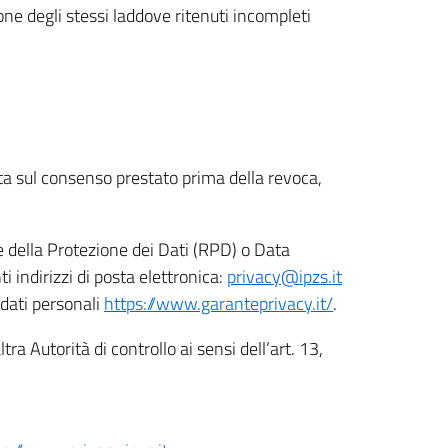
ione degli stessi laddove ritenuti incompleti
ata sul consenso prestato prima della revoca,
le della Protezione dei Dati (RPD) o Data
indirizzi di posta elettronica:
privacy@ipzs.it
 dati personali
https://www.garanteprivacy.it/
.
tra Autorità di controllo ai sensi dell’art. 13,