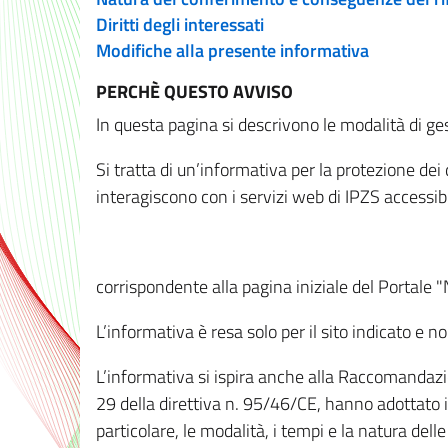
Diritti degli interessati
Modifiche alla presente informativa
PERCHÈ QUESTO AVVISO
In questa pagina si descrivono le modalità di ges
Si tratta di un’informativa per la protezione de
interagiscono con i servizi web di IPZS accessibil
corrispondente alla pagina iniziale del Portale 
L’informativa è resa solo per il sito indicato e 
L’informativa si ispira anche alla Raccomandazion
29 della direttiva n. 95/46/CE, hanno adottato il
particolare, le modalità, i tempi e la natura del