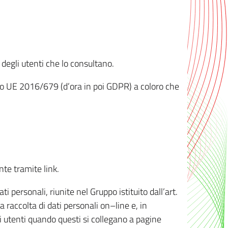
 degli utenti che lo consultano.
ento UE 2016/679 (d’ora in poi GDPR) a coloro che
nte tramite link.
personali, riunite nel Gruppo istituito dall’art.
 raccolta di dati personali on–line e, in
li utenti quando questi si collegano a pagine