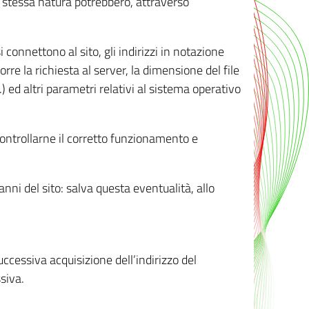
ro stessa natura potrebbero, attraverso
i connettono al sito, gli indirizzi in notazione
orre la richiesta al server, la dimensione del file
.) ed altri parametri relativi al sistema operativo
 controllarne il corretto funzionamento e
danni del sito: salva questa eventualità, allo
successiva acquisizione dell’indirizzo del
siva.