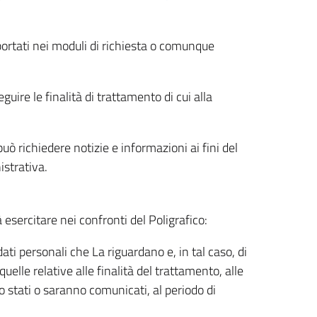
riportati nei moduli di richiesta o comunque
uire le finalità di trattamento di cui alla
uò richiedere notizie e informazioni ai fini del
istrativa.
à esercitare nei confronti del Poligrafico:
ati personali che La riguardano e, in tal caso, di
uelle relative alle finalità del trattamento, alle
no stati o saranno comunicati, al periodo di