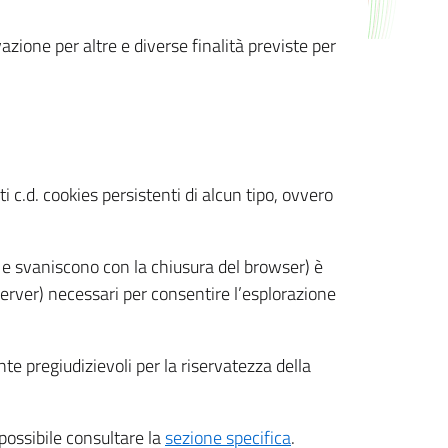
azione per altre e diverse finalità previste per
 c.d. cookies persistenti di alcun tipo, ovvero
 e svaniscono con la chiusura del browser) è
 server) necessari per consentire l’esplorazione
nte pregiudizievoli per la riservatezza della
 possibile consultare la
sezione specifica
.