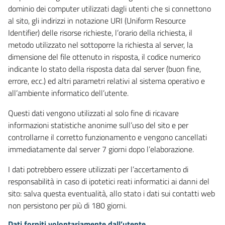
dominio dei computer utilizzati dagli utenti che si connettono
al sito, gli indirizzi in notazione URI (Uniform Resource
Identifier) delle risorse richieste, l’orario della richiesta, il
metodo utilizzato nel sottoporre la richiesta al server, la
dimensione del file ottenuto in risposta, il codice numerico
indicante lo stato della risposta data dal server (buon fine,
errore, ecc.) ed altri parametri relativi al sistema operativo e
all’ambiente informatico dell’utente.
Questi dati vengono utilizzati al solo fine di ricavare
informazioni statistiche anonime sull’uso del sito e per
controllarne il corretto funzionamento e vengono cancellati
immediatamente dal server 7 giorni dopo l’elaborazione.
I dati potrebbero essere utilizzati per l’accertamento di
responsabilità in caso di ipotetici reati informatici ai danni del
sito: salva questa eventualità, allo stato i dati sui contatti web
non persistono per più di 180 giorni.
Dati forniti volontariamente dall’utente