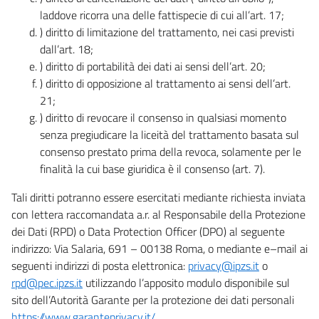
laddove ricorra una delle fattispecie di cui all’art. 17;
) diritto di limitazione del trattamento, nei casi previsti
dall’art. 18;
) diritto di portabilità dei dati ai sensi dell’art. 20;
) diritto di opposizione al trattamento ai sensi dell’art.
21;
) diritto di revocare il consenso in qualsiasi momento
senza pregiudicare la liceità del trattamento basata sul
consenso prestato prima della revoca, solamente per le
finalità la cui base giuridica è il consenso (art. 7).
Tali diritti potranno essere esercitati mediante richiesta inviata
con lettera raccomandata a.r. al Responsabile della Protezione
dei Dati (RPD) o Data Protection Officer (DPO) al seguente
indirizzo: Via Salaria, 691 – 00138 Roma, o mediante e–mail ai
seguenti indirizzi di posta elettronica:
privacy@ipzs.it
o
rpd@pec.ipzs.it
utilizzando l’apposito modulo disponibile sul
sito dell’Autorità Garante per la protezione dei dati personali
https://www.garanteprivacy.it/
.