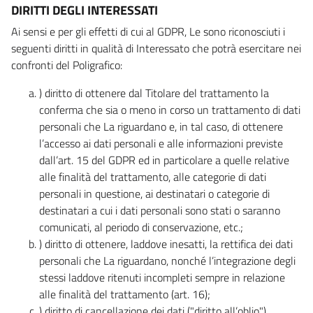
DIRITTI DEGLI INTERESSATI
Ai sensi e per gli effetti di cui al GDPR, Le sono riconosciuti i
seguenti diritti in qualità di Interessato che potrà esercitare nei
confronti del Poligrafico:
) diritto di ottenere dal Titolare del trattamento la
conferma che sia o meno in corso un trattamento di dati
personali che La riguardano e, in tal caso, di ottenere
l’accesso ai dati personali e alle informazioni previste
dall’art. 15 del GDPR ed in particolare a quelle relative
alle finalità del trattamento, alle categorie di dati
personali in questione, ai destinatari o categorie di
destinatari a cui i dati personali sono stati o saranno
comunicati, al periodo di conservazione, etc.;
) diritto di ottenere, laddove inesatti, la rettifica dei dati
personali che La riguardano, nonché l’integrazione degli
stessi laddove ritenuti incompleti sempre in relazione
alle finalità del trattamento (art. 16);
) diritto di cancellazione dei dati ("diritto all’oblio"),