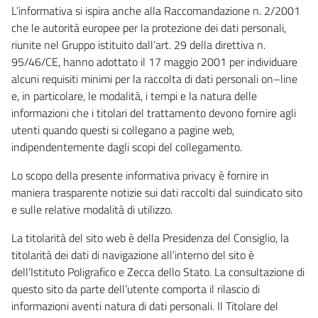
L’informativa si ispira anche alla Raccomandazione n. 2/2001
che le autorità europee per la protezione dei dati personali,
riunite nel Gruppo istituito dall’art. 29 della direttiva n.
95/46/CE, hanno adottato il 17 maggio 2001 per individuare
alcuni requisiti minimi per la raccolta di dati personali on–line
e, in particolare, le modalità, i tempi e la natura delle
informazioni che i titolari del trattamento devono fornire agli
utenti quando questi si collegano a pagine web,
indipendentemente dagli scopi del collegamento.
Lo scopo della presente informativa privacy è fornire in
maniera trasparente notizie sui dati raccolti dal suindicato sito
e sulle relative modalità di utilizzo.
La titolarità del sito web è della Presidenza del Consiglio, la
titolarità dei dati di navigazione all’interno del sito è
dell’Istituto Poligrafico e Zecca dello Stato. La consultazione di
questo sito da parte dell’utente comporta il rilascio di
informazioni aventi natura di dati personali. Il Titolare del