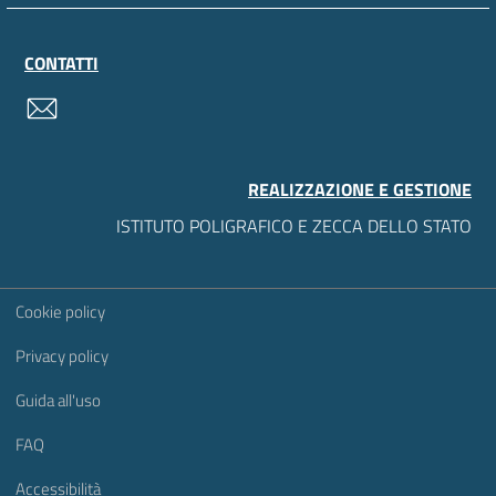
CONTATTI
contatti
REALIZZAZIONE E GESTIONE
ISTITUTO POLIGRAFICO E ZECCA DELLO STATO
Sezione Link Utili
Cookie policy
Privacy policy
Guida all'uso
FAQ
Accessibilità