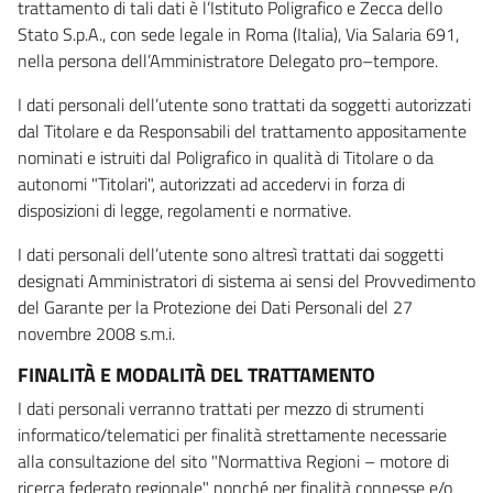
trattamento di tali dati è l’Istituto Poligrafico e Zecca dello
Stato S.p.A., con sede legale in Roma (Italia), Via Salaria 691,
nella persona dell’Amministratore Delegato pro–tempore.
I dati personali dell’utente sono trattati da soggetti autorizzati
dal Titolare e da Responsabili del trattamento appositamente
nominati e istruiti dal Poligrafico in qualità di Titolare o da
autonomi "Titolari", autorizzati ad accedervi in forza di
disposizioni di legge, regolamenti e normative.
I dati personali dell’utente sono altresì trattati dai soggetti
designati Amministratori di sistema ai sensi del Provvedimento
del Garante per la Protezione dei Dati Personali del 27
novembre 2008 s.m.i.
FINALITÀ E MODALITÀ DEL TRATTAMENTO
I dati personali verranno trattati per mezzo di strumenti
informatico/telematici per finalità strettamente necessarie
alla consultazione del sito "Normattiva Regioni – motore di
ricerca federato regionale" nonché per finalità connesse e/o