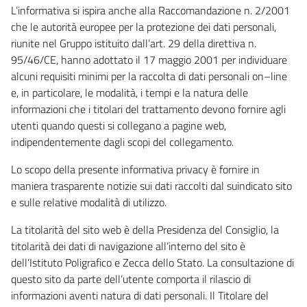
L’informativa si ispira anche alla Raccomandazione n. 2/2001
che le autorità europee per la protezione dei dati personali,
riunite nel Gruppo istituito dall’art. 29 della direttiva n.
95/46/CE, hanno adottato il 17 maggio 2001 per individuare
alcuni requisiti minimi per la raccolta di dati personali on–line
e, in particolare, le modalità, i tempi e la natura delle
informazioni che i titolari del trattamento devono fornire agli
utenti quando questi si collegano a pagine web,
indipendentemente dagli scopi del collegamento.
Lo scopo della presente informativa privacy è fornire in
maniera trasparente notizie sui dati raccolti dal suindicato sito
e sulle relative modalità di utilizzo.
La titolarità del sito web è della Presidenza del Consiglio, la
titolarità dei dati di navigazione all’interno del sito è
dell’Istituto Poligrafico e Zecca dello Stato. La consultazione di
questo sito da parte dell’utente comporta il rilascio di
informazioni aventi natura di dati personali. Il Titolare del