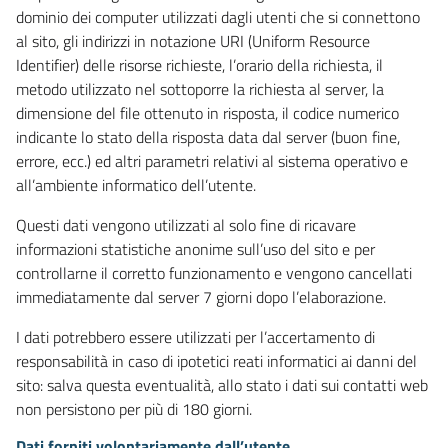
dominio dei computer utilizzati dagli utenti che si connettono
al sito, gli indirizzi in notazione URI (Uniform Resource
Identifier) delle risorse richieste, l’orario della richiesta, il
metodo utilizzato nel sottoporre la richiesta al server, la
dimensione del file ottenuto in risposta, il codice numerico
indicante lo stato della risposta data dal server (buon fine,
errore, ecc.) ed altri parametri relativi al sistema operativo e
all’ambiente informatico dell’utente.
Questi dati vengono utilizzati al solo fine di ricavare
informazioni statistiche anonime sull’uso del sito e per
controllarne il corretto funzionamento e vengono cancellati
immediatamente dal server 7 giorni dopo l’elaborazione.
I dati potrebbero essere utilizzati per l’accertamento di
responsabilità in caso di ipotetici reati informatici ai danni del
sito: salva questa eventualità, allo stato i dati sui contatti web
non persistono per più di 180 giorni.
Dati forniti volontariamente dall’utente