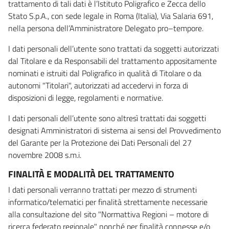
trattamento di tali dati è l’Istituto Poligrafico e Zecca dello
Stato S.p.A., con sede legale in Roma (Italia), Via Salaria 691,
nella persona dell’Amministratore Delegato pro–tempore.
I dati personali dell’utente sono trattati da soggetti autorizzati
dal Titolare e da Responsabili del trattamento appositamente
nominati e istruiti dal Poligrafico in qualità di Titolare o da
autonomi "Titolari", autorizzati ad accedervi in forza di
disposizioni di legge, regolamenti e normative.
I dati personali dell’utente sono altresì trattati dai soggetti
designati Amministratori di sistema ai sensi del Provvedimento
del Garante per la Protezione dei Dati Personali del 27
novembre 2008 s.m.i.
FINALITÀ E MODALITÀ DEL TRATTAMENTO
I dati personali verranno trattati per mezzo di strumenti
informatico/telematici per finalità strettamente necessarie
alla consultazione del sito "Normattiva Regioni – motore di
ricerca federato regionale" nonché per finalità connesse e/o