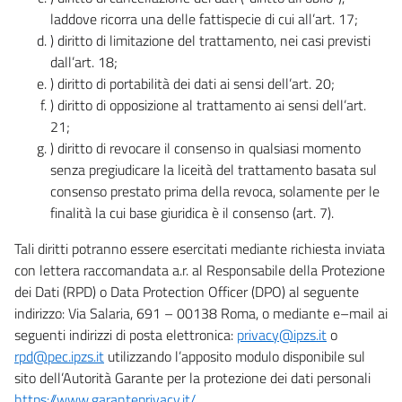
laddove ricorra una delle fattispecie di cui all’art. 17;
) diritto di limitazione del trattamento, nei casi previsti
dall’art. 18;
) diritto di portabilità dei dati ai sensi dell’art. 20;
) diritto di opposizione al trattamento ai sensi dell’art.
21;
) diritto di revocare il consenso in qualsiasi momento
senza pregiudicare la liceità del trattamento basata sul
consenso prestato prima della revoca, solamente per le
finalità la cui base giuridica è il consenso (art. 7).
Tali diritti potranno essere esercitati mediante richiesta inviata
con lettera raccomandata a.r. al Responsabile della Protezione
dei Dati (RPD) o Data Protection Officer (DPO) al seguente
indirizzo: Via Salaria, 691 – 00138 Roma, o mediante e–mail ai
seguenti indirizzi di posta elettronica:
privacy@ipzs.it
o
rpd@pec.ipzs.it
utilizzando l’apposito modulo disponibile sul
sito dell’Autorità Garante per la protezione dei dati personali
https://www.garanteprivacy.it/
.