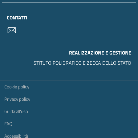
CONTATTI
contatti
REALIZZAZIONE E GESTIONE
ISTITUTO POLIGRAFICO E ZECCA DELLO STATO
Sezione Link Utili
Cookie policy
Privacy policy
Guida all'uso
FAQ
Accessibilità