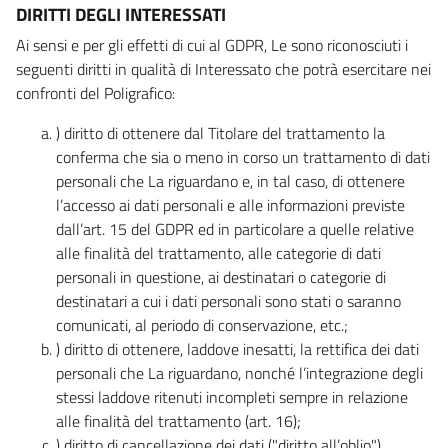
DIRITTI DEGLI INTERESSATI
Ai sensi e per gli effetti di cui al GDPR, Le sono riconosciuti i
seguenti diritti in qualità di Interessato che potrà esercitare nei
confronti del Poligrafico:
) diritto di ottenere dal Titolare del trattamento la
conferma che sia o meno in corso un trattamento di dati
personali che La riguardano e, in tal caso, di ottenere
l’accesso ai dati personali e alle informazioni previste
dall’art. 15 del GDPR ed in particolare a quelle relative
alle finalità del trattamento, alle categorie di dati
personali in questione, ai destinatari o categorie di
destinatari a cui i dati personali sono stati o saranno
comunicati, al periodo di conservazione, etc.;
) diritto di ottenere, laddove inesatti, la rettifica dei dati
personali che La riguardano, nonché l’integrazione degli
stessi laddove ritenuti incompleti sempre in relazione
alle finalità del trattamento (art. 16);
) diritto di cancellazione dei dati ("diritto all’oblio"),