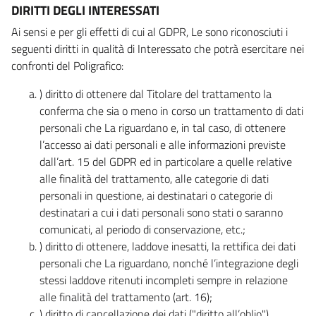
DIRITTI DEGLI INTERESSATI
Ai sensi e per gli effetti di cui al GDPR, Le sono riconosciuti i
seguenti diritti in qualità di Interessato che potrà esercitare nei
confronti del Poligrafico:
) diritto di ottenere dal Titolare del trattamento la
conferma che sia o meno in corso un trattamento di dati
personali che La riguardano e, in tal caso, di ottenere
l’accesso ai dati personali e alle informazioni previste
dall’art. 15 del GDPR ed in particolare a quelle relative
alle finalità del trattamento, alle categorie di dati
personali in questione, ai destinatari o categorie di
destinatari a cui i dati personali sono stati o saranno
comunicati, al periodo di conservazione, etc.;
) diritto di ottenere, laddove inesatti, la rettifica dei dati
personali che La riguardano, nonché l’integrazione degli
stessi laddove ritenuti incompleti sempre in relazione
alle finalità del trattamento (art. 16);
) diritto di cancellazione dei dati ("diritto all’oblio"),