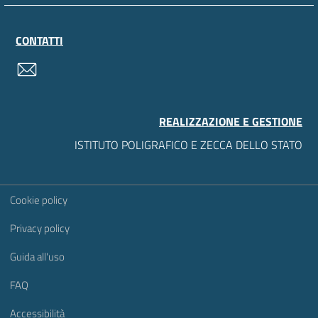
CONTATTI
contatti
REALIZZAZIONE E GESTIONE
ISTITUTO POLIGRAFICO E ZECCA DELLO STATO
Sezione Link Utili
Cookie policy
Privacy policy
Guida all'uso
FAQ
Accessibilità