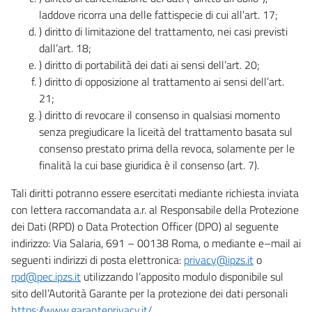
laddove ricorra una delle fattispecie di cui all’art. 17;
) diritto di limitazione del trattamento, nei casi previsti
dall’art. 18;
) diritto di portabilità dei dati ai sensi dell’art. 20;
) diritto di opposizione al trattamento ai sensi dell’art.
21;
) diritto di revocare il consenso in qualsiasi momento
senza pregiudicare la liceità del trattamento basata sul
consenso prestato prima della revoca, solamente per le
finalità la cui base giuridica è il consenso (art. 7).
Tali diritti potranno essere esercitati mediante richiesta inviata
con lettera raccomandata a.r. al Responsabile della Protezione
dei Dati (RPD) o Data Protection Officer (DPO) al seguente
indirizzo: Via Salaria, 691 – 00138 Roma, o mediante e–mail ai
seguenti indirizzi di posta elettronica:
privacy@ipzs.it
o
rpd@pec.ipzs.it
utilizzando l’apposito modulo disponibile sul
sito dell’Autorità Garante per la protezione dei dati personali
https://www.garanteprivacy.it/
.