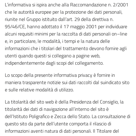
L’informativa si ispira anche alla Raccomandazione n. 2/2001
che le autorità europee per la protezione dei dati personali,
riunite nel Gruppo istituito dall’art. 29 della direttiva n.
95/46/CE, hanno adottato il 17 maggio 2001 per individuare
alcuni requisiti minimi per la raccolta di dati personali on–line
e, in particolare, le modalità, i tempi e la natura delle
informazioni che i titolari del trattamento devono fornire agli
utenti quando questi si collegano a pagine web,
indipendentemente dagli scopi del collegamento.
Lo scopo della presente informativa privacy è fornire in
maniera trasparente notizie sui dati raccolti dal suindicato sito
e sulle relative modalità di utilizzo.
La titolarità del sito web è della Presidenza del Consiglio, la
titolarità dei dati di navigazione all’interno del sito è
dell’Istituto Poligrafico e Zecca dello Stato. La consultazione di
questo sito da parte dell’utente comporta il rilascio di
informazioni aventi natura di dati personali. Il Titolare del