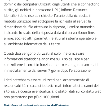
dominio dei computer utilizzati dagli utenti che si connettono
al sito, gli indirizzi in notazione URI (Uniform Resource
Identifier) delle risorse richieste, l’orario della richiesta, il
metodo utilizzato nel sottoporre la richiesta al server, la
dimensione del file ottenuto in risposta, il codice numerico
indicante lo stato della risposta data dal server (buon fine,
errore, ecc.) ed altri parametri relativi al sistema operativo e
all’ambiente informatico dell’utente.
Questi dati vengono utilizzati al solo fine di ricavare
informazioni statistiche anonime sull’uso del sito e per
controllarne il corretto funzionamento e vengono cancellati
immediatamente dal server 7 giorni dopo l’elaborazione.
I dati potrebbero essere utilizzati per l’accertamento di
responsabilità in caso di ipotetici reati informatici ai danni del
sito: salva questa eventualità, allo stato i dati sui contatti web
non persistono per più di 180 giorni.
Dati forniti volontariamente dall’utente