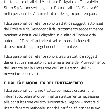
trattamento di tali dati è l’Istituto Poligrafico e Zecca dello
Stato S.p.A., con sede legale in Roma (Italia), Via Salaria 691,
nella persona dell’Amministratore Delegato pro–tempore.
I dati personali dell’utente sono trattati da soggetti autorizzati
dal Titolare e da Responsabili del trattamento appositamente
nominati e istruiti dal Poligrafico in qualità di Titolare o da
autonomi "Titolari", autorizzati ad accedervi in forza di
disposizioni di legge, regolamenti e normative.
I dati personali dell’utente sono altresì trattati dai soggetti
designati Amministratori di sistema ai sensi del Provvedimento
del Garante per la Protezione dei Dati Personali del 27
novembre 2008 s.m.i.
FINALITÀ E MODALITÀ DEL TRATTAMENTO
I dati personali verranno trattati per mezzo di strumenti
informatico/telematici per finalità strettamente necessarie
alla consultazione del sito "Normattiva Regioni – motore di
ricerca federato regionale" nonché per finalità connesse e/o