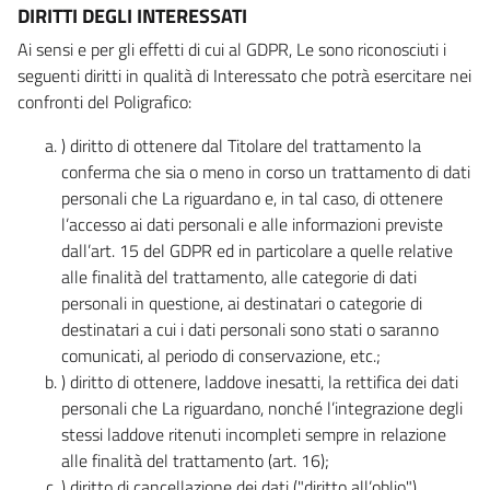
DIRITTI DEGLI INTERESSATI
Ai sensi e per gli effetti di cui al GDPR, Le sono riconosciuti i
seguenti diritti in qualità di Interessato che potrà esercitare nei
confronti del Poligrafico:
) diritto di ottenere dal Titolare del trattamento la
conferma che sia o meno in corso un trattamento di dati
personali che La riguardano e, in tal caso, di ottenere
l’accesso ai dati personali e alle informazioni previste
dall’art. 15 del GDPR ed in particolare a quelle relative
alle finalità del trattamento, alle categorie di dati
personali in questione, ai destinatari o categorie di
destinatari a cui i dati personali sono stati o saranno
comunicati, al periodo di conservazione, etc.;
) diritto di ottenere, laddove inesatti, la rettifica dei dati
personali che La riguardano, nonché l’integrazione degli
stessi laddove ritenuti incompleti sempre in relazione
alle finalità del trattamento (art. 16);
) diritto di cancellazione dei dati ("diritto all’oblio"),