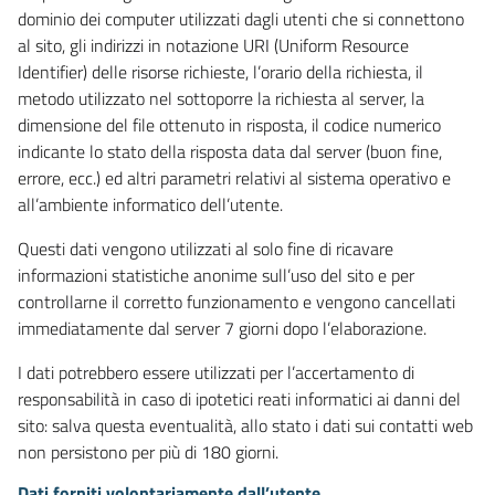
dominio dei computer utilizzati dagli utenti che si connettono
al sito, gli indirizzi in notazione URI (Uniform Resource
Identifier) delle risorse richieste, l’orario della richiesta, il
metodo utilizzato nel sottoporre la richiesta al server, la
dimensione del file ottenuto in risposta, il codice numerico
indicante lo stato della risposta data dal server (buon fine,
errore, ecc.) ed altri parametri relativi al sistema operativo e
all’ambiente informatico dell’utente.
Questi dati vengono utilizzati al solo fine di ricavare
informazioni statistiche anonime sull’uso del sito e per
controllarne il corretto funzionamento e vengono cancellati
immediatamente dal server 7 giorni dopo l’elaborazione.
I dati potrebbero essere utilizzati per l’accertamento di
responsabilità in caso di ipotetici reati informatici ai danni del
sito: salva questa eventualità, allo stato i dati sui contatti web
non persistono per più di 180 giorni.
Dati forniti volontariamente dall’utente