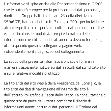
L’informativa si ispira anche alla Raccomandazione n. 2/2001
che le autorità europee per la protezione dei dati personali,
riunite nel Gruppo istituito dall’art. 29 della direttiva n.
95/46/CE, hanno adottato il 17 maggio 2001 per individuare
alcuni requisiti minimi per la raccolta di dati personali on–line
e, in particolare, le modalità, i tempi e la natura delle
informazioni che i titolari del trattamento devono fornire agli
utenti quando questi si collegano a pagine web,
indipendentemente dagli scopi del collegamento.
Lo scopo della presente informativa privacy è fornire in
maniera trasparente notizie sui dati raccolti dal suindicato sito
e sulle relative modalità di utilizzo.
La titolarità del sito web è della Presidenza del Consiglio, la
titolarità dei dati di navigazione all’interno del sito è
dell’Istituto Poligrafico e Zecca dello Stato. La consultazione di
questo sito da parte dell’utente comporta il rilascio di
informazioni aventi natura di dati personali. Il Titolare del