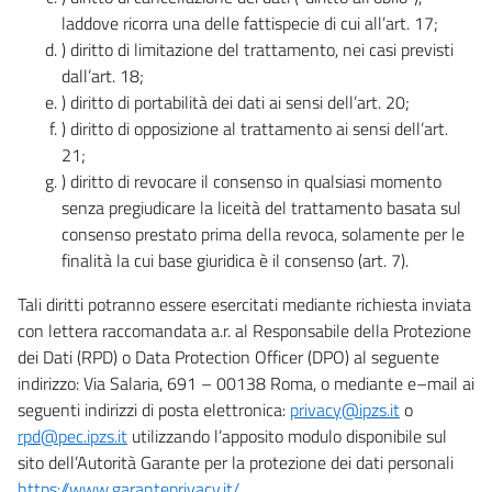
laddove ricorra una delle fattispecie di cui all’art. 17;
) diritto di limitazione del trattamento, nei casi previsti
dall’art. 18;
) diritto di portabilità dei dati ai sensi dell’art. 20;
) diritto di opposizione al trattamento ai sensi dell’art.
21;
) diritto di revocare il consenso in qualsiasi momento
senza pregiudicare la liceità del trattamento basata sul
consenso prestato prima della revoca, solamente per le
finalità la cui base giuridica è il consenso (art. 7).
Tali diritti potranno essere esercitati mediante richiesta inviata
con lettera raccomandata a.r. al Responsabile della Protezione
dei Dati (RPD) o Data Protection Officer (DPO) al seguente
indirizzo: Via Salaria, 691 – 00138 Roma, o mediante e–mail ai
seguenti indirizzi di posta elettronica:
privacy@ipzs.it
o
rpd@pec.ipzs.it
utilizzando l’apposito modulo disponibile sul
sito dell’Autorità Garante per la protezione dei dati personali
https://www.garanteprivacy.it/
.