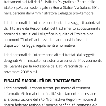
trattamento di tali dati è l’Istituto Poligrafico e Zecca dello
Stato S.p.A., con sede legale in Roma (Italia), Via Salaria 691,
nella persona dell’Amministratore Delegato pro–tempore.
I dati personali dell’utente sono trattati da soggetti autorizzati
dal Titolare e da Responsabili del trattamento appositamente
nominati e istruiti dal Poligrafico in qualità di Titolare o da
autonomi "Titolari", autorizzati ad accedervi in forza di
disposizioni di legge, regolamenti e normative.
I dati personali dell’utente sono altresì trattati dai soggetti
designati Amministratori di sistema ai sensi del Provvedimento
del Garante per la Protezione dei Dati Personali del 27
novembre 2008 s.m.i.
FINALITÀ E MODALITÀ DEL TRATTAMENTO
I dati personali verranno trattati per mezzo di strumenti
informatico/telematici per finalità strettamente necessarie
alla consultazione del sito "Normattiva Regioni – motore di
ricerca federato regionale" nonché per finalità connesse e/o