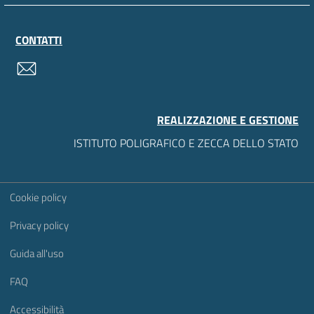
CONTATTI
contatti
REALIZZAZIONE E GESTIONE
ISTITUTO POLIGRAFICO E ZECCA DELLO STATO
Sezione Link Utili
Cookie policy
Privacy policy
Guida all'uso
FAQ
Accessibilità