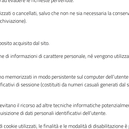
o ad evadere le richieste pervenute.
izzati o cancellati, salvo che non ne sia necessaria la conserv
rchiviazione).
sito acquisito dal sito.
e di informazioni di carattere personale, né vengono utilizzati
ono memorizzati in modo persistente sul computer dell’utente
ficativi di sessione (costituiti da numeri casuali generati dal
to evitano il ricorso ad altre tecniche informatiche potenzialme
sizione di dati personali identificativi dell’utente.
cookie utilizzati, le finalità e le modalità di disabilitazione è