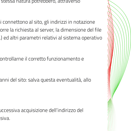
ro stessa natura potrebbero, attraverso
i connettono al sito, gli indirizzi in notazione
orre la richiesta al server, la dimensione del file
.) ed altri parametri relativi al sistema operativo
 controllarne il corretto funzionamento e
danni del sito: salva questa eventualità, allo
successiva acquisizione dell’indirizzo del
siva.