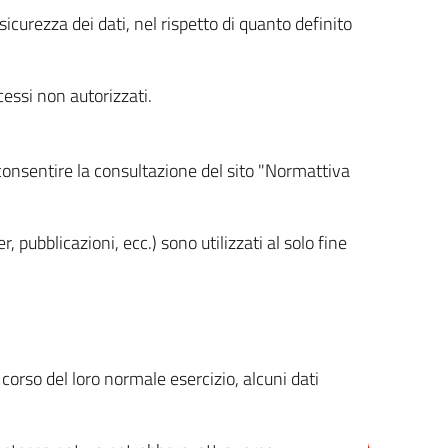
icurezza dei dati, nel rispetto di quanto definito
cessi non autorizzati.
 consentire la consultazione del sito "Normattiva
, pubblicazioni, ecc.) sono utilizzati al solo fine
orso del loro normale esercizio, alcuni dati