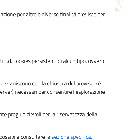
azione per altre e diverse finalità previste per
 c.d. cookies persistenti di alcun tipo, ovvero
 e svaniscono con la chiusura del browser) è
 server) necessari per consentire l’esplorazione
nte pregiudizievoli per la riservatezza della
 possibile consultare la
sezione specifica
.