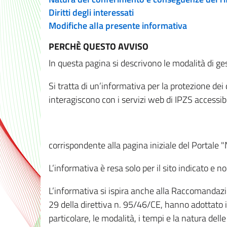
Diritti degli interessati
Modifiche alla presente informativa
PERCHÈ QUESTO AVVISO
In questa pagina si descrivono le modalità di ges
Si tratta di un’informativa per la protezione de
interagiscono con i servizi web di IPZS accessibil
corrispondente alla pagina iniziale del Portale 
L’informativa è resa solo per il sito indicato e 
L’informativa si ispira anche alla Raccomandazion
29 della direttiva n. 95/46/CE, hanno adottato il
particolare, le modalità, i tempi e la natura del