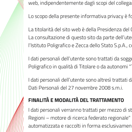
web, indipendentemente dagli scopi del colleg
Lo scopo della presente informativa privacy è forn
La titolarità del sito web è della Presidenza del Co
La consultazione di questo sito da parte dell’uten
l’Istituto Poligrafico e Zecca dello Stato S.p.A.
I dati personali dell’utente sono trattati da sog
Poligrafico in qualità di Titolare o da autonomi "
I dati personali dell’utente sono altresì trattat
Dati Personali del 27 novembre 2008 s.m.i.
FINALITÀ E MODALITÀ DEL TRATTAMENTO
I dati personali verranno trattati per mezzo di 
Regioni – motore di ricerca federato regionale" 
automatizzata e raccolti in forma esclusivamente