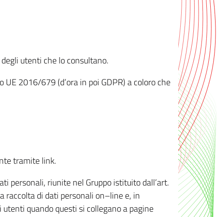
 degli utenti che lo consultano.
ento UE 2016/679 (d’ora in poi GDPR) a coloro che
nte tramite link.
personali, riunite nel Gruppo istituito dall’art.
 raccolta di dati personali on–line e, in
li utenti quando questi si collegano a pagine