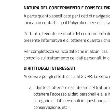
NATURA DEL CONFERIMENTO E CONSEGUENZ
A parte quanto specificato per i dati di navigazio
indicati in contatti con il Poligrafico per solleci
Pertanto, l’eventuale rifiuto del conferimento dei
presente Informativa e di ottenere quanto richi
Per completezza va ricordato che in alcuni casi (
controllo sul trattamento dei dati personali. In 
DIRITTI DEGLI INTERESSATI
Ai sensi e per gli effetti di cui al GDPR, Le sono 
) diritto di ottenere dal Titolare del trat
ottenere l’accesso ai dati personali e alle 
categorie di dati personali in questione, ai
conservazione, etc.;