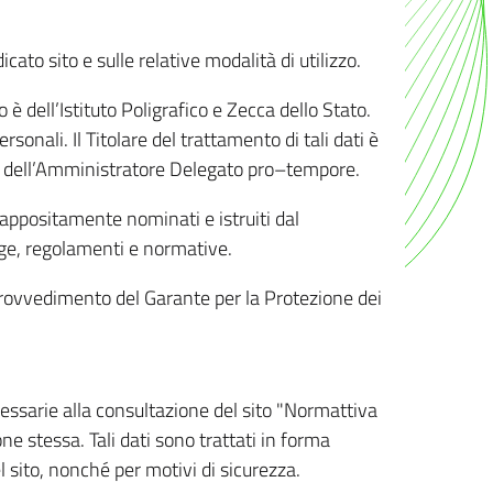
ato sito e sulle relative modalità di utilizzo.
o è dell’Istituto Poligrafico e Zecca dello Stato.
sonali. Il Titolare del trattamento di tali dati è
sona dell’Amministratore Delegato pro–tempore.
o appositamente nominati e istruiti dal
legge, regolamenti e normative.
l Provvedimento del Garante per la Protezione dei
cessarie alla consultazione del sito "Normattiva
e stessa. Tali dati sono trattati in forma
 sito, nonché per motivi di sicurezza.