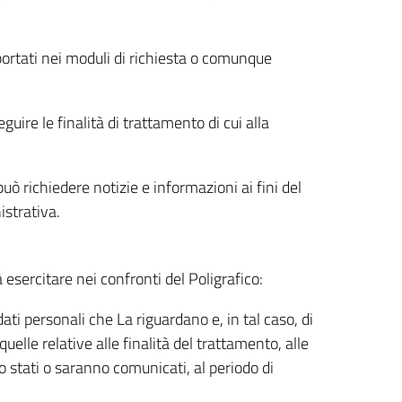
riportati nei moduli di richiesta o comunque
uire le finalità di trattamento di cui alla
uò richiedere notizie e informazioni ai fini del
istrativa.
à esercitare nei confronti del Poligrafico:
ati personali che La riguardano e, in tal caso, di
uelle relative alle finalità del trattamento, alle
no stati o saranno comunicati, al periodo di