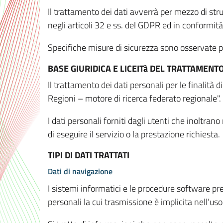
Il trattamento dei dati avverrà per mezzo di stru
negli articoli 32 e ss. del GDPR ed in conformit
Specifiche misure di sicurezza sono osservate per 
BASE GIURIDICA E LICEITà DEL TRATTAMENT
Il trattamento dei dati personali per le finalità
Regioni – motore di ricerca federato regionale".
I dati personali forniti dagli utenti che inoltran
di eseguire il servizio o la prestazione richiesta.
TIPI DI DATI TRATTATI
Dati di navigazione
I sistemi informatici e le procedure software pr
personali la cui trasmissione è implicita nell’uso