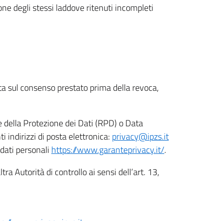
ione degli stessi laddove ritenuti incompleti
ata sul consenso prestato prima della revoca,
le della Protezione dei Dati (RPD) o Data
indirizzi di posta elettronica:
privacy@ipzs.it
 dati personali
https://www.garanteprivacy.it/
.
tra Autorità di controllo ai sensi dell’art. 13,