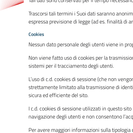
Tali dati sono conservati per il tempo necessari
Trascorsi tali termini i Suoi dati saranno anonim
espressa previsione di legge (ad es. finalità di a
Cookies
Nessun dato personale degli utenti viene in propo
Non viene fatto uso di cookies per la trasmission
sistemi per il tracciamento degli utenti.
L’uso di c.d. cookies di sessione (che non veng
strettamente limitato alla trasmissione di identi
sicura ed efficiente del sito.
I c.d. cookies di sessione utilizzati in questo si
navigazione degli utenti e non consentono l’acqui
Per avere maggiori informazioni sulla tipologia di 