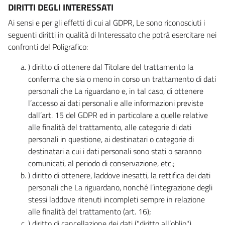
DIRITTI DEGLI INTERESSATI
Ai sensi e per gli effetti di cui al GDPR, Le sono riconosciuti i
seguenti diritti in qualità di Interessato che potrà esercitare nei
confronti del Poligrafico:
) diritto di ottenere dal Titolare del trattamento la
conferma che sia o meno in corso un trattamento di dati
personali che La riguardano e, in tal caso, di ottenere
l’accesso ai dati personali e alle informazioni previste
dall’art. 15 del GDPR ed in particolare a quelle relative
alle finalità del trattamento, alle categorie di dati
personali in questione, ai destinatari o categorie di
destinatari a cui i dati personali sono stati o saranno
comunicati, al periodo di conservazione, etc.;
) diritto di ottenere, laddove inesatti, la rettifica dei dati
personali che La riguardano, nonché l’integrazione degli
stessi laddove ritenuti incompleti sempre in relazione
alle finalità del trattamento (art. 16);
) diritto di cancellazione dei dati ("diritto all’oblio"),