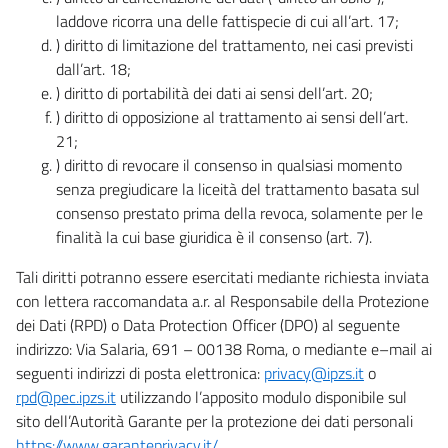
laddove ricorra una delle fattispecie di cui all’art. 17;
) diritto di limitazione del trattamento, nei casi previsti
dall’art. 18;
) diritto di portabilità dei dati ai sensi dell’art. 20;
) diritto di opposizione al trattamento ai sensi dell’art.
21;
) diritto di revocare il consenso in qualsiasi momento
senza pregiudicare la liceità del trattamento basata sul
consenso prestato prima della revoca, solamente per le
finalità la cui base giuridica è il consenso (art. 7).
Tali diritti potranno essere esercitati mediante richiesta inviata
con lettera raccomandata a.r. al Responsabile della Protezione
dei Dati (RPD) o Data Protection Officer (DPO) al seguente
indirizzo: Via Salaria, 691 – 00138 Roma, o mediante e–mail ai
seguenti indirizzi di posta elettronica:
privacy@ipzs.it
o
rpd@pec.ipzs.it
utilizzando l’apposito modulo disponibile sul
sito dell’Autorità Garante per la protezione dei dati personali
https://www.garanteprivacy.it/
.