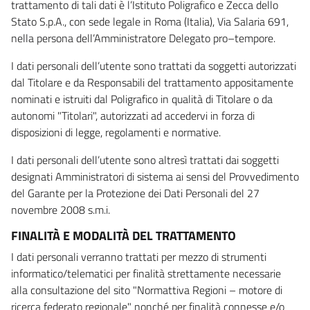
trattamento di tali dati è l’Istituto Poligrafico e Zecca dello
Stato S.p.A., con sede legale in Roma (Italia), Via Salaria 691,
nella persona dell’Amministratore Delegato pro–tempore.
I dati personali dell’utente sono trattati da soggetti autorizzati
dal Titolare e da Responsabili del trattamento appositamente
nominati e istruiti dal Poligrafico in qualità di Titolare o da
autonomi "Titolari", autorizzati ad accedervi in forza di
disposizioni di legge, regolamenti e normative.
I dati personali dell’utente sono altresì trattati dai soggetti
designati Amministratori di sistema ai sensi del Provvedimento
del Garante per la Protezione dei Dati Personali del 27
novembre 2008 s.m.i.
FINALITÀ E MODALITÀ DEL TRATTAMENTO
I dati personali verranno trattati per mezzo di strumenti
informatico/telematici per finalità strettamente necessarie
alla consultazione del sito "Normattiva Regioni – motore di
ricerca federato regionale" nonché per finalità connesse e/o