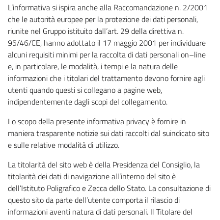
L’informativa si ispira anche alla Raccomandazione n. 2/2001
che le autorità europee per la protezione dei dati personali,
riunite nel Gruppo istituito dall’art. 29 della direttiva n.
95/46/CE, hanno adottato il 17 maggio 2001 per individuare
alcuni requisiti minimi per la raccolta di dati personali on–line
e, in particolare, le modalità, i tempi e la natura delle
informazioni che i titolari del trattamento devono fornire agli
utenti quando questi si collegano a pagine web,
indipendentemente dagli scopi del collegamento.
Lo scopo della presente informativa privacy è fornire in
maniera trasparente notizie sui dati raccolti dal suindicato sito
e sulle relative modalità di utilizzo.
La titolarità del sito web è della Presidenza del Consiglio, la
titolarità dei dati di navigazione all’interno del sito è
dell’Istituto Poligrafico e Zecca dello Stato. La consultazione di
questo sito da parte dell’utente comporta il rilascio di
informazioni aventi natura di dati personali. Il Titolare del