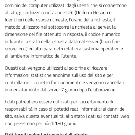
dominio dei computer utilizzati dagli utenti che si connettono
al sito, gli indirizzi in notazione URI (Uniform Resource
Identifier) delle risorse richieste, l’orario della richiesta, il
metodo utilizzato nel sottoporre la richiesta al server, la
dimensione del file ottenuto in risposta, il codice numerico
indicante lo stato della risposta data dal server (buon fine,
errore, ecc.) ed altri parametri relativi al sistema operativo e
all’ambiente informatico dell’utente.
Questi dati vengono utilizzati al solo fine di ricavare
informazioni statistiche anonime sull’uso del sito e per
controllarne il corretto funzionamento e vengono cancellati
immediatamente dal server 7 giorni dopo l’elaborazione.
I dati potrebbero essere utilizzati per l’accertamento di
responsabilità in caso di ipotetici reati informatici ai danni del
sito: salva questa eventualità, allo stato i dati sui contatti web
non persistono per più di 180 giorni.
Dati forniti volontariamente dall’utente