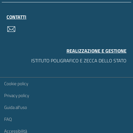
CONTATTI
contatti
REALIZZAZIONE E GESTIONE
ISTITUTO POLIGRAFICO E ZECCA DELLO STATO
Sezione Link Utili
Cookie policy
Privacy policy
Guida all'uso
FAQ
Accessibilità