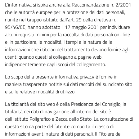
L’informativa si ispira anche alla Raccomandazione n. 2/2001
che le autorità europee per la protezione dei dati personali,
riunite nel Gruppo istituito dall’art. 29 della direttiva n.
95/46/CE, hanno adottato il 17 maggio 2001 per individuare
alcuni requisiti minimi per la raccolta di dati personali on–line
e, in particolare, le modalità, i tempi e la natura delle
informazioni che i titolari del trattamento devono fornire agli
utenti quando questi si collegano a pagine web,
indipendentemente dagli scopi del collegamento.
Lo scopo della presente informativa privacy è fornire in
maniera trasparente notizie sui dati raccolti dal suindicato sito
e sulle relative modalità di utilizzo.
La titolarità del sito web è della Presidenza del Consiglio, la
titolarità dei dati di navigazione all’interno del sito è
dell’Istituto Poligrafico e Zecca dello Stato. La consultazione di
questo sito da parte dell’utente comporta il rilascio di
informazioni aventi natura di dati personali. Il Titolare del