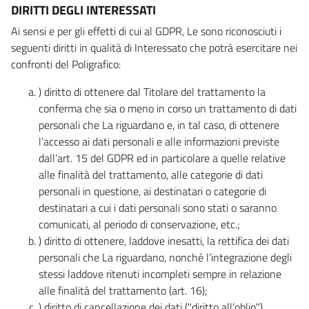
DIRITTI DEGLI INTERESSATI
Ai sensi e per gli effetti di cui al GDPR, Le sono riconosciuti i
seguenti diritti in qualità di Interessato che potrà esercitare nei
confronti del Poligrafico:
) diritto di ottenere dal Titolare del trattamento la
conferma che sia o meno in corso un trattamento di dati
personali che La riguardano e, in tal caso, di ottenere
l’accesso ai dati personali e alle informazioni previste
dall’art. 15 del GDPR ed in particolare a quelle relative
alle finalità del trattamento, alle categorie di dati
personali in questione, ai destinatari o categorie di
destinatari a cui i dati personali sono stati o saranno
comunicati, al periodo di conservazione, etc.;
) diritto di ottenere, laddove inesatti, la rettifica dei dati
personali che La riguardano, nonché l’integrazione degli
stessi laddove ritenuti incompleti sempre in relazione
alle finalità del trattamento (art. 16);
) diritto di cancellazione dei dati ("diritto all’oblio"),