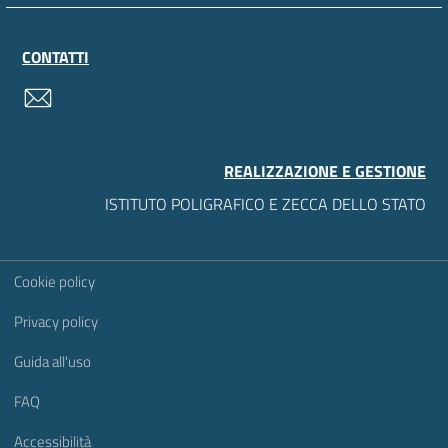
CONTATTI
contatti
REALIZZAZIONE E GESTIONE
ISTITUTO POLIGRAFICO E ZECCA DELLO STATO
Sezione Link Utili
Cookie policy
Privacy policy
Guida all'uso
FAQ
Accessibilità