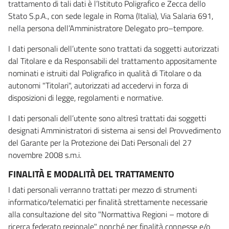
trattamento di tali dati è l’Istituto Poligrafico e Zecca dello
Stato S.p.A., con sede legale in Roma (Italia), Via Salaria 691,
nella persona dell’Amministratore Delegato pro–tempore.
I dati personali dell’utente sono trattati da soggetti autorizzati
dal Titolare e da Responsabili del trattamento appositamente
nominati e istruiti dal Poligrafico in qualità di Titolare o da
autonomi "Titolari", autorizzati ad accedervi in forza di
disposizioni di legge, regolamenti e normative.
I dati personali dell’utente sono altresì trattati dai soggetti
designati Amministratori di sistema ai sensi del Provvedimento
del Garante per la Protezione dei Dati Personali del 27
novembre 2008 s.m.i.
FINALITÀ E MODALITÀ DEL TRATTAMENTO
I dati personali verranno trattati per mezzo di strumenti
informatico/telematici per finalità strettamente necessarie
alla consultazione del sito "Normattiva Regioni – motore di
ricerca federato regionale" nonché per finalità connesse e/o