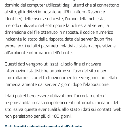
dominio dei computer utilizzati dagli utenti che si connettono
al sito, gli indirizzi in notazione URI (Uniform Resource
Identifier) delle risorse richieste, l’orario della richiesta, il
metodo utilizzato nel sottoporre la richiesta al server, la
dimensione del file ottenuto in risposta, il codice numerico
indicante lo stato della risposta data dal server (buon fine,
errore, ecc.) ed altri parametri relativi al sistema operativo e
all’ambiente informatico dell’utente.
Questi dati vengono utilizzati al solo fine di ricavare
informazioni statistiche anonime sull’uso del sito e per
controllarne il corretto funzionamento e vengono cancellati
immediatamente dal server 7 giorni dopo l’elaborazione.
I dati potrebbero essere utilizzati per l’accertamento di
responsabilità in caso di ipotetici reati informatici ai danni del
sito: salva questa eventualità, allo stato i dati sui contatti web
non persistono per più di 180 giorni.
Dati forniti volontariamente dall’utente