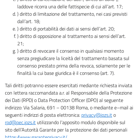
laddove ricorra una delle fattispecie di cui all’art. 17;
) diritto di limitazione del trattamento, nei casi previsti
dall’art. 18;
) diritto di portabilità dei dati ai sensi dell’art. 20;
) diritto di opposizione al trattamento ai sensi dell’art.
21;
) diritto di revocare il consenso in qualsiasi momento
senza pregiudicare la liceità del trattamento basata sul
consenso prestato prima della revoca, solamente per le
finalità la cui base giuridica è il consenso (art. 7).
Tali diritti potranno essere esercitati mediante richiesta inviata
con lettera raccomandata a.r. al Responsabile della Protezione
dei Dati (RPD) o Data Protection Officer (DPO) al seguente
indirizzo: Via Salaria, 691 – 00138 Roma, o mediante e–mail ai
seguenti indirizzi di posta elettronica:
privacy@ipzs.it
o
rpd@pec.ipzs.it
utilizzando l’apposito modulo disponibile sul
sito dell’Autorità Garante per la protezione dei dati personali
https://www.garanteprivacy.it/
.