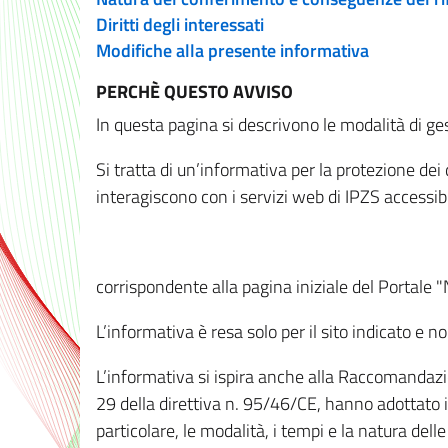
Diritti degli interessati
Modifiche alla presente informativa
PERCHÈ QUESTO AVVISO
In questa pagina si descrivono le modalità di ges
Si tratta di un’informativa per la protezione de
interagiscono con i servizi web di IPZS accessibil
corrispondente alla pagina iniziale del Portale 
L’informativa è resa solo per il sito indicato e 
L’informativa si ispira anche alla Raccomandazion
29 della direttiva n. 95/46/CE, hanno adottato il
particolare, le modalità, i tempi e la natura del