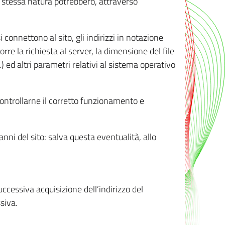
ro stessa natura potrebbero, attraverso
i connettono al sito, gli indirizzi in notazione
orre la richiesta al server, la dimensione del file
.) ed altri parametri relativi al sistema operativo
 controllarne il corretto funzionamento e
danni del sito: salva questa eventualità, allo
successiva acquisizione dell’indirizzo del
siva.