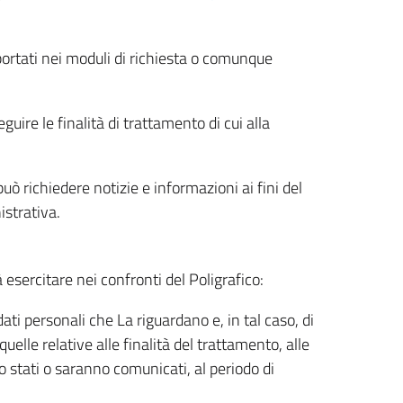
riportati nei moduli di richiesta o comunque
uire le finalità di trattamento di cui alla
uò richiedere notizie e informazioni ai fini del
istrativa.
à esercitare nei confronti del Poligrafico:
ati personali che La riguardano e, in tal caso, di
uelle relative alle finalità del trattamento, alle
no stati o saranno comunicati, al periodo di