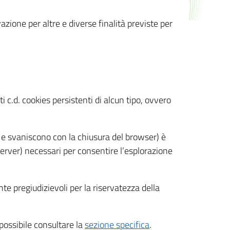
azione per altre e diverse finalità previste per
 c.d. cookies persistenti di alcun tipo, ovvero
 e svaniscono con la chiusura del browser) è
 server) necessari per consentire l’esplorazione
nte pregiudizievoli per la riservatezza della
 possibile consultare la
sezione specifica
.