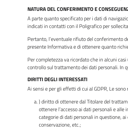
NATURA DEL CONFERIMENTO E CONSEGUENZ
A parte quanto specificato per i dati di navigazio
indicati in contatti con il Poligrafico per solleci
Pertanto, l’eventuale rifiuto del conferimento dei
presente Informativa e di ottenere quanto richi
Per completezza va ricordato che in alcuni casi (
controllo sul trattamento dei dati personali. In 
DIRITTI DEGLI INTERESSATI
Ai sensi e per gli effetti di cui al GDPR, Le sono 
) diritto di ottenere dal Titolare del trat
ottenere l’accesso ai dati personali e alle 
categorie di dati personali in questione, ai
conservazione, etc.;