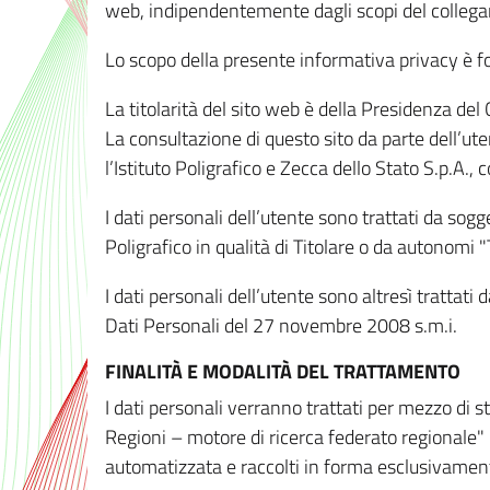
web, indipendentemente dagli scopi del colleg
Lo scopo della presente informativa privacy è forn
La titolarità del sito web è della Presidenza del Co
La consultazione di questo sito da parte dell’uten
l’Istituto Poligrafico e Zecca dello Stato S.p.A.
I dati personali dell’utente sono trattati da sog
Poligrafico in qualità di Titolare o da autonomi "
I dati personali dell’utente sono altresì trattat
Dati Personali del 27 novembre 2008 s.m.i.
FINALITÀ E MODALITÀ DEL TRATTAMENTO
I dati personali verranno trattati per mezzo di 
Regioni – motore di ricerca federato regionale" 
automatizzata e raccolti in forma esclusivamente