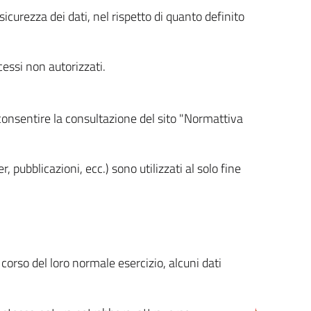
icurezza dei dati, nel rispetto di quanto definito
cessi non autorizzati.
 consentire la consultazione del sito "Normattiva
, pubblicazioni, ecc.) sono utilizzati al solo fine
orso del loro normale esercizio, alcuni dati