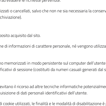
o ad evadere le richieste pervenute.
izzati o cancellati, salvo che non ne sia necessaria la conserv
rchiviazione).
sito acquisito dal sito.
e di informazioni di carattere personale, né vengono utilizzati
ono memorizzati in modo persistente sul computer dell’utente
ficativi di sessione (costituiti da numeri casuali generati dal
to evitano il ricorso ad altre tecniche informatiche potenzialme
sizione di dati personali identificativi dell’utente.
cookie utilizzati, le finalità e le modalità di disabilitazione è