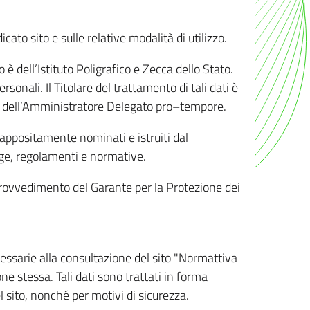
ato sito e sulle relative modalità di utilizzo.
o è dell’Istituto Poligrafico e Zecca dello Stato.
sonali. Il Titolare del trattamento di tali dati è
sona dell’Amministratore Delegato pro–tempore.
o appositamente nominati e istruiti dal
legge, regolamenti e normative.
l Provvedimento del Garante per la Protezione dei
cessarie alla consultazione del sito "Normattiva
e stessa. Tali dati sono trattati in forma
 sito, nonché per motivi di sicurezza.