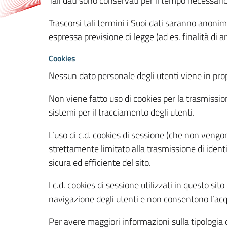
Tali dati sono conservati per il tempo necessari
Trascorsi tali termini i Suoi dati saranno anonim
espressa previsione di legge (ad es. finalità di a
Cookies
Nessun dato personale degli utenti viene in propo
Non viene fatto uso di cookies per la trasmission
sistemi per il tracciamento degli utenti.
L’uso di c.d. cookies di sessione (che non veng
strettamente limitato alla trasmissione di identi
sicura ed efficiente del sito.
I c.d. cookies di sessione utilizzati in questo si
navigazione degli utenti e non consentono l’acqui
Per avere maggiori informazioni sulla tipologia di 