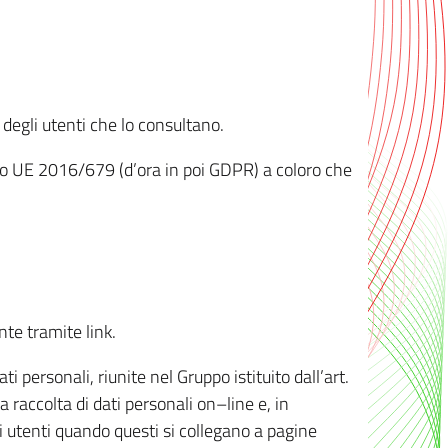
 degli utenti che lo consultano.
ento UE 2016/679 (d’ora in poi GDPR) a coloro che
nte tramite link.
personali, riunite nel Gruppo istituito dall’art.
 raccolta di dati personali on–line e, in
li utenti quando questi si collegano a pagine