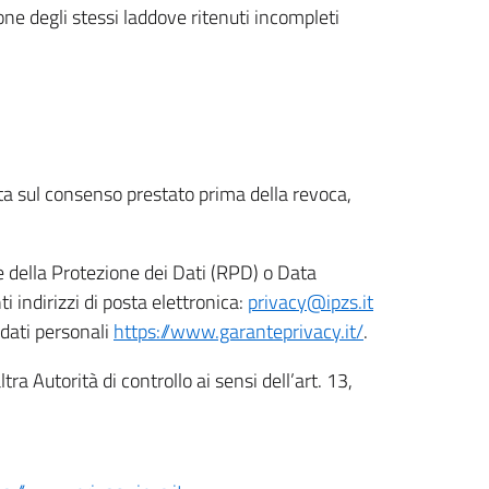
ione degli stessi laddove ritenuti incompleti
ata sul consenso prestato prima della revoca,
le della Protezione dei Dati (RPD) o Data
indirizzi di posta elettronica:
privacy@ipzs.it
 dati personali
https://www.garanteprivacy.it/
.
tra Autorità di controllo ai sensi dell’art. 13,