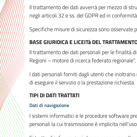
Il trattamento dei dati avverrà per mezzo di stru
negli articoli 32 e ss. del GDPR ed in conformit
Specifiche misure di sicurezza sono osservate per 
BASE GIURIDICA E LICEITà DEL TRATTAMENT
Il trattamento dei dati personali per le finalità
Regioni – motore di ricerca federato regionale".
I dati personali forniti dagli utenti che inoltran
di eseguire il servizio o la prestazione richiesta.
TIPI DI DATI TRATTATI
Dati di navigazione
I sistemi informatici e le procedure software pr
personali la cui trasmissione è implicita nell’uso