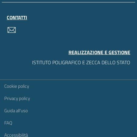
CONTATTI
contatti
REALIZZAZIONE E GESTIONE
ISTITUTO POLIGRAFICO E ZECCA DELLO STATO
Sezione Link Utili
Cookie policy
Privacy policy
Guida all'uso
FAQ
Accessibilità