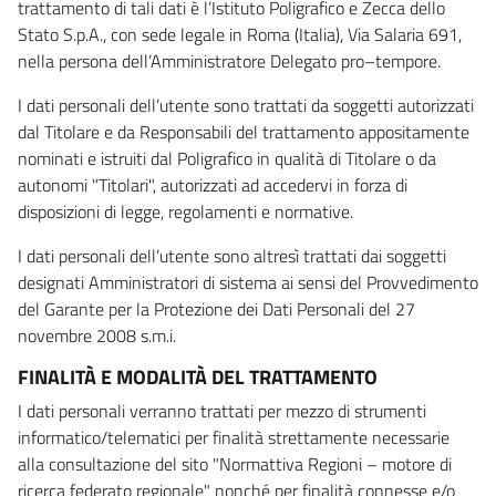
trattamento di tali dati è l’Istituto Poligrafico e Zecca dello
Stato S.p.A., con sede legale in Roma (Italia), Via Salaria 691,
nella persona dell’Amministratore Delegato pro–tempore.
I dati personali dell’utente sono trattati da soggetti autorizzati
dal Titolare e da Responsabili del trattamento appositamente
nominati e istruiti dal Poligrafico in qualità di Titolare o da
autonomi "Titolari", autorizzati ad accedervi in forza di
disposizioni di legge, regolamenti e normative.
I dati personali dell’utente sono altresì trattati dai soggetti
designati Amministratori di sistema ai sensi del Provvedimento
del Garante per la Protezione dei Dati Personali del 27
novembre 2008 s.m.i.
FINALITÀ E MODALITÀ DEL TRATTAMENTO
I dati personali verranno trattati per mezzo di strumenti
informatico/telematici per finalità strettamente necessarie
alla consultazione del sito "Normattiva Regioni – motore di
ricerca federato regionale" nonché per finalità connesse e/o