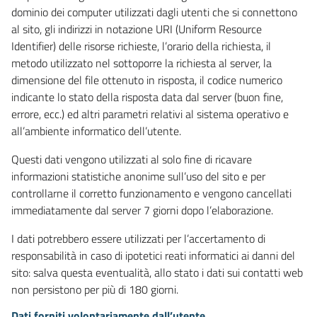
dominio dei computer utilizzati dagli utenti che si connettono
al sito, gli indirizzi in notazione URI (Uniform Resource
Identifier) delle risorse richieste, l’orario della richiesta, il
metodo utilizzato nel sottoporre la richiesta al server, la
dimensione del file ottenuto in risposta, il codice numerico
indicante lo stato della risposta data dal server (buon fine,
errore, ecc.) ed altri parametri relativi al sistema operativo e
all’ambiente informatico dell’utente.
Questi dati vengono utilizzati al solo fine di ricavare
informazioni statistiche anonime sull’uso del sito e per
controllarne il corretto funzionamento e vengono cancellati
immediatamente dal server 7 giorni dopo l’elaborazione.
I dati potrebbero essere utilizzati per l’accertamento di
responsabilità in caso di ipotetici reati informatici ai danni del
sito: salva questa eventualità, allo stato i dati sui contatti web
non persistono per più di 180 giorni.
Dati forniti volontariamente dall’utente