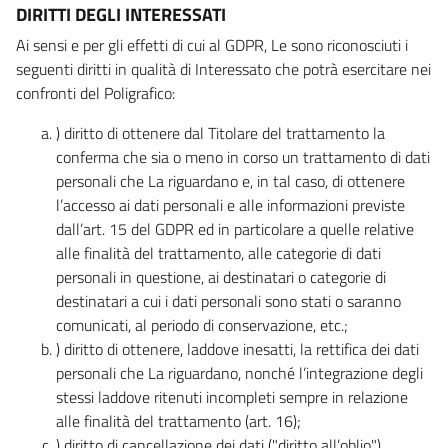
DIRITTI DEGLI INTERESSATI
Ai sensi e per gli effetti di cui al GDPR, Le sono riconosciuti i
seguenti diritti in qualità di Interessato che potrà esercitare nei
confronti del Poligrafico:
) diritto di ottenere dal Titolare del trattamento la
conferma che sia o meno in corso un trattamento di dati
personali che La riguardano e, in tal caso, di ottenere
l’accesso ai dati personali e alle informazioni previste
dall’art. 15 del GDPR ed in particolare a quelle relative
alle finalità del trattamento, alle categorie di dati
personali in questione, ai destinatari o categorie di
destinatari a cui i dati personali sono stati o saranno
comunicati, al periodo di conservazione, etc.;
) diritto di ottenere, laddove inesatti, la rettifica dei dati
personali che La riguardano, nonché l’integrazione degli
stessi laddove ritenuti incompleti sempre in relazione
alle finalità del trattamento (art. 16);
) diritto di cancellazione dei dati ("diritto all’oblio"),