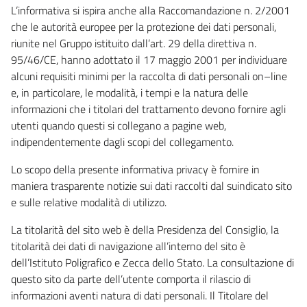
L’informativa si ispira anche alla Raccomandazione n. 2/2001
che le autorità europee per la protezione dei dati personali,
riunite nel Gruppo istituito dall’art. 29 della direttiva n.
95/46/CE, hanno adottato il 17 maggio 2001 per individuare
alcuni requisiti minimi per la raccolta di dati personali on–line
e, in particolare, le modalità, i tempi e la natura delle
informazioni che i titolari del trattamento devono fornire agli
utenti quando questi si collegano a pagine web,
indipendentemente dagli scopi del collegamento.
Lo scopo della presente informativa privacy è fornire in
maniera trasparente notizie sui dati raccolti dal suindicato sito
e sulle relative modalità di utilizzo.
La titolarità del sito web è della Presidenza del Consiglio, la
titolarità dei dati di navigazione all’interno del sito è
dell’Istituto Poligrafico e Zecca dello Stato. La consultazione di
questo sito da parte dell’utente comporta il rilascio di
informazioni aventi natura di dati personali. Il Titolare del