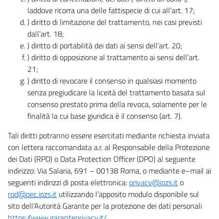
laddove ricorra una delle fattispecie di cui all’art. 17;
) diritto di limitazione del trattamento, nei casi previsti
dall’art. 18;
) diritto di portabilità dei dati ai sensi dell’art. 20;
) diritto di opposizione al trattamento ai sensi dell’art.
21;
) diritto di revocare il consenso in qualsiasi momento
senza pregiudicare la liceità del trattamento basata sul
consenso prestato prima della revoca, solamente per le
finalità la cui base giuridica è il consenso (art. 7).
Tali diritti potranno essere esercitati mediante richiesta inviata
con lettera raccomandata a.r. al Responsabile della Protezione
dei Dati (RPD) o Data Protection Officer (DPO) al seguente
indirizzo: Via Salaria, 691 – 00138 Roma, o mediante e–mail ai
seguenti indirizzi di posta elettronica:
privacy@ipzs.it
o
rpd@pec.ipzs.it
utilizzando l’apposito modulo disponibile sul
sito dell’Autorità Garante per la protezione dei dati personali
https://www.garanteprivacy.it/
.