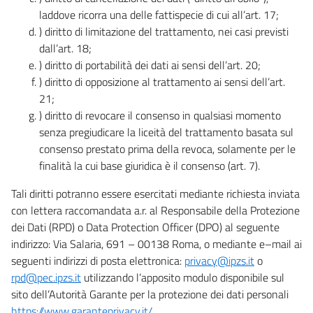
laddove ricorra una delle fattispecie di cui all’art. 17;
) diritto di limitazione del trattamento, nei casi previsti
dall’art. 18;
) diritto di portabilità dei dati ai sensi dell’art. 20;
) diritto di opposizione al trattamento ai sensi dell’art.
21;
) diritto di revocare il consenso in qualsiasi momento
senza pregiudicare la liceità del trattamento basata sul
consenso prestato prima della revoca, solamente per le
finalità la cui base giuridica è il consenso (art. 7).
Tali diritti potranno essere esercitati mediante richiesta inviata
con lettera raccomandata a.r. al Responsabile della Protezione
dei Dati (RPD) o Data Protection Officer (DPO) al seguente
indirizzo: Via Salaria, 691 – 00138 Roma, o mediante e–mail ai
seguenti indirizzi di posta elettronica:
privacy@ipzs.it
o
rpd@pec.ipzs.it
utilizzando l’apposito modulo disponibile sul
sito dell’Autorità Garante per la protezione dei dati personali
https://www.garanteprivacy.it/
.