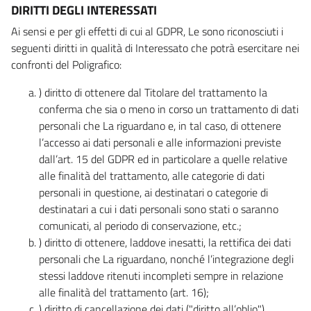
DIRITTI DEGLI INTERESSATI
Ai sensi e per gli effetti di cui al GDPR, Le sono riconosciuti i
seguenti diritti in qualità di Interessato che potrà esercitare nei
confronti del Poligrafico:
) diritto di ottenere dal Titolare del trattamento la
conferma che sia o meno in corso un trattamento di dati
personali che La riguardano e, in tal caso, di ottenere
l’accesso ai dati personali e alle informazioni previste
dall’art. 15 del GDPR ed in particolare a quelle relative
alle finalità del trattamento, alle categorie di dati
personali in questione, ai destinatari o categorie di
destinatari a cui i dati personali sono stati o saranno
comunicati, al periodo di conservazione, etc.;
) diritto di ottenere, laddove inesatti, la rettifica dei dati
personali che La riguardano, nonché l’integrazione degli
stessi laddove ritenuti incompleti sempre in relazione
alle finalità del trattamento (art. 16);
) diritto di cancellazione dei dati ("diritto all’oblio"),