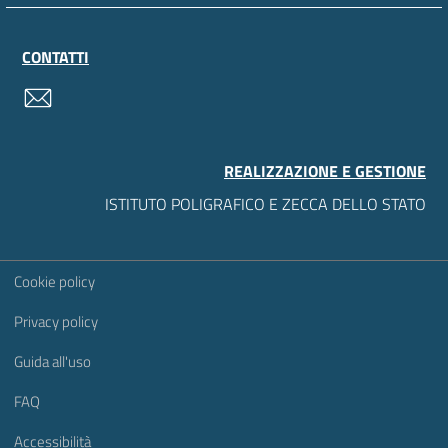
CONTATTI
contatti
REALIZZAZIONE E GESTIONE
ISTITUTO POLIGRAFICO E ZECCA DELLO STATO
Sezione Link Utili
Cookie policy
Privacy policy
Guida all'uso
FAQ
Accessibilità