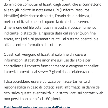
dominio dei computer utilizzati dagli utenti che si connettono
al sito, gli indirizzi in notazione URI (Uniform Resource
Identifier) delle risorse richieste, l’orario della richiesta, il
metodo utilizzato nel sottoporre la richiesta al server, la
dimensione del file ottenuto in risposta, il codice numerico
indicante lo stato della risposta data dal server (buon fine,
errore, ecc.) ed altri parametri relativi al sistema operativo e
all’ambiente informatico dell’utente.
Questi dati vengono utilizzati al solo fine di ricavare
informazioni statistiche anonime sull’uso del sito e per
controllarne il corretto funzionamento e vengono cancellati
immediatamente dal server 7 giorni dopo l’elaborazione.
I dati potrebbero essere utilizzati per l’accertamento di
responsabilità in caso di ipotetici reati informatici ai danni del
sito: salva questa eventualità, allo stato i dati sui contatti web
non persistono per più di 180 giorni.
Dati forniti volontariamente dall’utente