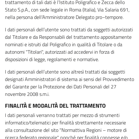
trattamento di tali dati è l’Istituto Poligrafico e Zecca dello
Stato S.p.A., con sede legale in Roma (Italia), Via Salaria 691,
nella persona dell’Amministratore Delegato pro–tempore.
I dati personali dell’utente sono trattati da soggetti autorizzati
dal Titolare e da Responsabili del trattamento appositamente
nominati e istruiti dal Poligrafico in qualità di Titolare o da
autonomi "Titolari", autorizzati ad accedervi in forza di
disposizioni di legge, regolamenti e normative.
I dati personali dell’utente sono altresì trattati dai soggetti
designati Amministratori di sistema ai sensi del Provvedimento
del Garante per la Protezione dei Dati Personali del 27
novembre 2008 s.m.i.
FINALITÀ E MODALITÀ DEL TRATTAMENTO
I dati personali verranno trattati per mezzo di strumenti
informatico/telematici per finalità strettamente necessarie
alla consultazione del sito "Normattiva Regioni – motore di
ricerca federato regionale" nonché per finalità connesse e/o