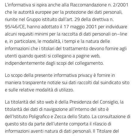
L’informativa si ispira anche alla Raccomandazione n. 2/2001
che le autorità europee per la protezione dei dati personali,
riunite nel Gruppo istituito dall’art. 29 della direttiva n.
95/46/CE, hanno adottato il 17 maggio 2001 per individuare
alcuni requisiti minimi per la raccolta di dati personali on–line
e, in particolare, le modalità, i tempi e la natura delle
informazioni che i titolari del trattamento devono fornire agli
utenti quando questi si collegano a pagine web,
indipendentemente dagli scopi del collegamento.
Lo scopo della presente informativa privacy è fornire in
maniera trasparente notizie sui dati raccolti dal suindicato sito
e sulle relative modalità di utilizzo.
La titolarità del sito web è della Presidenza del Consiglio, la
titolarità dei dati di navigazione all’interno del sito è
dell’Istituto Poligrafico e Zecca dello Stato. La consultazione di
questo sito da parte dell’utente comporta il rilascio di
informazioni aventi natura di dati personali. Il Titolare del