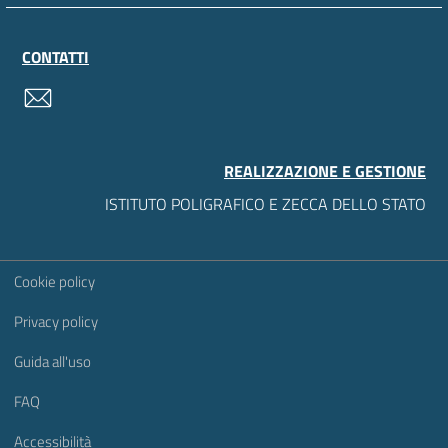
CONTATTI
contatti
REALIZZAZIONE E GESTIONE
ISTITUTO POLIGRAFICO E ZECCA DELLO STATO
Sezione Link Utili
Cookie policy
Privacy policy
Guida all'uso
FAQ
Accessibilità