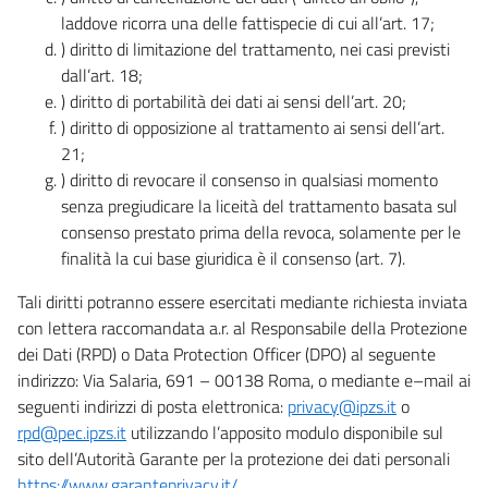
laddove ricorra una delle fattispecie di cui all’art. 17;
) diritto di limitazione del trattamento, nei casi previsti
dall’art. 18;
) diritto di portabilità dei dati ai sensi dell’art. 20;
) diritto di opposizione al trattamento ai sensi dell’art.
21;
) diritto di revocare il consenso in qualsiasi momento
senza pregiudicare la liceità del trattamento basata sul
consenso prestato prima della revoca, solamente per le
finalità la cui base giuridica è il consenso (art. 7).
Tali diritti potranno essere esercitati mediante richiesta inviata
con lettera raccomandata a.r. al Responsabile della Protezione
dei Dati (RPD) o Data Protection Officer (DPO) al seguente
indirizzo: Via Salaria, 691 – 00138 Roma, o mediante e–mail ai
seguenti indirizzi di posta elettronica:
privacy@ipzs.it
o
rpd@pec.ipzs.it
utilizzando l’apposito modulo disponibile sul
sito dell’Autorità Garante per la protezione dei dati personali
https://www.garanteprivacy.it/
.