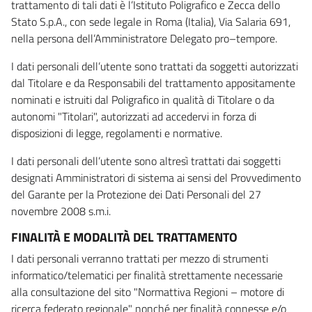
trattamento di tali dati è l’Istituto Poligrafico e Zecca dello
Stato S.p.A., con sede legale in Roma (Italia), Via Salaria 691,
nella persona dell’Amministratore Delegato pro–tempore.
I dati personali dell’utente sono trattati da soggetti autorizzati
dal Titolare e da Responsabili del trattamento appositamente
nominati e istruiti dal Poligrafico in qualità di Titolare o da
autonomi "Titolari", autorizzati ad accedervi in forza di
disposizioni di legge, regolamenti e normative.
I dati personali dell’utente sono altresì trattati dai soggetti
designati Amministratori di sistema ai sensi del Provvedimento
del Garante per la Protezione dei Dati Personali del 27
novembre 2008 s.m.i.
FINALITÀ E MODALITÀ DEL TRATTAMENTO
I dati personali verranno trattati per mezzo di strumenti
informatico/telematici per finalità strettamente necessarie
alla consultazione del sito "Normattiva Regioni – motore di
ricerca federato regionale" nonché per finalità connesse e/o