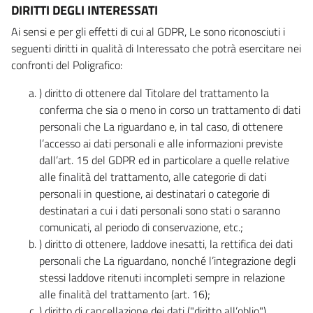
DIRITTI DEGLI INTERESSATI
Ai sensi e per gli effetti di cui al GDPR, Le sono riconosciuti i
seguenti diritti in qualità di Interessato che potrà esercitare nei
confronti del Poligrafico:
) diritto di ottenere dal Titolare del trattamento la
conferma che sia o meno in corso un trattamento di dati
personali che La riguardano e, in tal caso, di ottenere
l’accesso ai dati personali e alle informazioni previste
dall’art. 15 del GDPR ed in particolare a quelle relative
alle finalità del trattamento, alle categorie di dati
personali in questione, ai destinatari o categorie di
destinatari a cui i dati personali sono stati o saranno
comunicati, al periodo di conservazione, etc.;
) diritto di ottenere, laddove inesatti, la rettifica dei dati
personali che La riguardano, nonché l’integrazione degli
stessi laddove ritenuti incompleti sempre in relazione
alle finalità del trattamento (art. 16);
) diritto di cancellazione dei dati ("diritto all’oblio"),