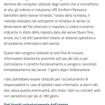
dominio dei computer utilizzati dagli utenti che si connettono
al sito, gli indirizzi in notazione URI (Uniform Resource
Identifier) delle risorse richieste, l’orario della richiesta, il
metodo utilizzato nel sottoporre la richiesta al server, la
dimensione del file ottenuto in risposta, il codice numerico
indicante lo stato della risposta data dal server (buon fine,
errore, ecc.) ed altri parametri relativi al sistema operativo e
all’ambiente informatico dell’utente.
Questi dati vengono utilizzati al solo fine di ricavare
informazioni statistiche anonime sull’uso del sito e per
controllarne il corretto funzionamento e vengono cancellati
immediatamente dal server 7 giorni dopo l’elaborazione.
I dati potrebbero essere utilizzati per l’accertamento di
responsabilità in caso di ipotetici reati informatici ai danni del
sito: salva questa eventualità, allo stato i dati sui contatti web
non persistono per più di 180 giorni.
Dati forniti volontariamente dall’utente