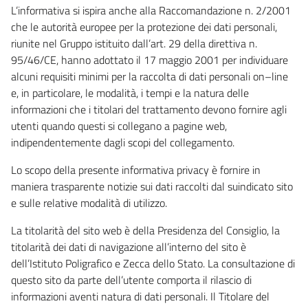
L’informativa si ispira anche alla Raccomandazione n. 2/2001
che le autorità europee per la protezione dei dati personali,
riunite nel Gruppo istituito dall’art. 29 della direttiva n.
95/46/CE, hanno adottato il 17 maggio 2001 per individuare
alcuni requisiti minimi per la raccolta di dati personali on–line
e, in particolare, le modalità, i tempi e la natura delle
informazioni che i titolari del trattamento devono fornire agli
utenti quando questi si collegano a pagine web,
indipendentemente dagli scopi del collegamento.
Lo scopo della presente informativa privacy è fornire in
maniera trasparente notizie sui dati raccolti dal suindicato sito
e sulle relative modalità di utilizzo.
La titolarità del sito web è della Presidenza del Consiglio, la
titolarità dei dati di navigazione all’interno del sito è
dell’Istituto Poligrafico e Zecca dello Stato. La consultazione di
questo sito da parte dell’utente comporta il rilascio di
informazioni aventi natura di dati personali. Il Titolare del