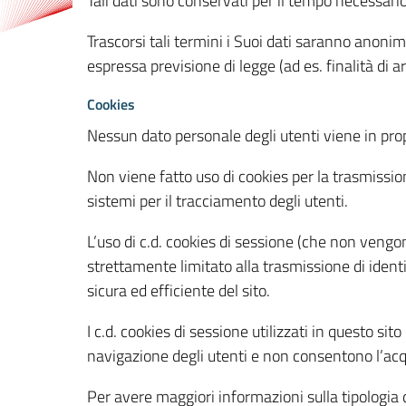
Tali dati sono conservati per il tempo necessari
Trascorsi tali termini i Suoi dati saranno anonim
espressa previsione di legge (ad es. finalità di a
Cookies
Nessun dato personale degli utenti viene in propo
Non viene fatto uso di cookies per la trasmission
sistemi per il tracciamento degli utenti.
L’uso di c.d. cookies di sessione (che non veng
strettamente limitato alla trasmissione di identi
sicura ed efficiente del sito.
I c.d. cookies di sessione utilizzati in questo si
navigazione degli utenti e non consentono l’acqui
Per avere maggiori informazioni sulla tipologia di 