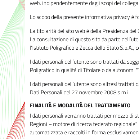
web, indipendentemente dagli scopi del colleg
Lo scopo della presente informativa privacy è forn
La titolarità del sito web è della Presidenza del Co
La consultazione di questo sito da parte dell’uten
l’Istituto Poligrafico e Zecca dello Stato S.p.A.
I dati personali dell’utente sono trattati da sog
Poligrafico in qualità di Titolare o da autonomi "
I dati personali dell’utente sono altresì trattat
Dati Personali del 27 novembre 2008 s.m.i.
FINALITÀ E MODALITÀ DEL TRATTAMENTO
I dati personali verranno trattati per mezzo di 
Regioni – motore di ricerca federato regionale" 
automatizzata e raccolti in forma esclusivamente