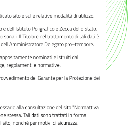
ato sito e sulle relative modalità di utilizzo.
o è dell’Istituto Poligrafico e Zecca dello Stato.
sonali. Il Titolare del trattamento di tali dati è
sona dell’Amministratore Delegato pro–tempore.
o appositamente nominati e istruiti dal
legge, regolamenti e normative.
l Provvedimento del Garante per la Protezione dei
cessarie alla consultazione del sito "Normattiva
e stessa. Tali dati sono trattati in forma
 sito, nonché per motivi di sicurezza.