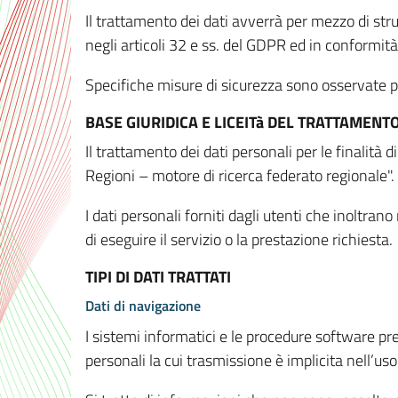
Il trattamento dei dati avverrà per mezzo di stru
negli articoli 32 e ss. del GDPR ed in conformit
Specifiche misure di sicurezza sono osservate per 
BASE GIURIDICA E LICEITà DEL TRATTAMENT
Il trattamento dei dati personali per le finalità
Regioni – motore di ricerca federato regionale".
I dati personali forniti dagli utenti che inoltran
di eseguire il servizio o la prestazione richiesta.
TIPI DI DATI TRATTATI
Dati di navigazione
I sistemi informatici e le procedure software pr
personali la cui trasmissione è implicita nell’uso