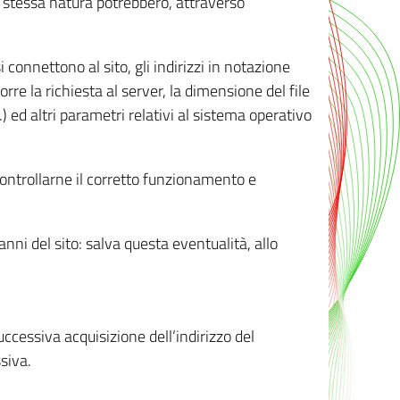
ro stessa natura potrebbero, attraverso
i connettono al sito, gli indirizzi in notazione
orre la richiesta al server, la dimensione del file
.) ed altri parametri relativi al sistema operativo
 controllarne il corretto funzionamento e
danni del sito: salva questa eventualità, allo
successiva acquisizione dell’indirizzo del
siva.