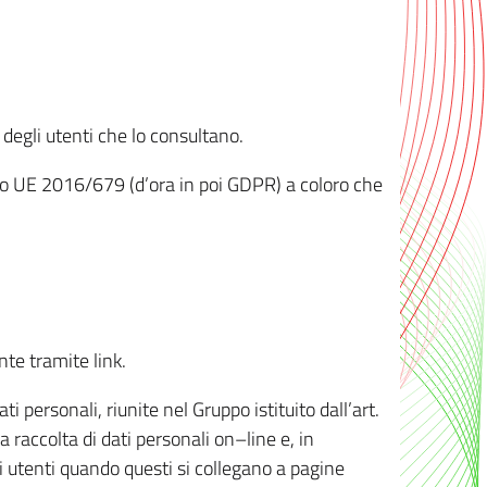
 degli utenti che lo consultano.
ento UE 2016/679 (d’ora in poi GDPR) a coloro che
nte tramite link.
personali, riunite nel Gruppo istituito dall’art.
 raccolta di dati personali on–line e, in
li utenti quando questi si collegano a pagine