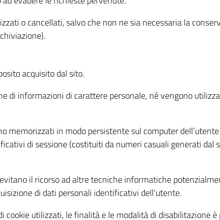
o ad evadere le richieste pervenute.
izzati o cancellati, salvo che non ne sia necessaria la conserv
rchiviazione).
sito acquisito dal sito.
e di informazioni di carattere personale, né vengono utilizzati
ono memorizzati in modo persistente sul computer dell’utente
ficativi di sessione (costituiti da numeri casuali generati dal
to evitano il ricorso ad altre tecniche informatiche potenzialme
sizione di dati personali identificativi dell’utente.
cookie utilizzati, le finalità e le modalità di disabilitazione è