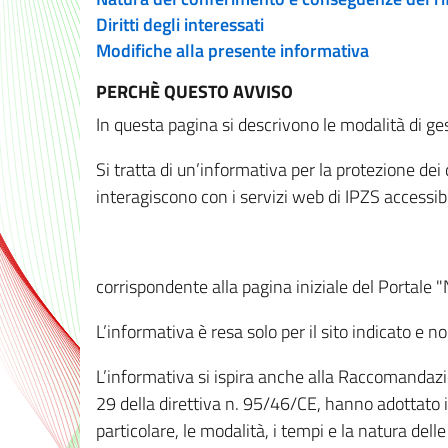
Diritti degli interessati
Modifiche alla presente informativa
PERCHÈ QUESTO AVVISO
In questa pagina si descrivono le modalità di ges
Si tratta di un’informativa per la protezione de
interagiscono con i servizi web di IPZS accessibil
corrispondente alla pagina iniziale del Portale 
L’informativa è resa solo per il sito indicato e 
L’informativa si ispira anche alla Raccomandazion
29 della direttiva n. 95/46/CE, hanno adottato il
particolare, le modalità, i tempi e la natura del