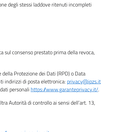
ione degli stessi laddove ritenuti incompleti
ata sul consenso prestato prima della revoca,
le della Protezione dei Dati (RPD) o Data
indirizzi di posta elettronica:
privacy@ipzs.it
 dati personali
https://www.garanteprivacy.it/
.
tra Autorità di controllo ai sensi dell’art. 13,