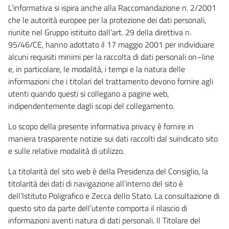
L’informativa si ispira anche alla Raccomandazione n. 2/2001
che le autorità europee per la protezione dei dati personali,
riunite nel Gruppo istituito dall’art. 29 della direttiva n.
95/46/CE, hanno adottato il 17 maggio 2001 per individuare
alcuni requisiti minimi per la raccolta di dati personali on–line
e, in particolare, le modalità, i tempi e la natura delle
informazioni che i titolari del trattamento devono fornire agli
utenti quando questi si collegano a pagine web,
indipendentemente dagli scopi del collegamento.
Lo scopo della presente informativa privacy è fornire in
maniera trasparente notizie sui dati raccolti dal suindicato sito
e sulle relative modalità di utilizzo.
La titolarità del sito web è della Presidenza del Consiglio, la
titolarità dei dati di navigazione all’interno del sito è
dell’Istituto Poligrafico e Zecca dello Stato. La consultazione di
questo sito da parte dell’utente comporta il rilascio di
informazioni aventi natura di dati personali. Il Titolare del