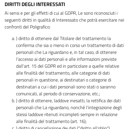
DIRITTI DEGLI INTERESSATI
Ai sensi e per gli effetti di cui al GDPR, Le sono riconosciuti i
seguenti diritti in qualità di Interessato che potrà esercitare nei
confronti del Poligrafico:
) diritto di ottenere dal Titolare del trattamento la
conferma che sia o meno in corso un trattamento di dati
personali che La riguardano e, in tal caso, di ottenere
l’accesso ai dati personali e alle informazioni previste
dall’art. 15 del GDPR ed in particolare a quelle relative
alle finalità del trattamento, alle categorie di dati
personali in questione, ai destinatari o categorie di
destinatari a cui i dati personali sono stati o saranno
comunicati, al periodo di conservazione, etc.;
) diritto di ottenere, laddove inesatti, la rettifica dei dati
personali che La riguardano, nonché l’integrazione degli
stessi laddove ritenuti incompleti sempre in relazione
alle finalità del trattamento (art. 16);
) diritto di cancellazione dei dati ("diritto all’oblio"),