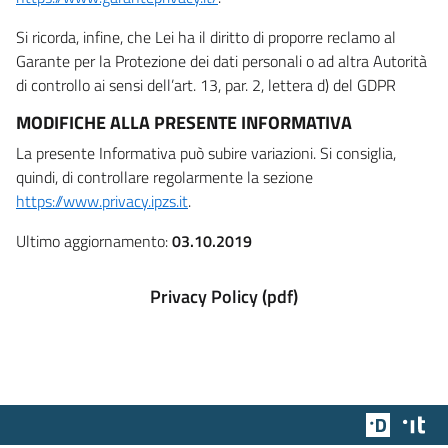
Si ricorda, infine, che Lei ha il diritto di proporre reclamo al
Garante per la Protezione dei dati personali o ad altra Autorità
di controllo ai sensi dell’art. 13, par. 2, lettera d) del GDPR
MODIFICHE ALLA PRESENTE INFORMATIVA
La presente Informativa può subire variazioni. Si consiglia,
quindi, di controllare regolarmente la sezione
https://www.privacy.ipzs.it
.
Ultimo aggiornamento:
03.10.2019
Privacy Policy (pdf)
Team Dig
Des