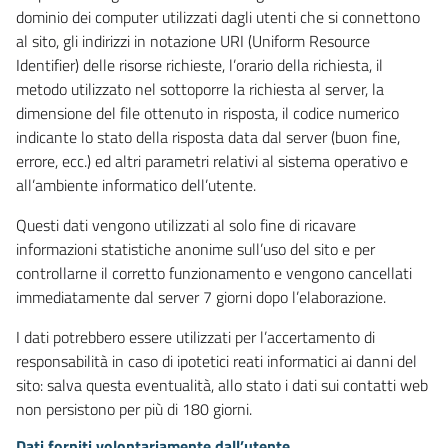
dominio dei computer utilizzati dagli utenti che si connettono
al sito, gli indirizzi in notazione URI (Uniform Resource
Identifier) delle risorse richieste, l’orario della richiesta, il
metodo utilizzato nel sottoporre la richiesta al server, la
dimensione del file ottenuto in risposta, il codice numerico
indicante lo stato della risposta data dal server (buon fine,
errore, ecc.) ed altri parametri relativi al sistema operativo e
all’ambiente informatico dell’utente.
Questi dati vengono utilizzati al solo fine di ricavare
informazioni statistiche anonime sull’uso del sito e per
controllarne il corretto funzionamento e vengono cancellati
immediatamente dal server 7 giorni dopo l’elaborazione.
I dati potrebbero essere utilizzati per l’accertamento di
responsabilità in caso di ipotetici reati informatici ai danni del
sito: salva questa eventualità, allo stato i dati sui contatti web
non persistono per più di 180 giorni.
Dati forniti volontariamente dall’utente