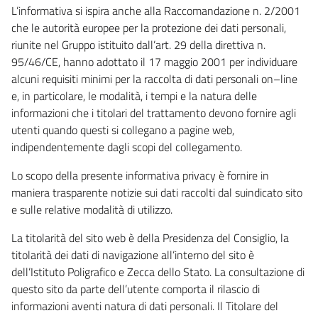
L’informativa si ispira anche alla Raccomandazione n. 2/2001
che le autorità europee per la protezione dei dati personali,
riunite nel Gruppo istituito dall’art. 29 della direttiva n.
95/46/CE, hanno adottato il 17 maggio 2001 per individuare
alcuni requisiti minimi per la raccolta di dati personali on–line
e, in particolare, le modalità, i tempi e la natura delle
informazioni che i titolari del trattamento devono fornire agli
utenti quando questi si collegano a pagine web,
indipendentemente dagli scopi del collegamento.
Lo scopo della presente informativa privacy è fornire in
maniera trasparente notizie sui dati raccolti dal suindicato sito
e sulle relative modalità di utilizzo.
La titolarità del sito web è della Presidenza del Consiglio, la
titolarità dei dati di navigazione all’interno del sito è
dell’Istituto Poligrafico e Zecca dello Stato. La consultazione di
questo sito da parte dell’utente comporta il rilascio di
informazioni aventi natura di dati personali. Il Titolare del