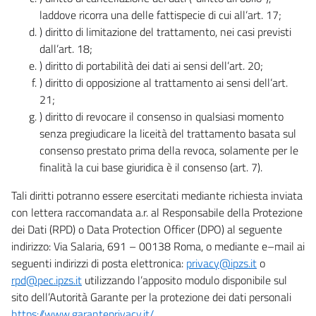
laddove ricorra una delle fattispecie di cui all’art. 17;
) diritto di limitazione del trattamento, nei casi previsti
dall’art. 18;
) diritto di portabilità dei dati ai sensi dell’art. 20;
) diritto di opposizione al trattamento ai sensi dell’art.
21;
) diritto di revocare il consenso in qualsiasi momento
senza pregiudicare la liceità del trattamento basata sul
consenso prestato prima della revoca, solamente per le
finalità la cui base giuridica è il consenso (art. 7).
Tali diritti potranno essere esercitati mediante richiesta inviata
con lettera raccomandata a.r. al Responsabile della Protezione
dei Dati (RPD) o Data Protection Officer (DPO) al seguente
indirizzo: Via Salaria, 691 – 00138 Roma, o mediante e–mail ai
seguenti indirizzi di posta elettronica:
privacy@ipzs.it
o
rpd@pec.ipzs.it
utilizzando l’apposito modulo disponibile sul
sito dell’Autorità Garante per la protezione dei dati personali
https://www.garanteprivacy.it/
.