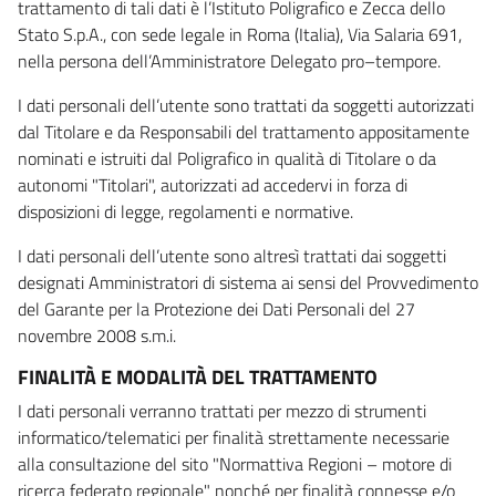
trattamento di tali dati è l’Istituto Poligrafico e Zecca dello
Stato S.p.A., con sede legale in Roma (Italia), Via Salaria 691,
nella persona dell’Amministratore Delegato pro–tempore.
I dati personali dell’utente sono trattati da soggetti autorizzati
dal Titolare e da Responsabili del trattamento appositamente
nominati e istruiti dal Poligrafico in qualità di Titolare o da
autonomi "Titolari", autorizzati ad accedervi in forza di
disposizioni di legge, regolamenti e normative.
I dati personali dell’utente sono altresì trattati dai soggetti
designati Amministratori di sistema ai sensi del Provvedimento
del Garante per la Protezione dei Dati Personali del 27
novembre 2008 s.m.i.
FINALITÀ E MODALITÀ DEL TRATTAMENTO
I dati personali verranno trattati per mezzo di strumenti
informatico/telematici per finalità strettamente necessarie
alla consultazione del sito "Normattiva Regioni – motore di
ricerca federato regionale" nonché per finalità connesse e/o