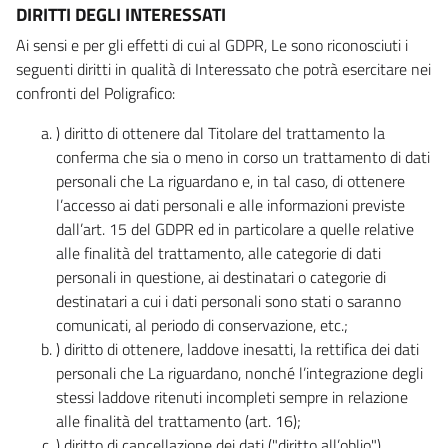
DIRITTI DEGLI INTERESSATI
Ai sensi e per gli effetti di cui al GDPR, Le sono riconosciuti i
seguenti diritti in qualità di Interessato che potrà esercitare nei
confronti del Poligrafico:
) diritto di ottenere dal Titolare del trattamento la
conferma che sia o meno in corso un trattamento di dati
personali che La riguardano e, in tal caso, di ottenere
l’accesso ai dati personali e alle informazioni previste
dall’art. 15 del GDPR ed in particolare a quelle relative
alle finalità del trattamento, alle categorie di dati
personali in questione, ai destinatari o categorie di
destinatari a cui i dati personali sono stati o saranno
comunicati, al periodo di conservazione, etc.;
) diritto di ottenere, laddove inesatti, la rettifica dei dati
personali che La riguardano, nonché l’integrazione degli
stessi laddove ritenuti incompleti sempre in relazione
alle finalità del trattamento (art. 16);
) diritto di cancellazione dei dati ("diritto all’oblio"),