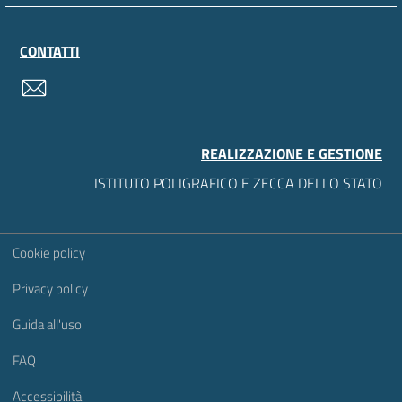
CONTATTI
contatti
REALIZZAZIONE E GESTIONE
ISTITUTO POLIGRAFICO E ZECCA DELLO STATO
Sezione Link Utili
Cookie policy
Privacy policy
Guida all'uso
FAQ
Accessibilità