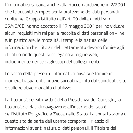
L’informativa si ispira anche alla Raccomandazione n. 2/2001
che le autorità europee per la protezione dei dati personali,
riunite nel Gruppo istituito dall’art. 29 della direttiva n.
95/46/CE, hanno adottato il 17 maggio 2001 per individuare
alcuni requisiti minimi per la raccolta di dati personali on–line
e, in particolare, le modalità, i tempi e la natura delle
informazioni che i titolari del trattamento devono fornire agli
utenti quando questi si collegano a pagine web,
indipendentemente dagli scopi del collegamento.
Lo scopo della presente informativa privacy è fornire in
maniera trasparente notizie sui dati raccolti dal suindicato sito
e sulle relative modalità di utilizzo.
La titolarità del sito web è della Presidenza del Consiglio, la
titolarità dei dati di navigazione all’interno del sito è
dell’Istituto Poligrafico e Zecca dello Stato. La consultazione di
questo sito da parte dell’utente comporta il rilascio di
informazioni aventi natura di dati personali. Il Titolare del