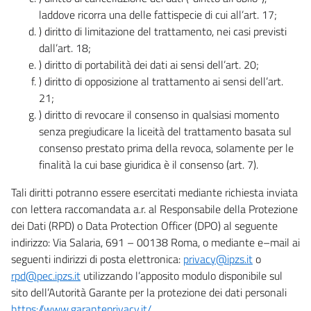
laddove ricorra una delle fattispecie di cui all’art. 17;
) diritto di limitazione del trattamento, nei casi previsti
dall’art. 18;
) diritto di portabilità dei dati ai sensi dell’art. 20;
) diritto di opposizione al trattamento ai sensi dell’art.
21;
) diritto di revocare il consenso in qualsiasi momento
senza pregiudicare la liceità del trattamento basata sul
consenso prestato prima della revoca, solamente per le
finalità la cui base giuridica è il consenso (art. 7).
Tali diritti potranno essere esercitati mediante richiesta inviata
con lettera raccomandata a.r. al Responsabile della Protezione
dei Dati (RPD) o Data Protection Officer (DPO) al seguente
indirizzo: Via Salaria, 691 – 00138 Roma, o mediante e–mail ai
seguenti indirizzi di posta elettronica:
privacy@ipzs.it
o
rpd@pec.ipzs.it
utilizzando l’apposito modulo disponibile sul
sito dell’Autorità Garante per la protezione dei dati personali
https://www.garanteprivacy.it/
.