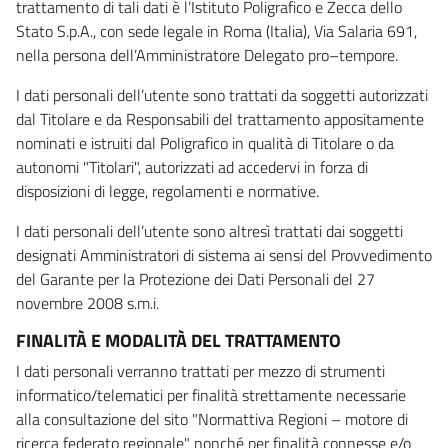
trattamento di tali dati è l’Istituto Poligrafico e Zecca dello
Stato S.p.A., con sede legale in Roma (Italia), Via Salaria 691,
nella persona dell’Amministratore Delegato pro–tempore.
I dati personali dell’utente sono trattati da soggetti autorizzati
dal Titolare e da Responsabili del trattamento appositamente
nominati e istruiti dal Poligrafico in qualità di Titolare o da
autonomi "Titolari", autorizzati ad accedervi in forza di
disposizioni di legge, regolamenti e normative.
I dati personali dell’utente sono altresì trattati dai soggetti
designati Amministratori di sistema ai sensi del Provvedimento
del Garante per la Protezione dei Dati Personali del 27
novembre 2008 s.m.i.
FINALITÀ E MODALITÀ DEL TRATTAMENTO
I dati personali verranno trattati per mezzo di strumenti
informatico/telematici per finalità strettamente necessarie
alla consultazione del sito "Normattiva Regioni – motore di
ricerca federato regionale" nonché per finalità connesse e/o