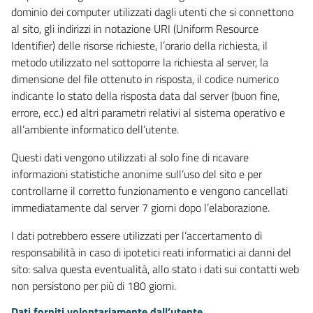
dominio dei computer utilizzati dagli utenti che si connettono
al sito, gli indirizzi in notazione URI (Uniform Resource
Identifier) delle risorse richieste, l’orario della richiesta, il
metodo utilizzato nel sottoporre la richiesta al server, la
dimensione del file ottenuto in risposta, il codice numerico
indicante lo stato della risposta data dal server (buon fine,
errore, ecc.) ed altri parametri relativi al sistema operativo e
all’ambiente informatico dell’utente.
Questi dati vengono utilizzati al solo fine di ricavare
informazioni statistiche anonime sull’uso del sito e per
controllarne il corretto funzionamento e vengono cancellati
immediatamente dal server 7 giorni dopo l’elaborazione.
I dati potrebbero essere utilizzati per l’accertamento di
responsabilità in caso di ipotetici reati informatici ai danni del
sito: salva questa eventualità, allo stato i dati sui contatti web
non persistono per più di 180 giorni.
Dati forniti volontariamente dall’utente